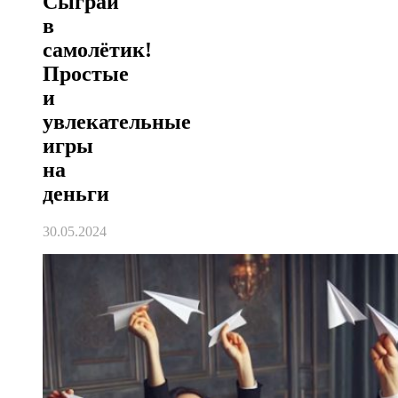
Сыграй
в
самолётик!
Простые
и
увлекательные
игры
на
деньги
30.05.2024