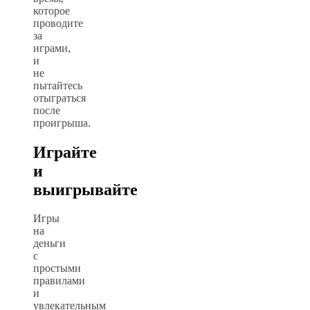
которое
проводите
за
играми,
и
не
пытайтесь
отыграться
после
проигрыша.
Играйте
и
выигрывайте
Игры
на
деньги
с
простыми
правилами
и
увлекательным