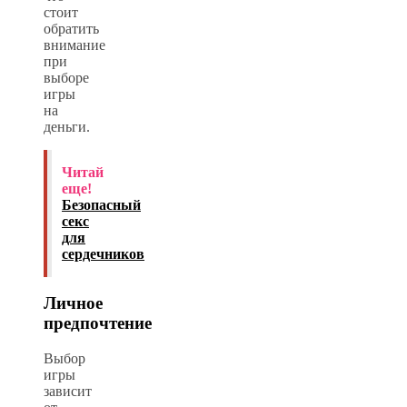
стоит
обратить
внимание
при
выборе
игры
на
деньги.
Читай
еще!
Безопасный
секс
для
сердечников
Личное
предпочтение
Выбор
игры
зависит