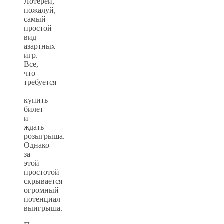
Лотереи,
пожалуй,
самый
простой
вид
азартных
игр.
Все,
что
требуется
—
купить
билет
и
ждать
розыгрыша.
Однако
за
этой
простотой
скрывается
огромный
потенциал
выигрыша.