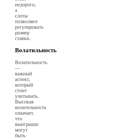
недорого,
а
слоты
позволяют
регулировать
размер
ставки.
Волатильность
Волатильность
—
важный
аспект,
который
стоит
учитывать.
Высокая
волатильность
означает,
что
выигрыши
могут
быть