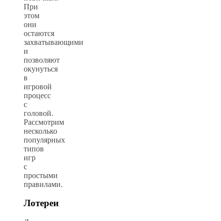
При
этом
они
остаются
захватывающими
и
позволяют
окунуться
в
игровой
процесс
с
головой.
Рассмотрим
несколько
популярных
типов
игр
с
простыми
правилами.
Лотереи