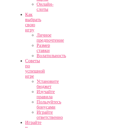
Онлайн-
слоты
Как
выбрать
свою
игру
Личное
предпочтение
Размер
ставки
Волатильность
Советы
по
успешной
игре
Установите
бюджет
Изучайте
правила
Пользуйтесь
бонусами
Играйте
ответственно
Играйте
и