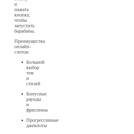
и
нажать
кнопку,
чтобы
запустить
барабаны.
Преимущества
онлайн-
слотов:
Большой
выбор
тем
и
стилей
Бонусные
раунды
и
фриспины
Прогрессивные
джекпоты