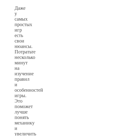
Даже
у
самых
простых
игр
есть
свои
нюансы.
Потратьте
несколько
минут
на
изучение
правил
и
особенностей
игры.
Это
поможет
лучше
понять
механику
и
увеличить