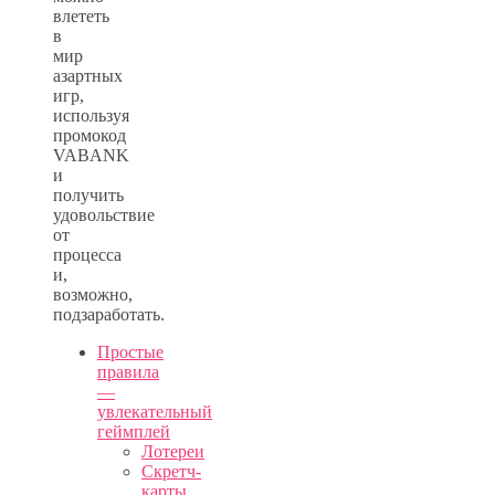
влететь
в
мир
азартных
игр,
используя
промокод
VAВANK
и
получить
удовольствие
от
процесса
и,
возможно,
подзаработать.
Простые
правила
—
увлекательный
геймплей
Лотереи
Скретч-
карты