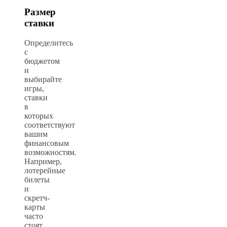
Размер
ставки
Определитесь
с
бюджетом
и
выбирайте
игры,
ставки
в
которых
соответствуют
вашим
финансовым
возможностям.
Например,
лотерейные
билеты
и
скретч-
карты
часто
стоят