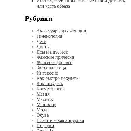
Июл 25, 2026
Нижнее бельё: необходимость
или часть образа
Рубрики
Аксессуары для женщин
Гинекология
Дети
Диеты
Дом и интерьер
Женские прически
Женское здоровье
Звездные лица
Интересно
Как быстро похудеть
Как похудеть
Косметология
Магия
Макияж
Маникюр
Мода
Обувь
Пластическая хирургия
Подарки
Свадьба