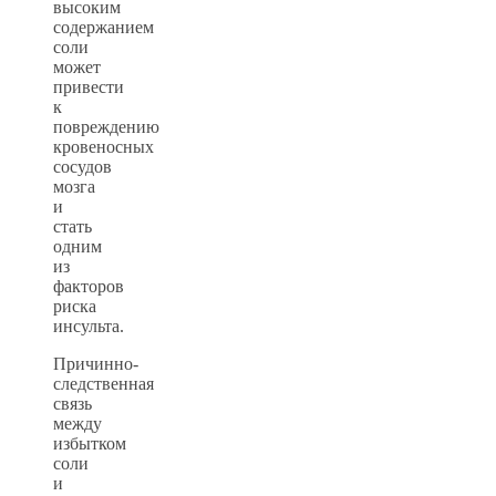
высоким
содержанием
соли
может
привести
к
повреждению
кровеносных
сосудов
мозга
и
стать
одним
из
факторов
риска
инсульта.
Причинно-
следственная
связь
между
избытком
соли
и