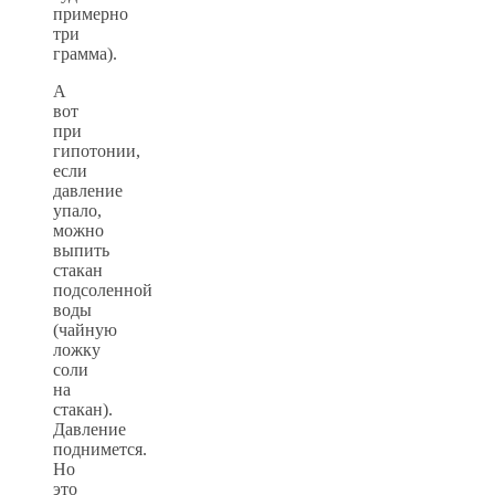
примерно
три
грамма).
А
вот
при
гипотонии,
если
давление
упало,
можно
выпить
стакан
подсоленной
воды
(чайную
ложку
соли
на
стакан).
Давление
поднимется.
Но
это