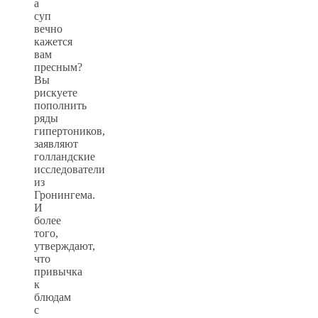
а
суп
вечно
кажется
вам
пресным?
Вы
рискуете
пополнить
ряды
гипертоников,
заявляют
голландские
исследователи
из
Гронингема.
И
более
того,
утверждают,
что
привычка
к
блюдам
с