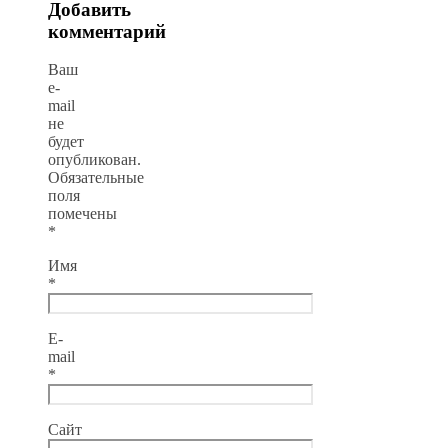
Добавить
комментарий
Ваш
e-
mail
не
будет
опубликован.
Обязательные
поля
помечены
*
Имя
*
E-
mail
*
Сайт