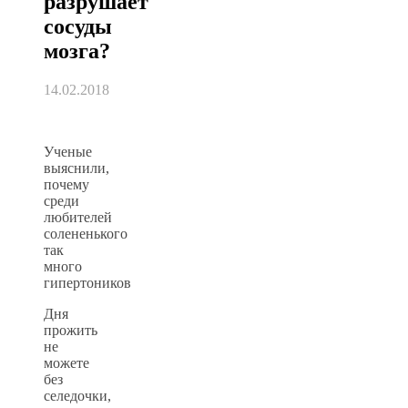
разрушает
сосуды
мозга?
14.02.2018
Ученые
выяснили,
почему
среди
любителей
солененького
так
много
гипертоников
Дня
прожить
не
можете
без
селедочки,