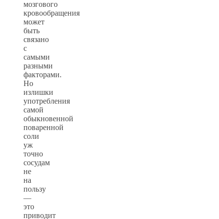
мозгового
кровообращения
может
быть
связано
с
самыми
разными
факторами.
Но
излишки
употребления
самой
обыкновенной
поваренной
соли
уж
точно
сосудам
не
на
пользу
—
это
приводит