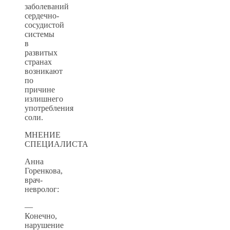
заболеваний
сердечно-
сосудистой
системы
в
развитых
странах
возникают
по
причине
излишнего
употребления
соли.
МНЕНИЕ
СПЕЦИАЛИСТА
Анна
Горенкова,
врач-
невролог:
—
Конечно,
нарушение