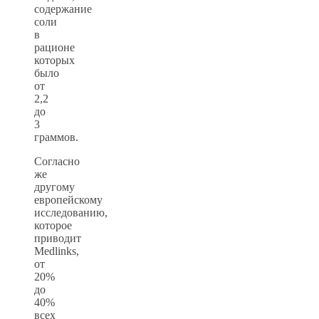
содержание
соли
в
рационе
которых
было
от
2,2
до
3
граммов.
Согласно
же
другому
европейскому
исследованию,
которое
приводит
Medlinks,
от
20%
до
40%
всех