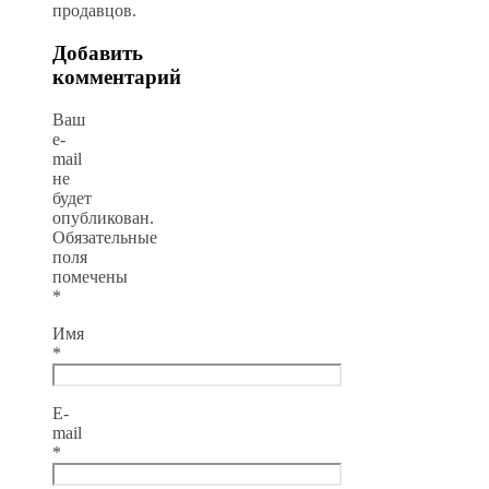
продавцов.
Добавить
комментарий
Ваш
e-
mail
не
будет
опубликован.
Обязательные
поля
помечены
*
Имя
*
E-
mail
*