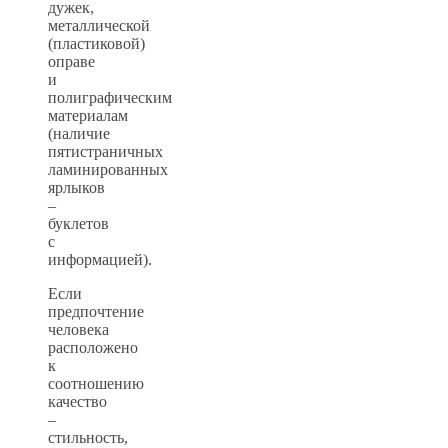
дужек,
металлической
(пластиковой)
оправе
и
полиграфическим
материалам
(наличие
пятистраничных
ламинированных
ярлыков
–
буклетов
с
информацией).
Если
предпочтение
человека
расположено
к
соотношению
качество
–
стильность,