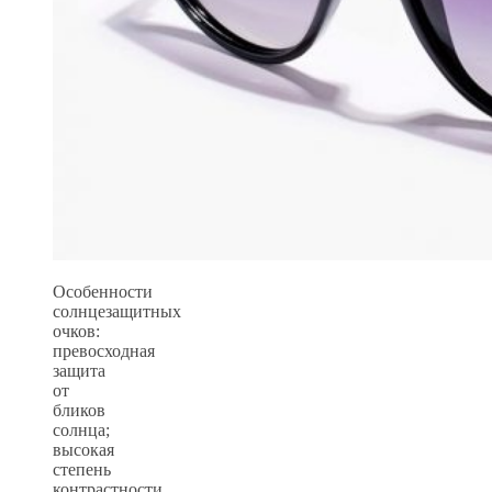
Особенности
солнцезащитных
очков:
превосходная
защита
от
бликов
солнца;
высокая
степень
контрастности