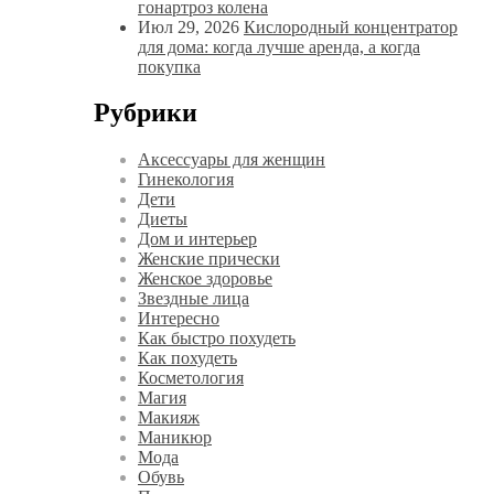
гонартроз колена
Июл 29, 2026
Кислородный концентратор
для дома: когда лучше аренда, а когда
покупка
Рубрики
Аксессуары для женщин
Гинекология
Дети
Диеты
Дом и интерьер
Женские прически
Женское здоровье
Звездные лица
Интересно
Как быстро похудеть
Как похудеть
Косметология
Магия
Макияж
Маникюр
Мода
Обувь