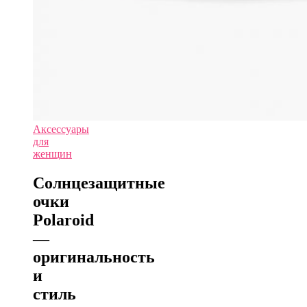
Аксессуары
для
женщин
Солнцезащитные
очки
Polaroid
—
оригинальность
и
стиль