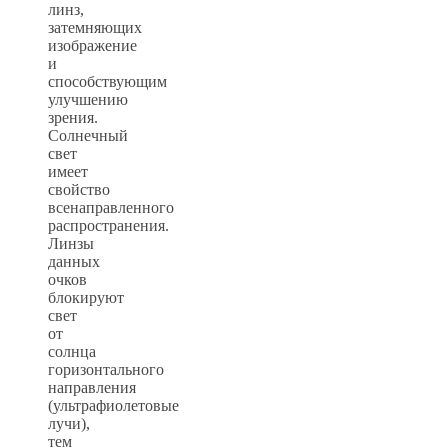
линз,
затемняющих
изображение
и
способствующим
улучшению
зрения.
Солнечный
свет
имеет
свойство
всенаправленного
распространения.
Линзы
данных
очков
блокируют
свет
от
солнца
горизонтального
направления
(ультрафиолетовые
лучи),
тем