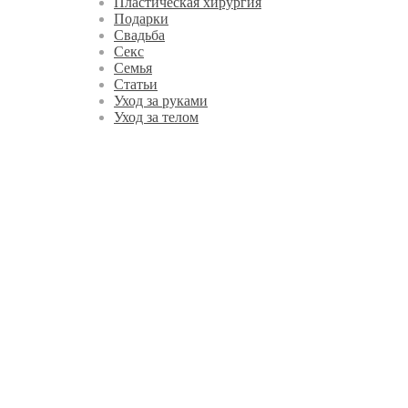
Пластическая хирургия
Подарки
Свадьба
Секс
Семья
Статьи
Уход за руками
Уход за телом