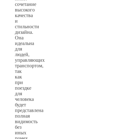
сочетание
высокого
качества
и
стильности
дизайна.
Она
идеальна
для
людей,
управляющих
транспортом,
так
как
при
поездке
для
человека
будет
представлена
полная
видимость
без
иных
помех.