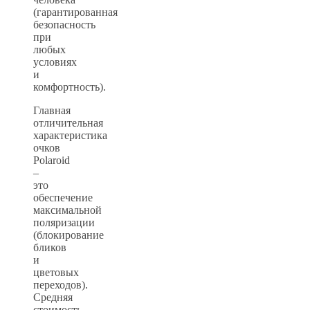
(гарантированная
безопасность
при
любых
условиях
и
комфортность).
Главная
отличительная
характеристика
очков
Polaroid
–
это
обеспечение
максимальной
поляризации
(блокирование
бликов
и
цветовых
переходов).
Средняя
стоимость