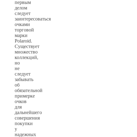
первым
делом
следует
заинтересоваться
очками
торговой
марки
Polaroid.
Существует
множество
коллекций,
но
не
следует
забывать
об
обязательной
примерке
очков
для
дальнейшего
совершения
покупки
у
надежных