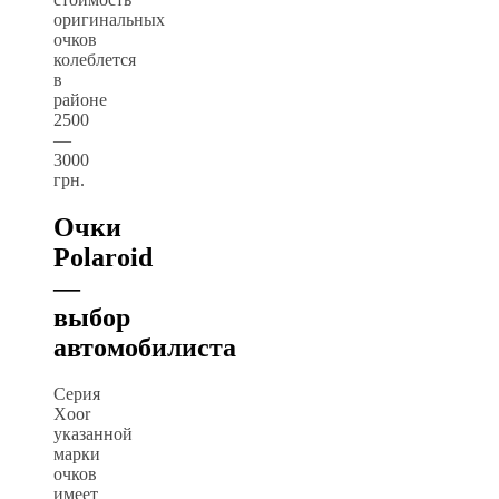
оригинальных
очков
колеблется
в
районе
2500
—
3000
грн.
Очки
Polaroid
—
выбор
автомобилиста
Серия
Xoor
указанной
марки
очков
имеет