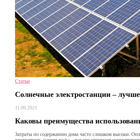
Статьи
Солнечные электростанции – лучше
11.09.2021
Каковы преимущества использован
Затраты по содержанию дома часто слишком высоки. Опл
вентиляции, нагрев воды – все это отнимает существенн