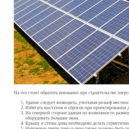
На что стоит обратить внимание при строительстве энер
Здание следует возводить, учитывая рельеф местно
Избегать выступов и сбросов при проектировании 
На северной стороне здания по возможности размещ
оборудовать большие окна.
Крышу и стены дома необходимо делать герметичн
Наружные двери дома и окна также должны быть г