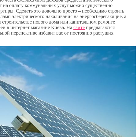
рат на оплату коммунальных услуг можно существенно
ртиры. Сделать это довольно просто – необходимо строить
 ламп электрического накаливания на энергосберегающие, а
 строительстве нового дома или капитальном ремонте
реи в интернет магазине Киева. На
сайте
предлагаются
льной перспективе избавит вас от постоянно растущих