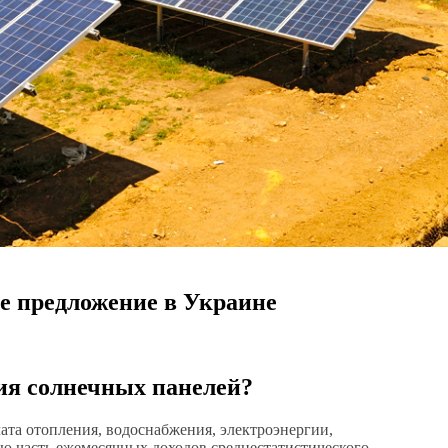
е предложение в Украине
ия солнечных панелей?
ата отопления, водоснабжения, электроэнергии,
ую часть ежемесячных доходов среднестатистического