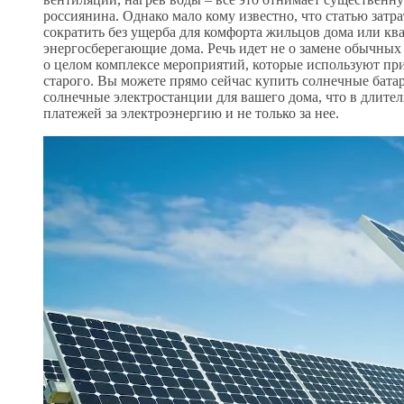
россиянина. Однако мало кому известно, что статью зат
сократить без ущерба для комфорта жильцов дома или ква
энергосберегающие дома. Речь идет не о замене обычных
о целом комплексе мероприятий, которые используют при
старого. Вы можете прямо сейчас купить солнечные бата
солнечные электростанции для вашего дома, что в длите
платежей за электроэнергию и не только за нее.