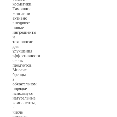
косметики.
Тамошние
компании
активно
внедряют
новые
ингредиенты
и
технологии
для
улучшения
эффективности
своих
продуктов.
Многие
бренды
в
обязательном
порядке
используют
натуральные
компоненты,
в
числе
которых,