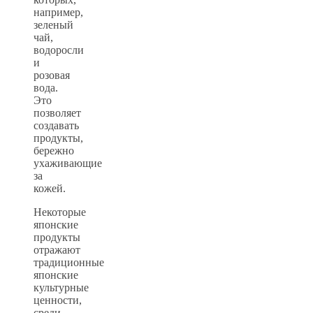
например,
зеленый
чай,
водоросли
и
розовая
вода.
Это
позволяет
создавать
продукты,
бережно
ухаживающие
за
кожей.
Некоторые
японские
продукты
отражают
традиционные
японские
культурные
ценности,
среди