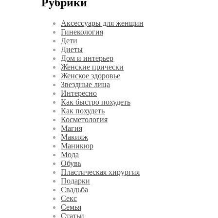
Рубрики
Аксессуары для женщин
Гинекология
Дети
Диеты
Дом и интерьер
Женские прически
Женское здоровье
Звездные лица
Интересно
Как быстро похудеть
Как похудеть
Косметология
Магия
Макияж
Маникюр
Мода
Обувь
Пластическая хирургия
Подарки
Свадьба
Секс
Семья
Статьи