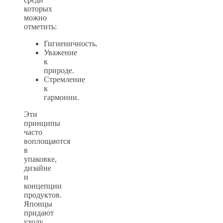
которых
можно
отметить:
Гигиеничность.
Уважение
к
природе.
Стремление
к
гармонии.
Эти
принципы
часто
воплощаются
в
упаковке,
дизайне
и
концепции
продуктов.
Японцы
придают
уходу