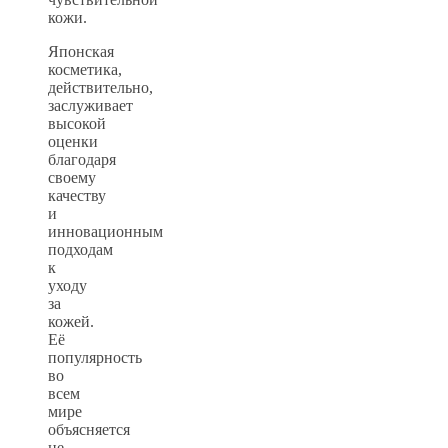
кожи.
Японская
косметика,
действительно,
заслуживает
высокой
оценки
благодаря
своему
качеству
и
инновационным
подходам
к
уходу
за
кожей.
Её
популярность
во
всем
мире
объясняется
не