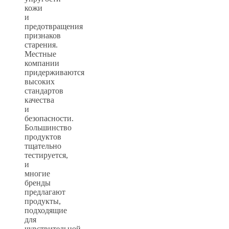
кожи
и
предотвращения
признаков
старения.
Местные
компании
придерживаются
высоких
стандартов
качества
и
безопасности.
Большинство
продуктов
тщательно
тестируется,
и
многие
бренды
предлагают
продукты,
подходящие
для
чувствительной