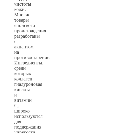
чистоты
кожи.
Многие
товары
японского
происхождения
разработаны
с
акцентом
на
противостарение.
Ингредиенты,
среди
которых
коллаген,
гиалуроновая
кислота
и
витамин
С,
широко
используются
для
поддержания
упругости