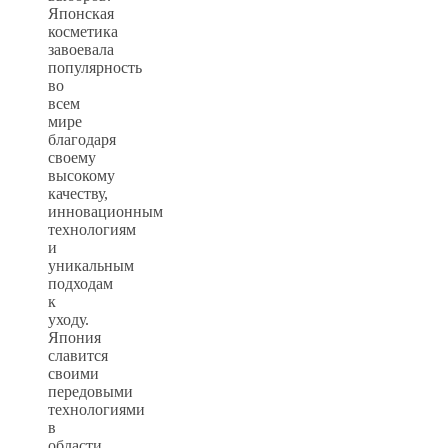
Японская
косметика
завоевала
популярность
во
всем
мире
благодаря
своему
высокому
качеству,
инновационным
технологиям
и
уникальным
подходам
к
уходу.
Япония
славится
своими
передовыми
технологиями
в
области