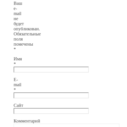
Ваш
e-
mail
не
будет
опубликован.
Обязательные
поля
помечены
*
Имя
*
E-
mail
*
Сайт
Комментарий