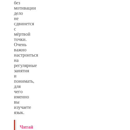
без
мотивации
дело
не
сдвинется
с
мёртвой
точки.
Очень
важно
настроиться
на
регулярные
занятия
и
понимать,
для
чего
именно
вы
изучаете
язык.
Читай