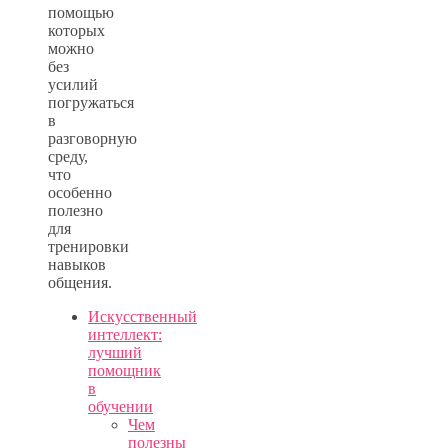
помощью
которых
можно
без
усилий
погружаться
в
разговорную
среду,
что
особенно
полезно
для
тренировки
навыков
общения.
Искусственный
интеллект:
лучший
помощник
в
обучении
Чем
полезны