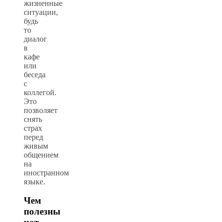
жизненные
ситуации,
будь
то
диалог
в
кафе
или
беседа
с
коллегой.
Это
позволяет
снять
страх
перед
живым
общением
на
иностранном
языке.
Чем
полезны