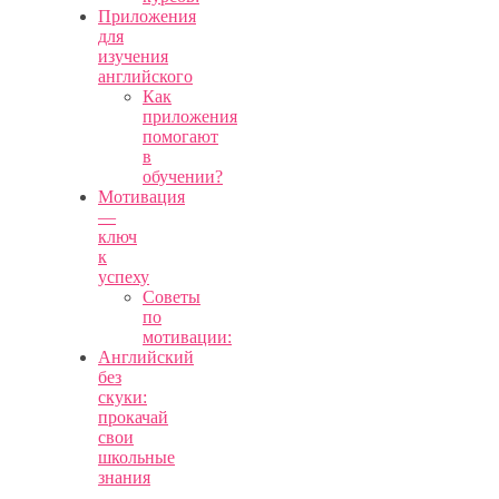
Приложения
для
изучения
английского
Как
приложения
помогают
в
обучении?
Мотивация
—
ключ
к
успеху
Советы
по
мотивации:
Английский
без
скуки:
прокачай
свои
школьные
знания