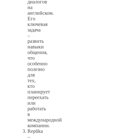
диалогов
на
английском.
Его
ключевая
задача
–
развить
навыки
общения,
что
особенно
полезно
для
тех,
кто
планирует
переехать
или
работать
в
международной
компании.
Replika
–