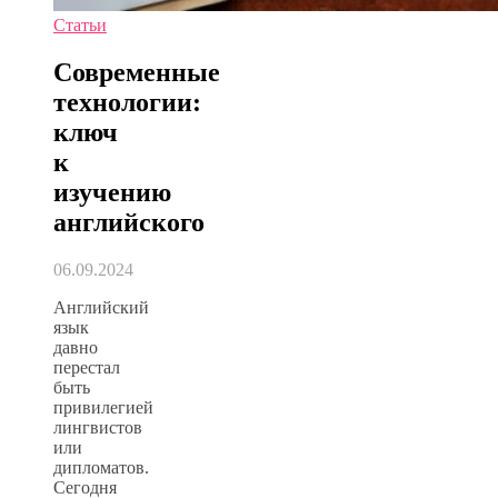
Статьи
Современные
технологии:
ключ
к
изучению
английского
06.09.2024
Английский
язык
давно
перестал
быть
привилегией
лингвистов
или
дипломатов.
Сегодня