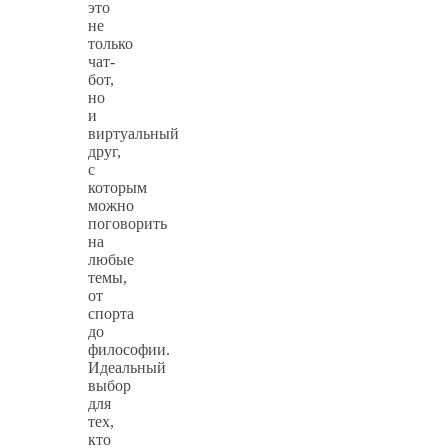
это
не
только
чат-
бот,
но
и
виртуальный
друг,
с
которым
можно
поговорить
на
любые
темы,
от
спорта
до
философии.
Идеальный
выбор
для
тех,
кто