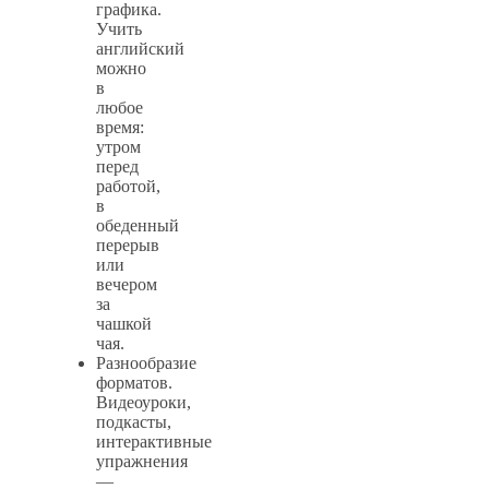
графика.
Учить
английский
можно
в
любое
время:
утром
перед
работой,
в
обеденный
перерыв
или
вечером
за
чашкой
чая.
Разнообразие
форматов.
Видеоуроки,
подкасты,
интерактивные
упражнения
—