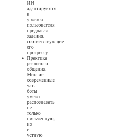
ИИ
адаптируются
к
уровню
пользователя,
предлагая
задания,
соответствующие
его
прогрессу.
Практика
реального
общения.
Многие
современные
чат-
боты
умеют
распознавать
не
только
письменную,
но
и
устную