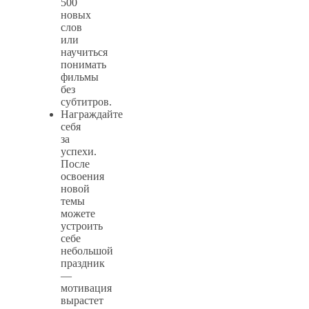
500
новых
слов
или
научиться
понимать
фильмы
без
субтитров.
Награждайте
себя
за
успехи.
После
освоения
новой
темы
можете
устроить
себе
небольшой
праздник
—
мотивация
вырастет