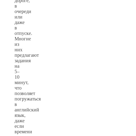
дороге,
в
очереди
или
даже
в
отпуске.
Многие
из
них
предлагают
задания
на
5–
10
минут,
что
позволяет
погружаться
в
английский
язык,
даже
если
времени