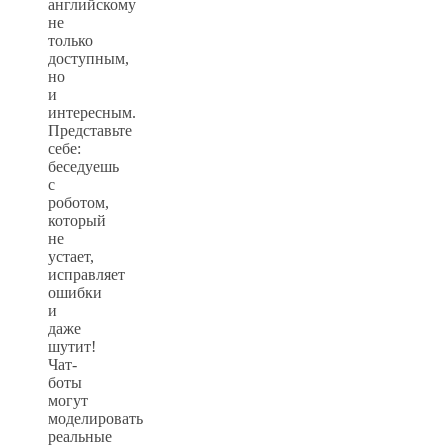
английскому
не
только
доступным,
но
и
интересным.
Представьте
себе:
беседуешь
с
роботом,
который
не
устает,
исправляет
ошибки
и
даже
шутит!
Чат-
боты
могут
моделировать
реальные