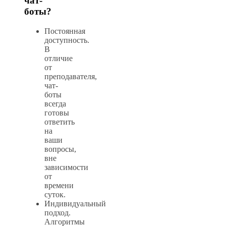
чат-
боты?
Постоянная
доступность.
В
отличие
от
преподавателя,
чат-
боты
всегда
готовы
ответить
на
ваши
вопросы,
вне
зависимости
от
времени
суток.
Индивидуальный
подход.
Алгоритмы