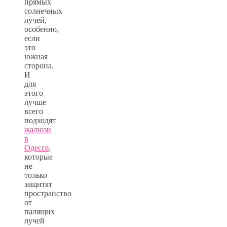
прямых
солнечных
лучей,
особенно,
если
это
южная
сторона.
И
для
этого
лучше
всего
подходят
жалюзи
в
Одессе
,
которые
не
только
защитят
пространство
от
палящих
лучей