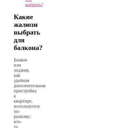
выбрать?
Какие
жалюзи
выбрать
для
балкона?
Балкон
или
лоджия,
как
удобная
дополнительная
пристройка
к
квартире,
используется
по-
разному:
кто-
то