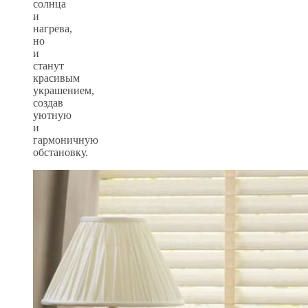
солнца
и
нагрева,
но
и
станут
красивым
украшением,
создав
уютную
и
гармоничную
обстановку.