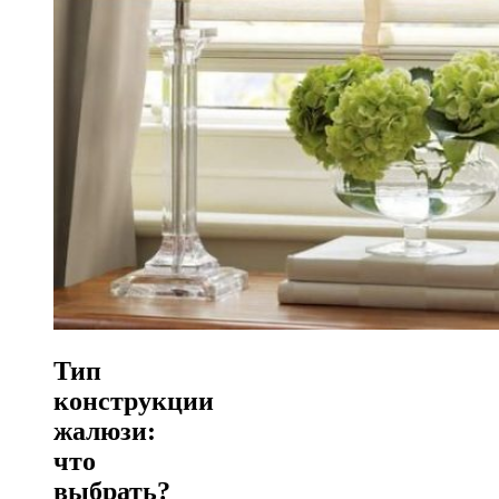
Тип
конструкции
жалюзи:
что
выбрать?