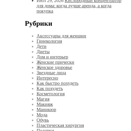
Июл 29, 2026
Кислородный концентратор
для дома: когда лучше аренда, а когда
покупка
Рубрики
Аксессуары для женщин
Гинекология
Дети
Диеты
Дом и интерьер
Женские прически
Женское здоровье
Звездные лица
Интересно
Как быстро похудеть
Как похудеть
Косметология
Магия
Макияж
Маникюр
Мода
Обувь
Пластическая хирургия
Подарки