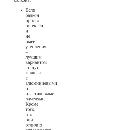
балкона.
Если
балкон
просто
остеклен
и
не
имеет
утепления
–
лучшим
вариантом
станут
жалюзи
с
алюминиевыми
и
пластиковыми
ламелями.
Кроме
того,
что
они
отлично