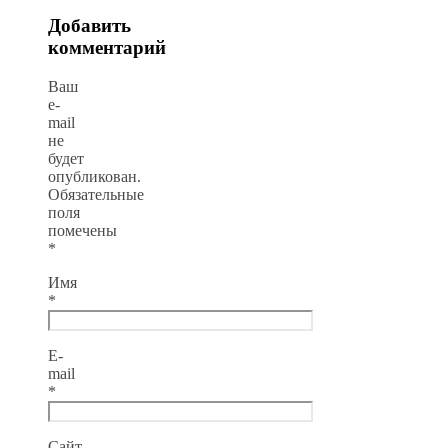
Добавить
комментарий
Ваш
e-
mail
не
будет
опубликован.
Обязательные
поля
помечены
*
Имя
*
E-
mail
*
Сайт