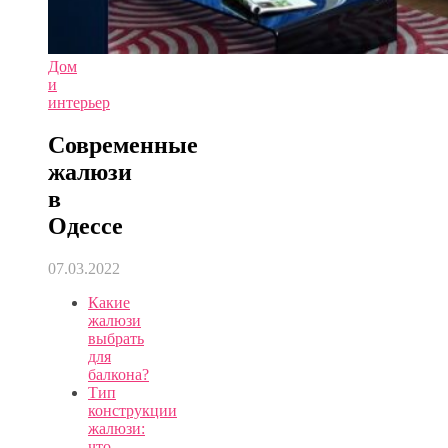
Дом
и
интерьер
Современные
жалюзи
в
Одессе
07.03.2022
Какие
жалюзи
выбрать
для
балкона?
Тип
конструкции
жалюзи:
что