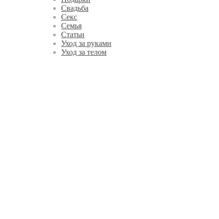
Свадьба
Секс
Семья
Статьи
Уход за руками
Уход за телом