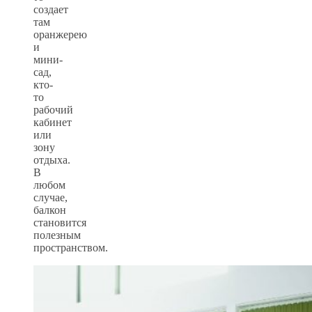
создает
там
оранжерею
и
мини-
сад,
кто-
то
рабочий
кабинет
или
зону
отдыха.
В
любом
случае,
балкон
становится
полезным
пространством.