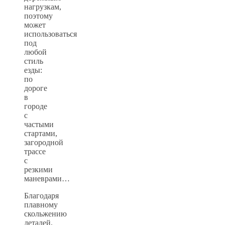
нагрузкам,
поэтому
может
использоваться
под
любой
стиль
езды:
по
дороге
в
городе
с
частыми
стартами,
загородной
трассе
с
резкими
маневрами…
Благодаря
плавному
скольжению
деталей,