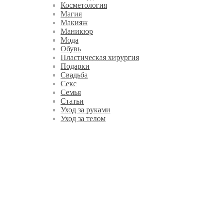
Косметология
Магия
Макияж
Маникюр
Мода
Обувь
Пластическая хирургия
Подарки
Свадьба
Секс
Семья
Статьи
Уход за руками
Уход за телом