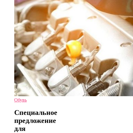
Обувь
Специальное
предложение
для