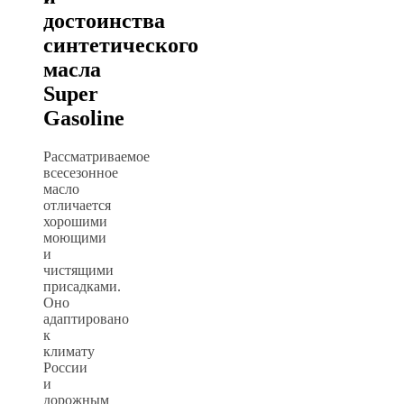
достоинства
синтетического
масла
Super
Gasoline
Рассматриваемое
всесезонное
масло
отличается
хорошими
моющими
и
чистящими
присадками.
Оно
адаптировано
к
климату
России
и
дорожным