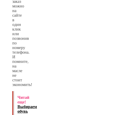
заказ
можно
на
сайте
в
один
клик
или
позвонив
по
номеру
телефона.
И
помните,
на
масле
не
стоит
экономить!
Читай
еще!
Выбираем
обувь