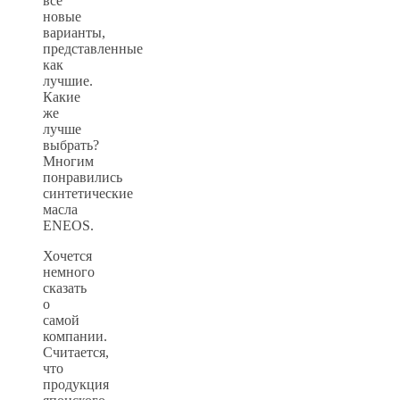
все
новые
варианты,
представленные
как
лучшие.
Какие
же
лучше
выбрать?
Многим
понравились
синтетические
масла
ENEOS.
Хочется
немного
сказать
о
самой
компании.
Считается,
что
продукция