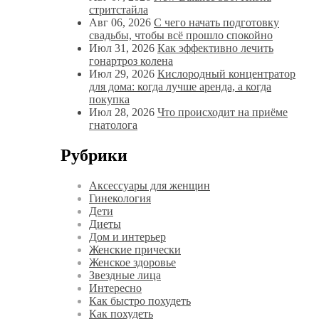
стритстайла
Авг 06, 2026
С чего начать подготовку
свадьбы, чтобы всё прошло спокойно
Июл 31, 2026
Как эффективно лечить
гонартроз колена
Июл 29, 2026
Кислородный концентратор
для дома: когда лучше аренда, а когда
покупка
Июл 28, 2026
Что происходит на приёме
гнатолога
Рубрики
Аксессуары для женщин
Гинекология
Дети
Диеты
Дом и интерьер
Женские прически
Женское здоровье
Звездные лица
Интересно
Как быстро похудеть
Как похудеть