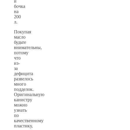
и
бочка
на
200
л.
Покупая
масло
будьте
внимательны,
потому
что
из-
за
дефицита
развелось
много
подделок.
Оригинальную
канистру
можно
узнать
по
качественному
пластику,