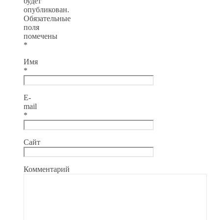
будет
опубликован.
Обязательные
поля
помечены
*
Имя
*
E-
mail
*
Сайт
Комментарий