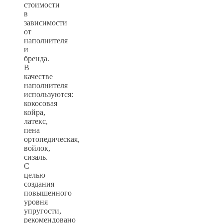
стоимости
в
зависимости
от
наполнителя
и
бренда.
В
качестве
наполнителя
используются:
кокосовая
койра,
латекс,
пена
ортопедическая,
войлок,
сизаль.
С
целью
создания
повышенного
уровня
упругости,
рекомендовано