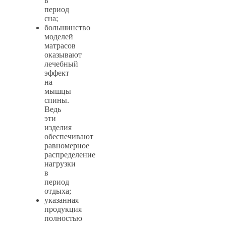
в
период
сна;
большинство
моделей
матрасов
оказывают
лечебный
эффект
на
мышцы
спины.
Ведь
эти
изделия
обеспечивают
равномерное
распределение
нагрузки
в
период
отдыха;
указанная
продукция
полностью