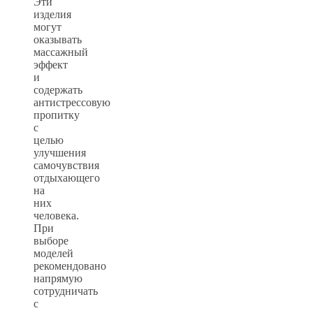
Эти
изделия
могут
оказывать
массажный
эффект
и
содержать
антистрессовую
пропитку
с
целью
улучшения
самочувствия
отдыхающего
на
них
человека.
При
выборе
моделей
рекомендовано
напрямую
сотрудничать
с