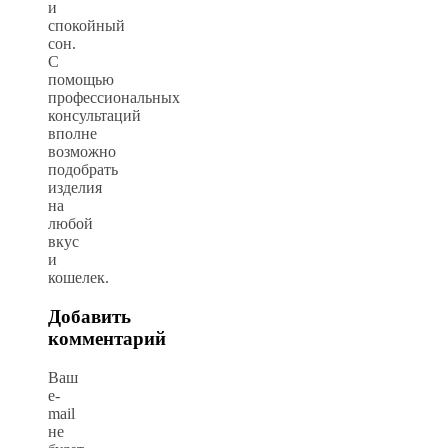
и
спокойный
сон.
С
помощью
профессиональных
консультаций
вполне
возможно
подобрать
изделия
на
любой
вкус
и
кошелек.
Добавить
комментарий
Ваш
e-
mail
не