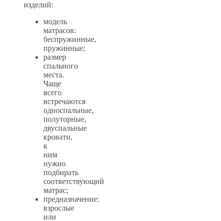
изделий:
модель
матрасов:
беспружинные,
пружинные;
размер
спального
места.
Чаще
всего
встречаются
односпальные,
полуторные,
двуспальные
кровати,
к
ним
нужно
подбирать
соответствующий
матрас;
предназначение:
взрослые
или