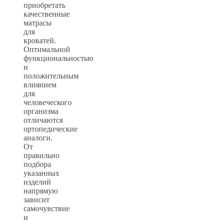
приобретать
качественные
матрасы
для
кроватей.
Оптимальной
функциональностью
и
положительным
влиянием
для
человеческого
организма
отличаются
ортопедические
аналоги.
От
правильно
подбора
указанных
изделий
напрямую
зависит
самочувствие
и