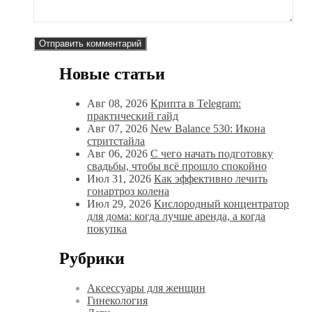
Новые статьи
Авг 08, 2026
Крипта в Telegram:
практический гайд
Авг 07, 2026
New Balance 530: Икона
стритстайла
Авг 06, 2026
С чего начать подготовку
свадьбы, чтобы всё прошло спокойно
Июл 31, 2026
Как эффективно лечить
гонартроз колена
Июл 29, 2026
Кислородный концентратор
для дома: когда лучше аренда, а когда
покупка
Рубрики
Аксессуары для женщин
Гинекология