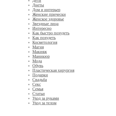
Дети
Диеты
Дом и интерьер
Женские прически
Женское здоровье
Звездные лица
Интересно
Как быстро похудеть
Как похудеть
Косметология
Магия
Макияж
Маникюр
Мода
Обувь
Пластическая хирургия
Подарки
Свадьба
Секс
Семья
Статьи
Уход за руками
Уход за телом