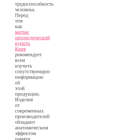
трудоспособность
человека.
Перед
тем
как
матрас
ортопедический
купить
Киев
рекомендует
всем
изучить
сопутствующую
информацию
об
этой
продукции.
Изделия
от
современных
производителей
обладают
анатомическим
эффектом
памяти,