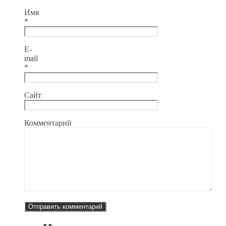
Имя
*
E-
mail
*
Сайт
Комментарий