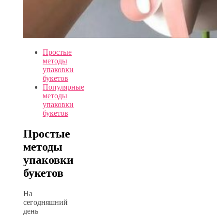
Простые
методы
упаковки
букетов
Популярные
методы
упаковки
букетов
Простые
методы
упаковки
букетов
На
сегодняшний
день