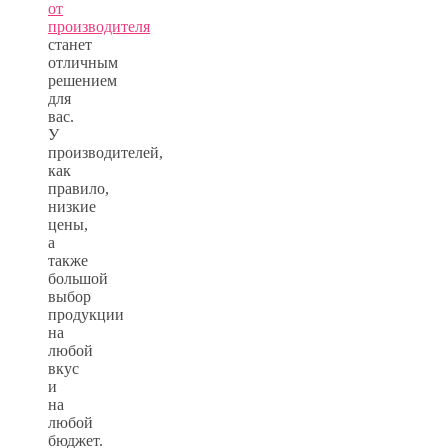
от
производителя
станет
отличным
решением
для
вас.
У
производителей,
как
правило,
низкие
цены,
а
также
большой
выбор
продукции
на
любой
вкус
и
на
любой
бюджет.