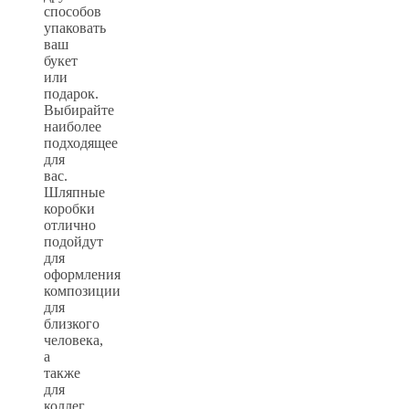
способов
упаковать
ваш
букет
или
подарок.
Выбирайте
наиболее
подходящее
для
вас.
Шляпные
коробки
отлично
подойдут
для
оформления
композиции
для
близкого
человека,
а
также
для
коллег