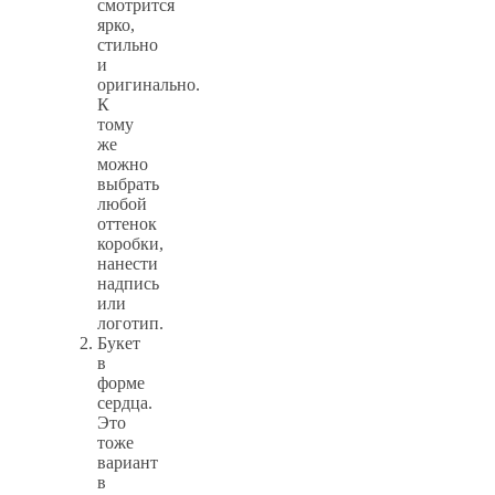
смотрится
ярко,
стильно
и
оригинально.
К
тому
же
можно
выбрать
любой
оттенок
коробки,
нанести
надпись
или
логотип.
Букет
в
форме
сердца.
Это
тоже
вариант
в