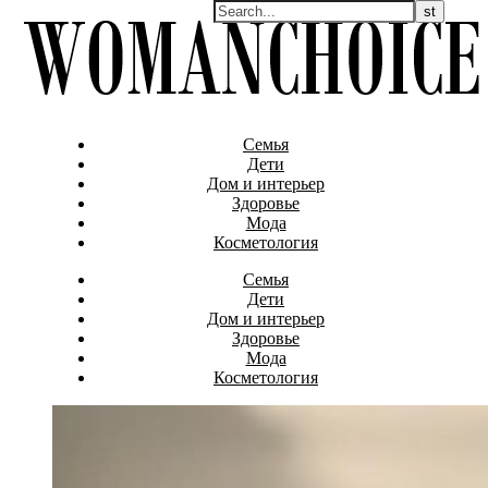
Семья
Дети
Дом и интерьер
Здоровье
Мода
Косметология
Семья
Дети
Дом и интерьер
Здоровье
Мода
Косметология