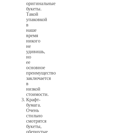
оригинальные
букеты.
Такой
упаковкой
в
наше
время
никого
не
удивишь,
но
ее
основное
преимущество
заключается
в
низкой
стоимости.
Крафт-
бумага.
Очень
стильно
смотрятся
букеты,
обернутые