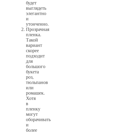
будет
выглядеть
элегантно
и
утонченно.
Прозрачная
пленка.
Такой
вариант
скорее
подходит
для
большого
букета
роз,
тюльпанов
или
ромашек.
Хотя
в
пленку
могут
оборачивать
и
более