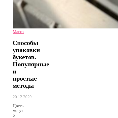
Магия
Способы
упаковки
букетов.
Популярные
и
простые
методы
20.12.2020
Цветы
могут
о