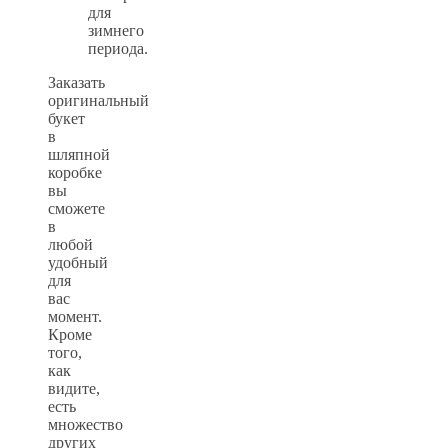
для
зимнего
периода.
Заказать
оригинальный
букет
в
шляпной
коробке
вы
сможете
в
любой
удобный
для
вас
момент.
Кроме
того,
как
видите,
есть
множество
других