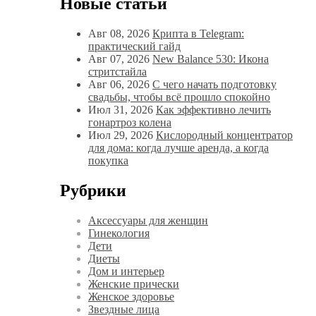
Новые статьи
Авг 08, 2026
Крипта в Telegram:
практический гайд
Авг 07, 2026
New Balance 530: Икона
стритстайла
Авг 06, 2026
С чего начать подготовку
свадьбы, чтобы всё прошло спокойно
Июл 31, 2026
Как эффективно лечить
гонартроз колена
Июл 29, 2026
Кислородный концентратор
для дома: когда лучше аренда, а когда
покупка
Рубрики
Аксессуары для женщин
Гинекология
Дети
Диеты
Дом и интерьер
Женские прически
Женское здоровье
Звездные лица