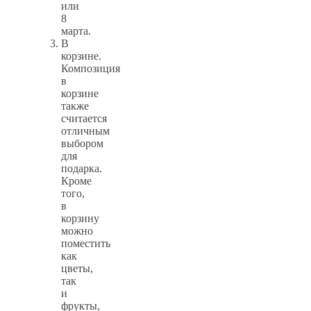
или
8
марта.
В
корзине.
Композиция
в
корзине
также
считается
отличным
выбором
для
подарка.
Кроме
того,
в
корзину
можно
поместить
как
цветы,
так
и
фрукты,