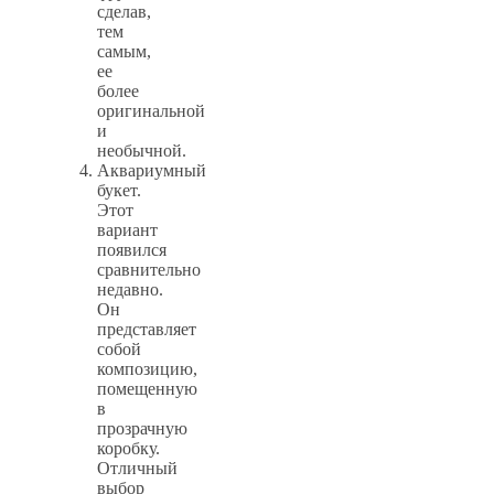
сделав,
тем
самым,
ее
более
оригинальной
и
необычной.
Аквариумный
букет.
Этот
вариант
появился
сравнительно
недавно.
Он
представляет
собой
композицию,
помещенную
в
прозрачную
коробку.
Отличный
выбор