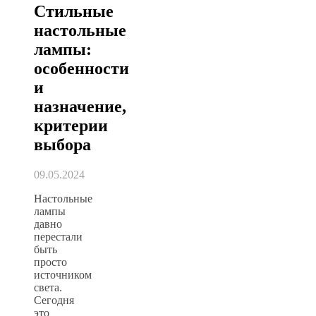
Стильные
настольные
лампы:
особенности
и
назначение,
критерии
выбора
09.05.2024
Настольные
лампы
давно
перестали
быть
просто
источником
света.
Сегодня
это