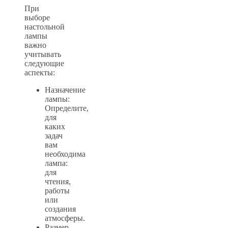
При
выборе
настольной
лампы
важно
учитывать
следующие
аспекты:
Назначение
лампы:
Определите,
для
каких
задач
вам
необходима
лампа:
для
чтения,
работы
или
создания
атмосферы.
Размер