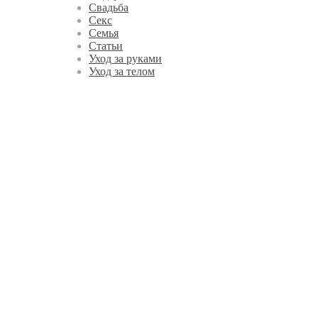
Свадьба
Секс
Семья
Статьи
Уход за руками
Уход за телом