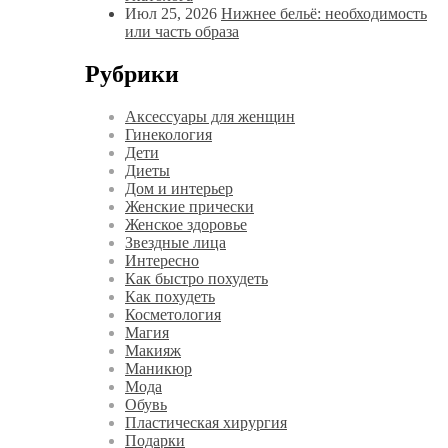
Июл 25, 2026
Нижнее бельё: необходимость
или часть образа
Рубрики
Аксессуары для женщин
Гинекология
Дети
Диеты
Дом и интерьер
Женские прически
Женское здоровье
Звездные лица
Интересно
Как быстро похудеть
Как похудеть
Косметология
Магия
Макияж
Маникюр
Мода
Обувь
Пластическая хирургия
Подарки