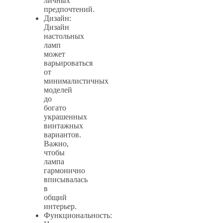
личных
предпочтений.
Дизайн:
Дизайн
настольных
ламп
может
варьироваться
от
минималистичных
моделей
до
богато
украшенных
винтажных
вариантов.
Важно,
чтобы
лампа
гармонично
вписывалась
в
общий
интерьер.
Функциональность: