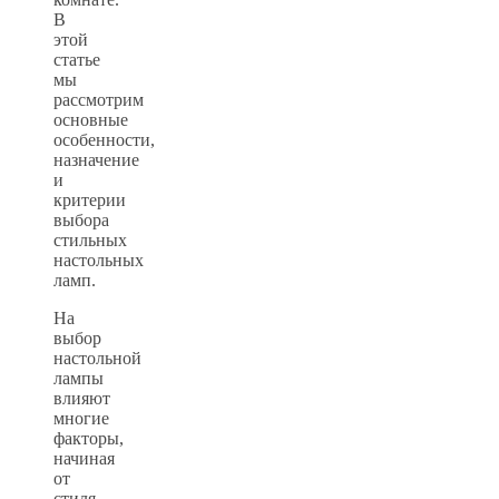
В
этой
статье
мы
рассмотрим
основные
особенности,
назначение
и
критерии
выбора
стильных
настольных
ламп.
На
выбор
настольной
лампы
влияют
многие
факторы,
начиная
от
стиля