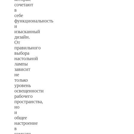
сочетают
в
себе
функциональность
и
изысканный
дизайн.
От
правильного
выбора
настольной
лампы
зависит
не
только
уровень
освещенности
рабочего
пространства,
но
и
общее
настроение
в
комнате.