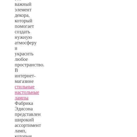
важный
элемент
декора,
который
помогает
создать
нужную
атмосферу
и
украсить
любое
пространство.
В
интернет-
магазине
стильные
настольные
лампы
Фабрика
Эдисона
представлен
широкий
ассортимент
ламп,
которые