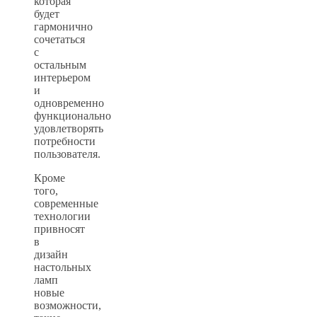
которая
будет
гармонично
сочетаться
с
остальным
интерьером
и
одновременно
функционально
удовлетворять
потребности
пользователя.
Кроме
того,
современные
технологии
привносят
в
дизайн
настольных
ламп
новые
возможности,