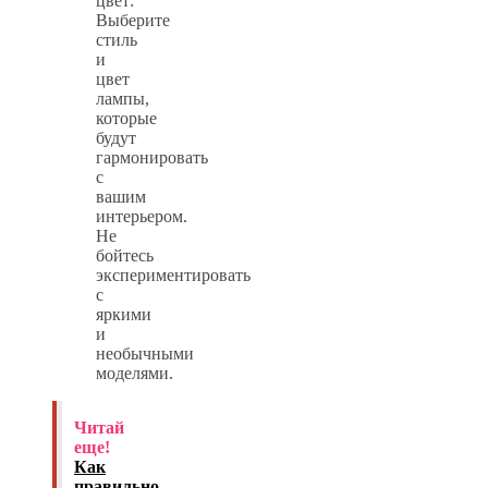
цвет:
Выберите
стиль
и
цвет
лампы,
которые
будут
гармонировать
с
вашим
интерьером.
Не
бойтесь
экспериментировать
с
яркими
и
необычными
моделями.
Читай
еще!
Как
правильно