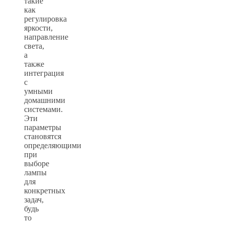
такие
как
регулировка
яркости,
направление
света,
а
также
интеграция
с
умными
домашними
системами.
Эти
параметры
становятся
определяющими
при
выборе
лампы
для
конкретных
задач,
будь
то