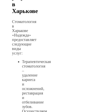
в
Харькове
Стоматология
в
Харькове
«Надежда»
предоставляет
следующие
виды
услуг:
Терапевтическая
стоматология
–
удаление
кариеса
и
осложнений,
реставрация
и
отбеливание
зубов.
Осуществляем