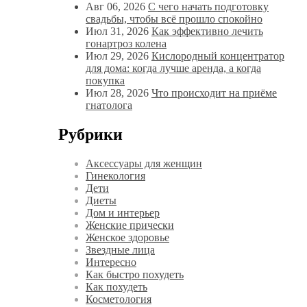
Авг 06, 2026
С чего начать подготовку
свадьбы, чтобы всё прошло спокойно
Июл 31, 2026
Как эффективно лечить
гонартроз колена
Июл 29, 2026
Кислородный концентратор
для дома: когда лучше аренда, а когда
покупка
Июл 28, 2026
Что происходит на приёме
гнатолога
Рубрики
Аксессуары для женщин
Гинекология
Дети
Диеты
Дом и интерьер
Женские прически
Женское здоровье
Звездные лица
Интересно
Как быстро похудеть
Как похудеть
Косметология