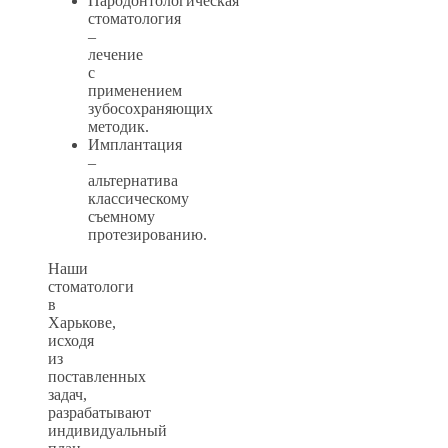
Пародонтологическая
стоматология
–
лечение
с
применением
зубосохраняющих
методик.
Имплантация
–
альтернатива
классическому
съемному
протезированию.
Наши
стоматологи
в
Харькове,
исходя
из
поставленных
задач,
разрабатывают
индивидуальный