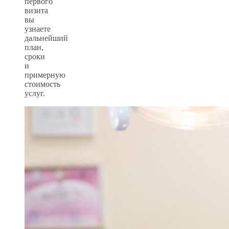
первого
визита
вы
узнаете
дальнейший
план,
сроки
и
примерную
стоимость
услуг.