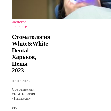
Женское
здоровье
Стоматология
White&White
Dental
Харьков,
Цены
2023
07.07.2023
Современная
стоматология
«Надежда»
–
это