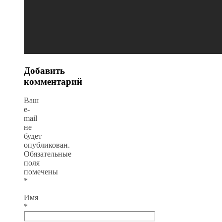
Добавить
комментарий
Ваш
e-
mail
не
будет
опубликован.
Обязательные
поля
помечены
*
Имя
*