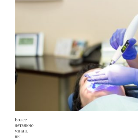
Более
детально
узнать
вы