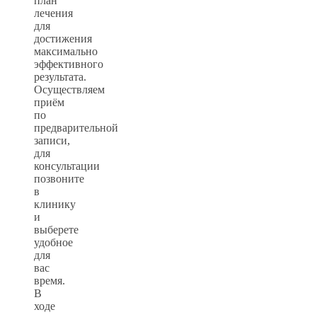
план
лечения
для
достижения
максимально
эффективного
результата.
Осуществляем
приём
по
предварительной
записи,
для
консультации
позвоните
в
клинику
и
выберете
удобное
для
вас
время.
В
ходе