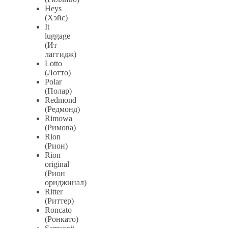
Heys
(Хэйс)
It
luggage
(Ит
лаггидж)
Lotto
(Лотто)
Polar
(Полар)
Redmond
(Редмонд)
Rimowa
(Римова)
Rion
(Рион)
Rion
original
(Рион
ориджинал)
Ritter
(Риттер)
Roncato
(Ронкато)