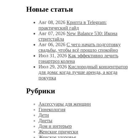
Новые статьи
Авг 08, 2026
Крипта в Telegram:
практический гайд
Авг 07, 2026
New Balance 530: Икона
стритстайла
Авг 06, 2026
С чего начать подготовку
свадьбы, чтобы всё прошло спокойно
Июл 31, 2026
Как эффективно лечить
гонартроз колена
Июл 29, 2026
Кислородный концентратор
для дома: когда лучше аренда, а когда
покупка
Рубрики
Аксессуары для женщин
Гинекология
Дети
Диеты
Дом и интерьер
Женские прически
Женское здоровье