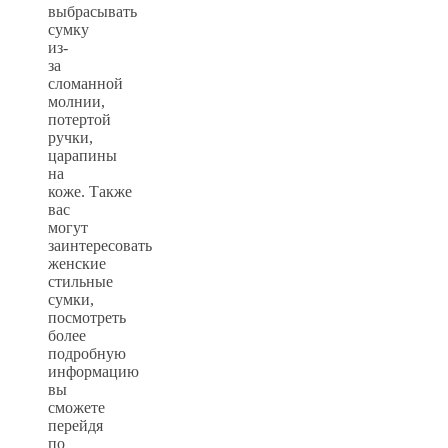
выбрасывать
сумку
из-
за
сломанной
молнии,
потертой
ручки,
царапины
на
коже. Также
вас
могут
заинтересовать
женские
стильные
сумки,
посмотреть
более
подробную
информацию
вы
сможете
перейдя
по