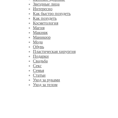
Звездные лица
Интересно
Как быстро похудеть
Как похудеть
Косметология
Магия
Макияж
Маникюр
Мода
Обувь
Пластическая хирургия
Подарки
Свадьба
Секс
Семья
Статьи
Уход за руками
Уход за телом