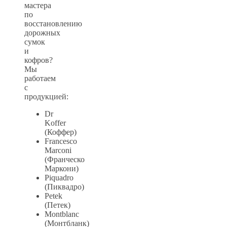
мастера
по
восстановлению
дорожных
сумок
и
кофров?
Мы
работаем
с
продукцией:
Dr
Koffer
(Коффер)
Francesco
Marconi
(Франческо
Маркони)
Piquadro
(Пиквадро)
Petek
(Петек)
Montblanc
(Монтбланк)