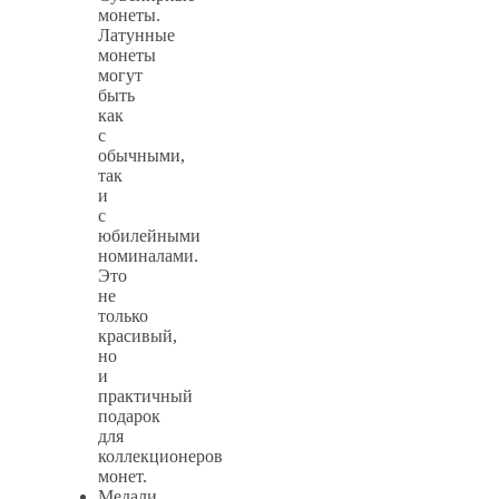
монеты.
Латунные
монеты
могут
быть
как
с
обычными,
так
и
с
юбилейными
номиналами.
Это
не
только
красивый,
но
и
практичный
подарок
для
коллекционеров
монет.
Медали.