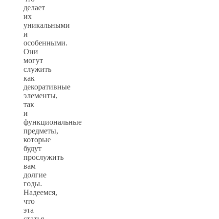
делает
их
уникальными
и
особенными.
Они
могут
служить
как
декоративные
элементы,
так
и
функциональные
предметы,
которые
будут
прослужить
вам
долгие
годы.
Надеемся,
что
эта
статья