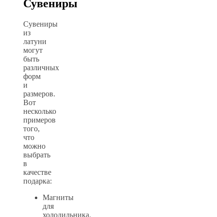
Сувениры
Сувениры
из
латуни
могут
быть
различных
форм
и
размеров.
Вот
несколько
примеров
того,
что
можно
выбрать
в
качестве
подарка:
Магниты
для
холодильника.