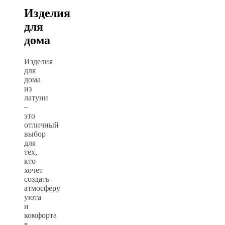
Изделия
для
дома
Изделия
для
дома
из
латуни
–
это
отличный
выбор
для
тех,
кто
хочет
создать
атмосферу
уюта
и
комфорта
в