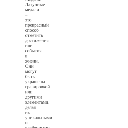
Латунные
медали
–
это
прекрасный
способ
отметить
достижения
или
события
в
жизни.
Они
могут
быть
украшены
гравировкой
или
другими
элементами,
делая
их
уникальными
и
особенными.