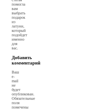
помогла
вам
выбрать
подарок
из
латуни,
который
подойдет
именно
для
вас.
Добавить
комментарий
Ваш
e-
mail
не
будет
опубликован.
Обязательные
поля
помечены