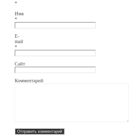
*
Имя
*
E-
mail
*
Сайт
Комментарий