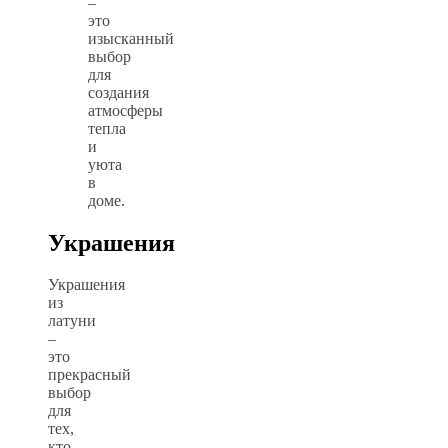
–
это
изысканный
выбор
для
создания
атмосферы
тепла
и
уюта
в
доме.
Украшения
Украшения
из
латуни
–
это
прекрасный
выбор
для
тех,
кто