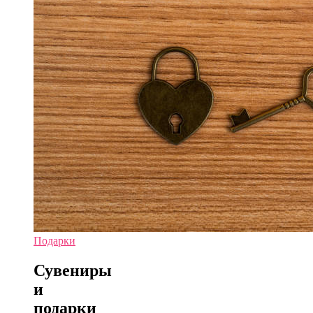
Подарки
Сувениры
и
подарки