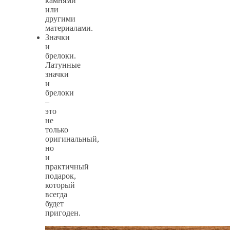
камнями
или
другими
материалами.
Значки
и
брелоки.
Латунные
значки
и
брелоки
–
это
не
только
оригинальный,
но
и
практичный
подарок,
который
всегда
будет
пригоден.