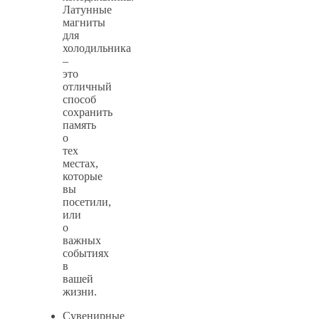
Латунные
магниты
для
холодильника
–
это
отличный
способ
сохранить
память
о
тех
местах,
которые
вы
посетили,
или
о
важных
событиях
в
вашей
жизни.
Сувенирные