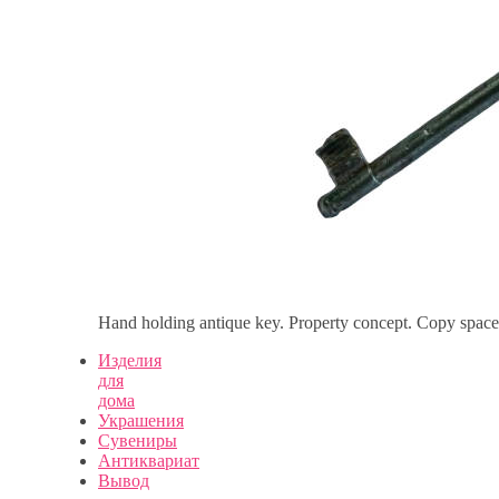
Hand holding antique key. Property concept. Copy space
Изделия
для
дома
Украшения
Сувениры
Антиквариат
Вывод