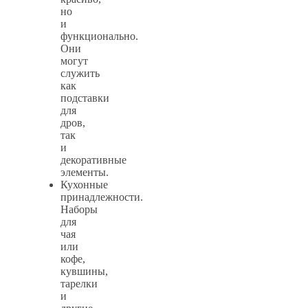
но
и
функционально.
Они
могут
служить
как
подставки
для
дров,
так
и
декоративные
элементы.
Кухонные
принадлежности.
Наборы
для
чая
или
кофе,
кувшины,
тарелки
и