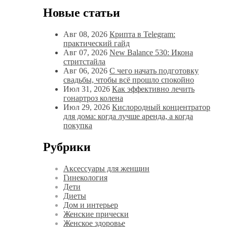
Новые статьи
Авг 08, 2026
Крипта в Telegram:
практический гайд
Авг 07, 2026
New Balance 530: Икона
стритстайла
Авг 06, 2026
С чего начать подготовку
свадьбы, чтобы всё прошло спокойно
Июл 31, 2026
Как эффективно лечить
гонартроз колена
Июл 29, 2026
Кислородный концентратор
для дома: когда лучше аренда, а когда
покупка
Рубрики
Аксессуары для женщин
Гинекология
Дети
Диеты
Дом и интерьер
Женские прически
Женское здоровье