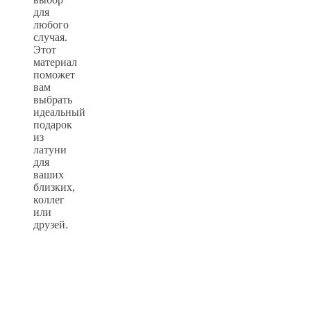
для
любого
случая.
Этот
материал
поможет
вам
выбрать
идеальный
подарок
из
латуни
для
ваших
близких,
коллег
или
друзей.