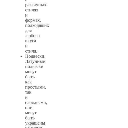
различных
стилях
и
формах,
подходящих
для
любого
вкуса
и
стиля.
Подвески.
Латунные
подвески
могут
быть
как
простыми,
так
и
сложными,
они
могут
быть
украшены