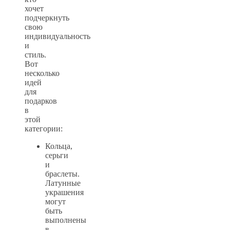
хочет
подчеркнуть
свою
индивидуальность
и
стиль.
Вот
несколько
идей
для
подарков
в
этой
категории:
Кольца,
серьги
и
браслеты.
Латунные
украшения
могут
быть
выполнены
в