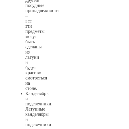
другие
посудные
принадлежности
–
все
эти
предметы
могут
быть
сделаны
из
латуни
и
будут
красиво
смотреться
на
столе.
Канделябры
и
подсвечники.
Латунные
канделябры
и
подсвечники