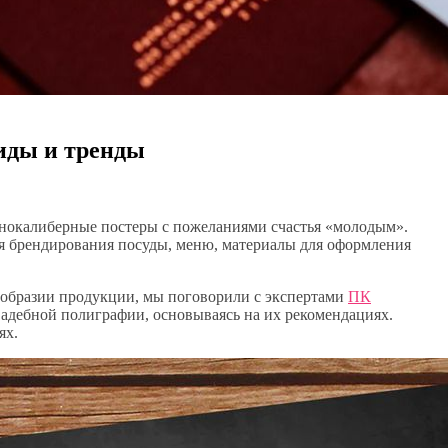
иды и тренды
азнокалиберные постеры с пожеланиями счастья «молодым».
ля брендирования посуды, меню, материалы для оформления
ообразии продукции, мы поговорили с экспертами
ПК
адебной полиграфии, основываясь на их рекомендациях.
ях.