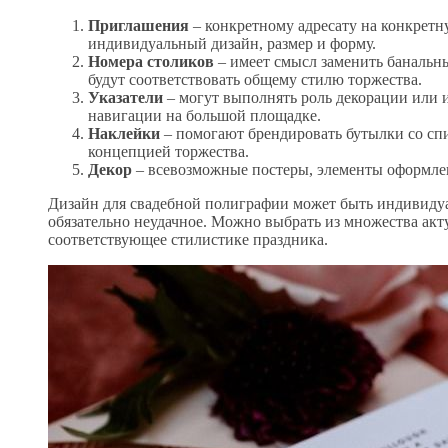
Приглашения
– конкретному адресату на конкретн
индивидуальный дизайн, размер и форму.
Номера столиков
– имеет смысл заменить банальны
будут соответствовать общему стилю торжества.
Указатели
– могут выполнять роль декорации или и
навигации на большой площадке.
Наклейки
– помогают брендировать бутылки со спи
концепцией торжества.
Декор
– всевозможные постеры, элементы оформлен
Дизайн для свадебной полиграфии может быть индивиду
обязательно неудачное. Можно выбрать из множества ак
соответствующее стилистике праздника.