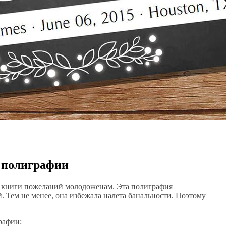
 полиграфии
до книги пожеланий молодоженам. Эта полиграфия
й. Тем не менее, она избежала налета банальности. Поэтому
рафии: