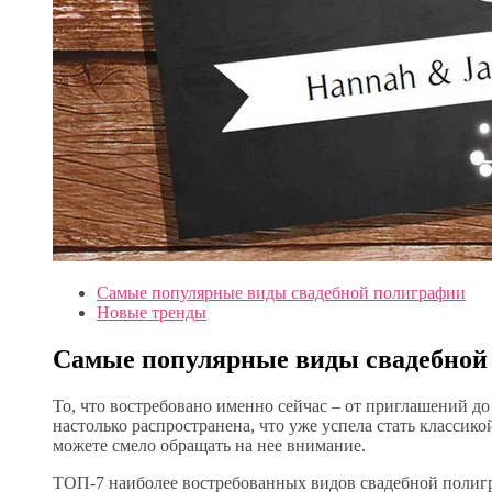
Самые популярные виды свадебной полиграфии
Новые тренды
Самые популярные виды свадебной
То, что востребовано именно сейчас – от приглашений 
настолько распространена, что уже успела стать классико
можете смело обращать на нее внимание.
ТОП-7 наиболее востребованных видов свадебной полиг