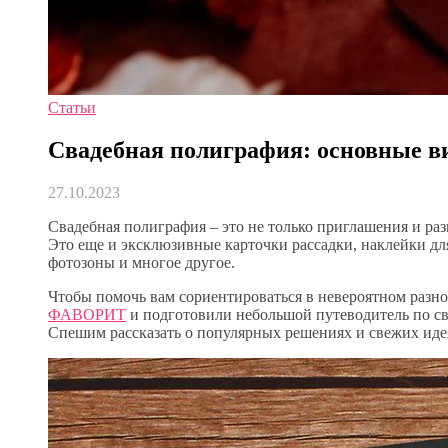
Статьи
Свадебная полиграфия: основные в
27.10.2023
Свадебная полиграфия – это не только приглашения и р
Это еще и эксклюзивные карточки рассадки, наклейки д
фотозоны и многое другое.
Чтобы помочь вам сориентироваться в невероятном разн
ФАВОРИТ
и подготовили небольшой путеводитель по св
Спешим рассказать о популярных решениях и свежих иде