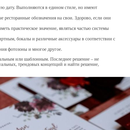
ую дату. Выполняются в едином стиле, но имеют
е ресторанные обозначения на свои. Здорово, если они
меть практическое значение, являться частью системы
ртным, бокалы и различные аксессуары в соответствии с
ия фотозоны и многое другое.
альным или шаблонным. Последнее решение – не
туальных, трендовых концепций и найти решение,