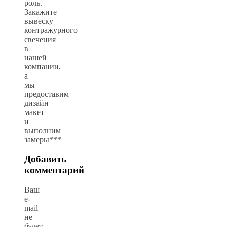
роль.
Закажите
вывеску
контражурного
свечения
в
нашей
компании,
а
мы
предоставим
дизайн
макет
и
выполним
замеры***
Добавить
комментарий
Ваш
e-
mail
не
будет