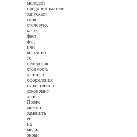
молодой
предприниматель
запускает
свою
столовую,
кафе,
фаст
фуд
или
кофейню
то
недорогая
стоимость
данного
оформления
существенно
сэкономит
денег.
Позже
можно
заменить
ее
на
медиа
экран