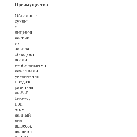
Преимущества
—
Объемные
буквы
с
лицевой
частью
из
акрила
обладают
всеми
необходимыми
качествами
увеличения
продаж,
развивая
любой
бизнес,
при
этом
данный
вид
вывесок
является
одним