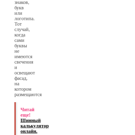
знаков,
букв
или
логотипа.
Тот
случай,
когда
сами
буквы
не
имеются
свечения
и
освещают
фасад,
на
котором
размещаются
Читай
еще!
Шинный
калькулятор
онлайн.