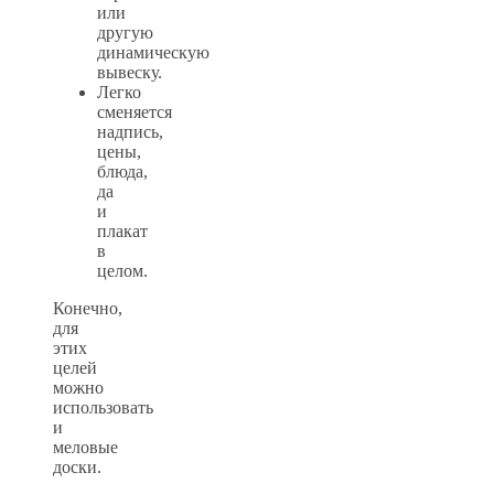
или
другую
динамическую
вывеску.
Легко
сменяется
надпись,
цены,
блюда,
да
и
плакат
в
целом.
Конечно,
для
этих
целей
можно
использовать
и
меловые
доски.