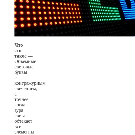
Что
это
такое
—
Объемные
световые
буквы
с
контражурным
свечением,
а
точнее
когда
аура
света
обтекает
все
элементы