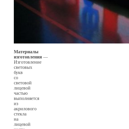
Материалы
изготовления
—
Изготовление
световых
букв
со
световой
лицевой
частью
выполняется
из
акрилового
стекла
на
лицевой