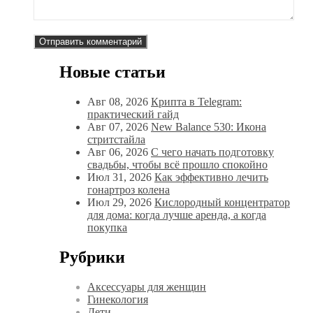
Новые статьи
Авг 08, 2026
Крипта в Telegram:
практический гайд
Авг 07, 2026
New Balance 530: Икона
стритстайла
Авг 06, 2026
С чего начать подготовку
свадьбы, чтобы всё прошло спокойно
Июл 31, 2026
Как эффективно лечить
гонартроз колена
Июл 29, 2026
Кислородный концентратор
для дома: когда лучше аренда, а когда
покупка
Рубрики
Аксессуары для женщин
Гинекология
Дети