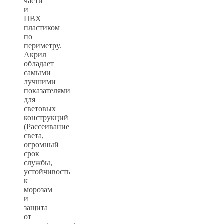
части
и
ПВХ
пластиком
по
периметру.
Акрил
обладает
самыми
лучшими
показателями
для
световых
конструкций
(Рассеивание
света,
огромный
срок
службы,
устойчивость
к
морозам
и
защита
от