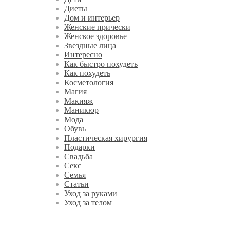
Диеты
Дом и интерьер
Женские прически
Женское здоровье
Звездные лица
Интересно
Как быстро похудеть
Как похудеть
Косметология
Магия
Макияж
Маникюр
Мода
Обувь
Пластическая хирургия
Подарки
Свадьба
Секс
Семья
Статьи
Уход за руками
Уход за телом