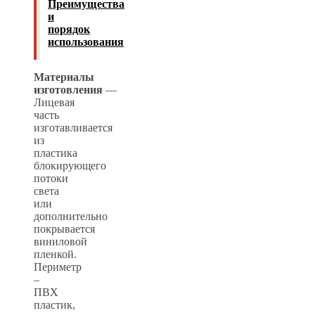
Преимущества
и
порядок
использования
Материалы
изготовления
—
Лицевая
часть
изготавливается
из
пластика
блокирующего
потоки
света
или
дополнительно
покрывается
виниловой
пленкой.
Периметр
–
ПВХ
пластик,