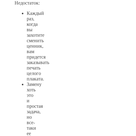
Недостаток:
Каждый
раз,
когда
вы
захотите
сменить
ценник,
вам
придется
заказывать
печать
целого
плаката.
Замену
хоть
это
и
простая
задача,
но
все-
таки
ее