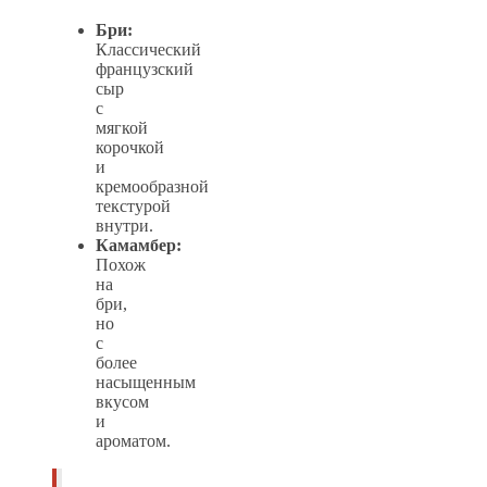
Бри:
Классический
французский
сыр
с
мягкой
корочкой
и
кремообразной
текстурой
внутри.
Камамбер:
Похож
на
бри,
но
с
более
насыщенным
вкусом
и
ароматом.