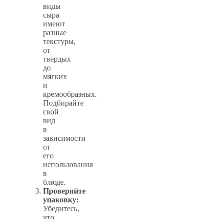
виды
сыра
имеют
разные
текстуры,
от
твердых
до
мягких
и
кремообразных.
Подбирайте
свой
вид
в
зависимости
от
его
использования
в
блюде.
Проверяйте
упаковку:
Убедитесь,
что