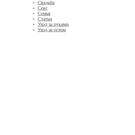
Свадьба
Секс
Семья
Статьи
Уход за руками
Уход за телом