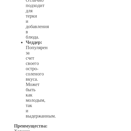
Отлично
подходит
для
терки
и
добавления
в
блюда.
Чеддер:
Популярен
за
счет
своего
остро-
соленого
вкуса.
Может
быть
как
молодым,
так
и
выдержанным.
Преимущества: