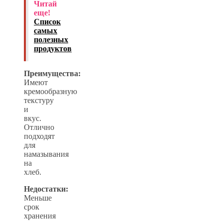
Читай
еще!
Список
самых
полезных
продуктов
Преимущества:
Имеют
кремообразную
текстуру
и
вкус.
Отлично
подходят
для
намазывания
на
хлеб.
Недостатки:
Меньше
срок
хранения