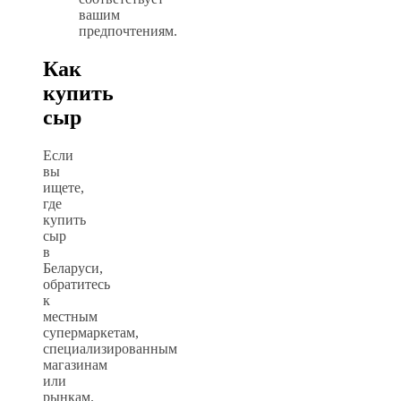
вашим
предпочтениям.
Как
купить
сыр
Если
вы
ищете,
где
купить
сыр
в
Беларуси,
обратитесь
к
местным
супермаркетам,
специализированным
магазинам
или
рынкам.