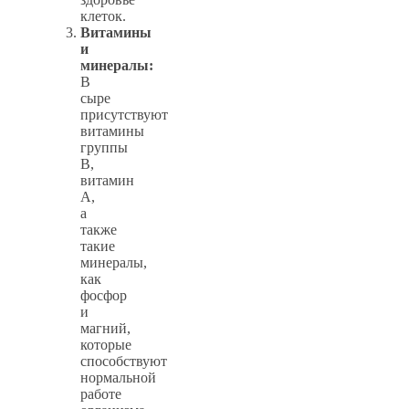
клеток.
Витамины
и
минералы:
В
сыре
присутствуют
витамины
группы
B,
витамин
A,
а
также
такие
минералы,
как
фосфор
и
магний,
которые
способствуют
нормальной
работе