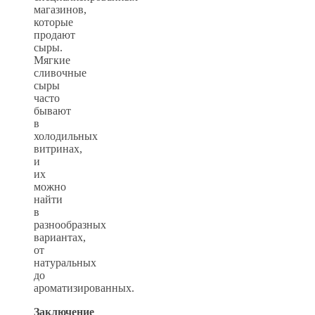
магазинов,
которые
продают
сыры.
Мягкие
сливочные
сыры
часто
бывают
в
холодильных
витринах,
и
их
можно
найти
в
разнообразных
вариантах,
от
натуральных
до
ароматизированных.
Заключение