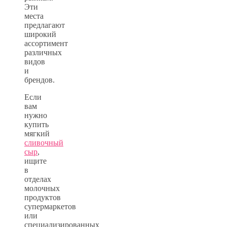
Эти
места
предлагают
широкий
ассортимент
различных
видов
и
брендов.
Если
вам
нужно
купить
мягкий
сливочный
сыр
,
ищите
в
отделах
молочных
продуктов
супермаркетов
или
специализированных