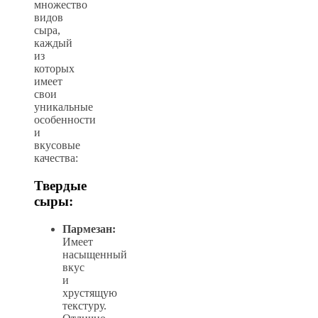
множество
видов
сыра,
каждый
из
которых
имеет
свои
уникальные
особенности
и
вкусовые
качества:
Твердые
сыры:
Пармезан:
Имеет
насыщенный
вкус
и
хрустящую
текстуру.