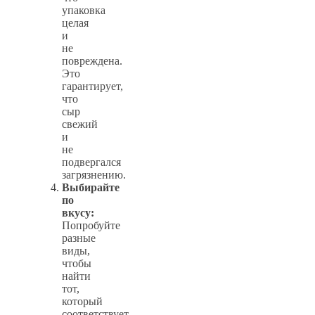
упаковка
целая
и
не
повреждена.
Это
гарантирует,
что
сыр
свежий
и
не
подвергался
загрязнению.
Выбирайте
по
вкусу:
Попробуйте
разные
виды,
чтобы
найти
тот,
который
соответствует