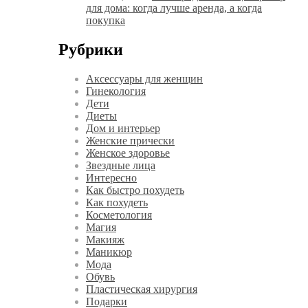
для дома: когда лучше аренда, а когда
покупка
Рубрики
Аксессуары для женщин
Гинекология
Дети
Диеты
Дом и интерьер
Женские прически
Женское здоровье
Звездные лица
Интересно
Как быстро похудеть
Как похудеть
Косметология
Магия
Макияж
Маникюр
Мода
Обувь
Пластическая хирургия
Подарки