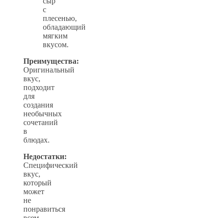
сыр
с
плесенью,
обладающий
мягким
вкусом.
Преимущества:
Оригинальный
вкус,
подходит
для
создания
необычных
сочетаний
в
блюдах.
Недостатки:
Специфический
вкус,
который
может
не
понравиться
всем.