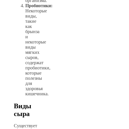
организма.
Пробиотики:
Некоторые
виды,
такие
как
брынза
и
некоторые
виды
мягких
сыров,
содержат
пробиотики,
которые
полезны
для
здоровья
кишечника.
Виды
сыра
Существует