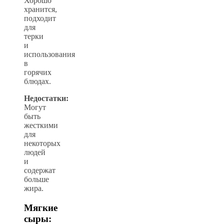
Хорошо
хранится,
подходит
для
терки
и
использования
в
горячих
блюдах.
Недостатки:
Могут
быть
жесткими
для
некоторых
людей
и
содержат
больше
жира.
Мягкие
сыры: