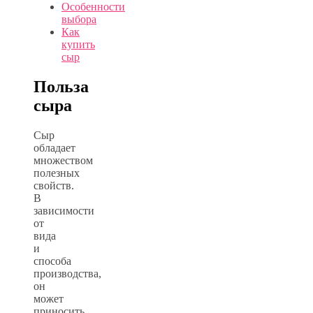
Особенности
выбора
Как
купить
сыр
Польза
сыра
Сыр
обладает
множеством
полезных
свойств.
В
зависимости
от
вида
и
способа
производства,
он
может
приносить