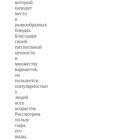
который
находит
место
в
разнообразных
блюдах.
Благодаря
своей
питательной
ценности
и
множеству
вариантов,
он
пользуется
популярностью
у
людей
всех
возрастов.
Рассмотрим
пользу
сыра,
его
виды,