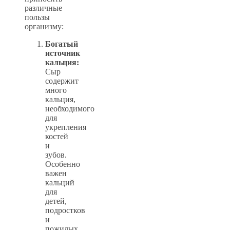
различные
пользы
организму:
Богатый
источник
кальция:
Сыр
содержит
много
кальция,
необходимого
для
укрепления
костей
и
зубов.
Особенно
важен
кальций
для
детей,
подростков
и
пожилых