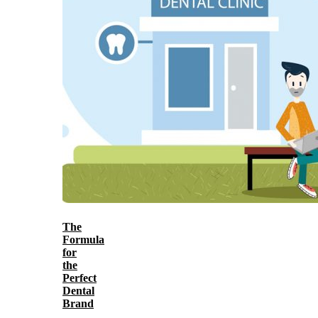
The
Formula
for
the
Perfect
Dental
Brand