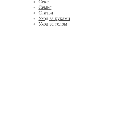
Секс
Семья
Статьи
Уход за руками
Уход за телом