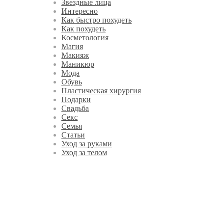
Звездные лица
Интересно
Как быстро похудеть
Как похудеть
Косметология
Магия
Макияж
Маникюр
Мода
Обувь
Пластическая хирургия
Подарки
Свадьба
Секс
Семья
Статьи
Уход за руками
Уход за телом