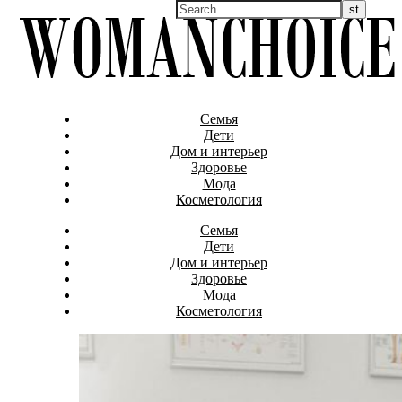
Семья
Дети
Дом и интерьер
Здоровье
Мода
Косметология
Семья
Дети
Дом и интерьер
Здоровье
Мода
Косметология