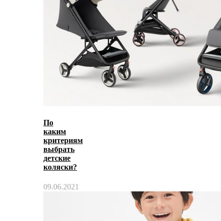
По
каким
критериям
выбрать
детские
коляски?
09.06.2021