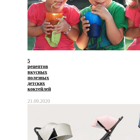
5
рецептов
вкусных
полезных
детских
коктейлей
21.09.2020