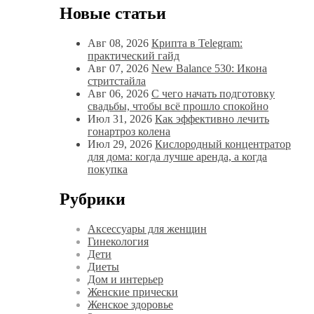
Новые статьи
Авг 08, 2026
Крипта в Telegram:
практический гайд
Авг 07, 2026
New Balance 530: Икона
стритстайла
Авг 06, 2026
С чего начать подготовку
свадьбы, чтобы всё прошло спокойно
Июл 31, 2026
Как эффективно лечить
гонартроз колена
Июл 29, 2026
Кислородный концентратор
для дома: когда лучше аренда, а когда
покупка
Рубрики
Аксессуары для женщин
Гинекология
Дети
Диеты
Дом и интерьер
Женские прически
Женское здоровье