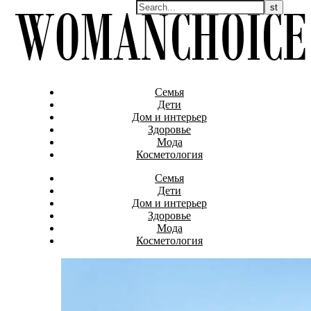
Семья
Дети
Дом и интерьер
Здоровье
Мода
Косметология
Семья
Дети
Дом и интерьер
Здоровье
Мода
Косметология