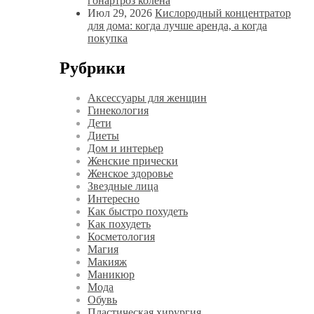
гонартроз колена
Июл 29, 2026
Кислородный концентратор
для дома: когда лучше аренда, а когда
покупка
Рубрики
Аксессуары для женщин
Гинекология
Дети
Диеты
Дом и интерьер
Женские прически
Женское здоровье
Звездные лица
Интересно
Как быстро похудеть
Как похудеть
Косметология
Магия
Макияж
Маникюр
Мода
Обувь
Пластическая хирургия