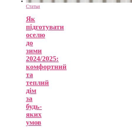
Статьи
Як
підготувати
оселю
до
зими
2024/2025:
комфортний
та
теплий
дім
за
будь-
яких
умов