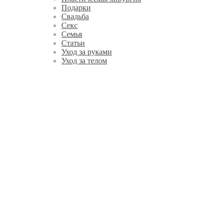
Подарки
Свадьба
Секс
Семья
Статьи
Уход за руками
Уход за телом