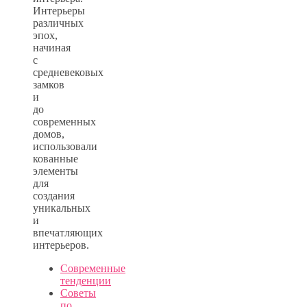
Интерьеры
различных
эпох,
начиная
с
средневековых
замков
и
до
современных
домов,
использовали
кованные
элементы
для
создания
уникальных
и
впечатляющих
интерьеров.
Cовременные
тенденции
Советы
по