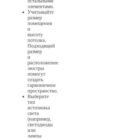
остальными
элементами.
Учитывайте
размер
помещения
и
высоту
потолка.
Подходящий
размер
и
расположение
люстры
помогут
создать
гармоничное
пространство.
Выберите
тип
источника
света
(например,
светодиоды
или
лампы