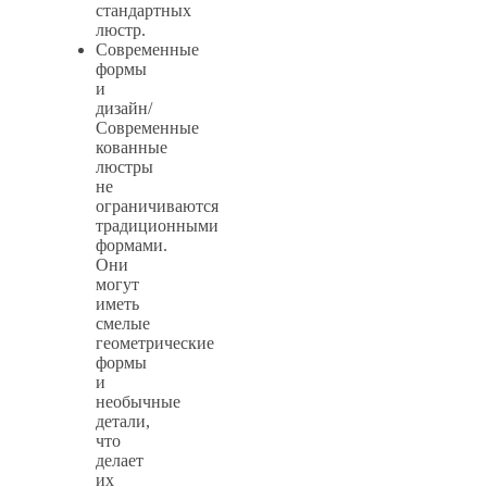
стандартных
люстр.
Современные
формы
и
дизайн/
Современные
кованные
люстры
не
ограничиваются
традиционными
формами.
Они
могут
иметь
смелые
геометрические
формы
и
необычные
детали,
что
делает
их