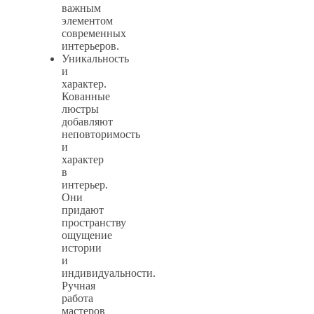
важным
элементом
современных
интерьеров.
Уникальность
и
характер.
Кованные
люстры
добавляют
неповторимость
и
характер
в
интерьер.
Они
придают
пространству
ощущение
истории
и
индивидуальности.
Ручная
работа
мастеров