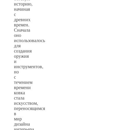
историю,
начиная
с
древних
времен.
Сначала
оно
использовалось
для
создания
оружия
и
инструментов,
но
с
течением
времени
ковка
стала
искусством,
переносящимся
в
мир
дизайна
интерьера.