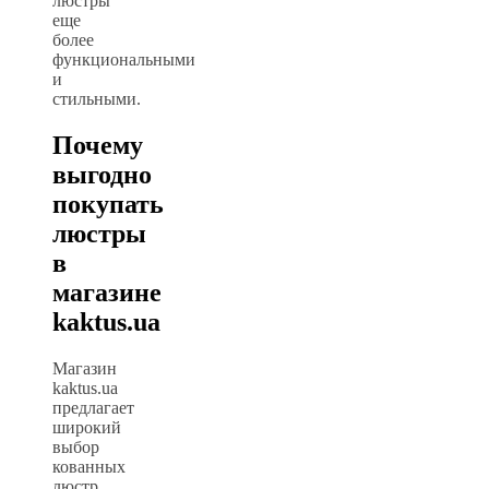
люстры
еще
более
функциональными
и
стильными.
Почему
выгодно
покупать
люстры
в
магазине
kaktus.ua
Магазин
kaktus.ua
предлагает
широкий
выбор
кованных
люстр