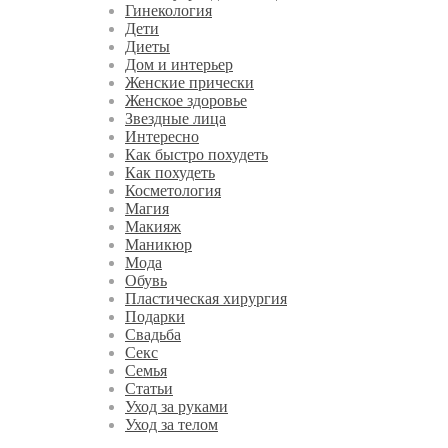
Гинекология
Дети
Диеты
Дом и интерьер
Женские прически
Женское здоровье
Звездные лица
Интересно
Как быстро похудеть
Как похудеть
Косметология
Магия
Макияж
Маникюр
Мода
Обувь
Пластическая хирургия
Подарки
Свадьба
Секс
Семья
Статьи
Уход за руками
Уход за телом