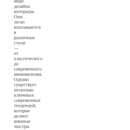
мире
дизайна
интерьера.
Они
легко
вписываются
в
различные
стили
—
от
классического
до
современного
минимализма.
Однако
существует
несколько
ключевых
современных
тенденций,
которые
делают
кованые
люстры