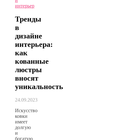
и
интерьер
Тренды
в
дизайне
интерьера:
как
кованные
люстры
вносят
уникальность
24.09.2023
Искусство
ковки
имеет
долгую
и
богатую