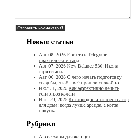
Новые статьи
Авг 08, 2026
Крипта в Telegram:
практический гайд
Авг 07, 2026
New Balance 530: Икона
стритстайла
Авг 06, 2026
С чего начать подготовку
свадьбы, чтобы всё прошло спокойно
Июл 31, 2026
Как эффективно лечить
гонартроз колена
Июл 29, 2026
Кислородный концентратор
для дома: когда лучше аренда, а когда
покупка
Рубрики
Аксессуары для женщин