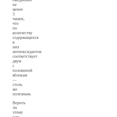
не
менее
3
чашек,
что
по
количеству
содержащихся
в
них
антиоксидантов
соответствует
двум
с
половиной
яблокам
—
столь
же
полезным.
Верить
ли
этому
или