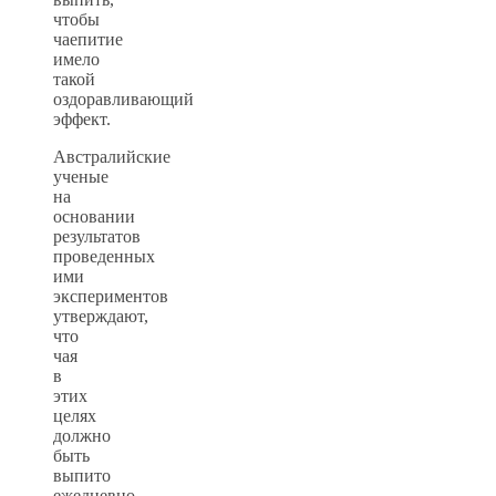
чтобы
чаепитие
имело
такой
оздоравливающий
эффект.
Австралийские
ученые
на
основании
результатов
проведенных
ими
экспериментов
утверждают,
что
чая
в
этих
целях
должно
быть
выпито
ежедневно