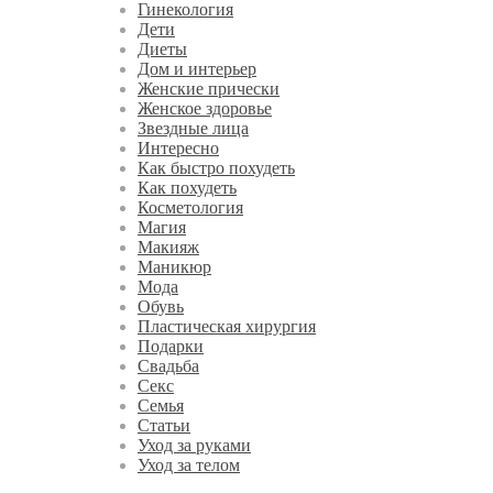
Гинекология
Дети
Диеты
Дом и интерьер
Женские прически
Женское здоровье
Звездные лица
Интересно
Как быстро похудеть
Как похудеть
Косметология
Магия
Макияж
Маникюр
Мода
Обувь
Пластическая хирургия
Подарки
Свадьба
Секс
Семья
Статьи
Уход за руками
Уход за телом