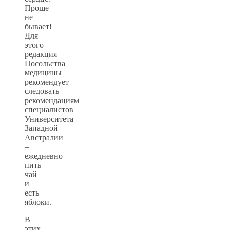
Проще
не
бывает!
Для
этого
редакция
Посольства
медицины
рекомендует
следовать
рекомендациям
специалистов
Университета
Западной
Австралии
–
ежедневно
пить
чай
и
есть
яблоки.
В
этих