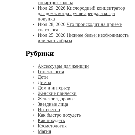
гонартроз колена
Июл 29, 2026
Кислородный концентратор
для дома: когда лучше аренда, а когда
покупка
Июл 28, 2026
Что происходит на приёме
гнатолога
Июл 25, 2026
Нижнее бельё: необходимость
или часть образа
Рубрики
Аксессуары для женщин
Гинекология
Дети
Диеты
Дом и интерьер
Женские прически
Женское здоровье
Звездные лица
Интересно
Как быстро похудеть
Как похудеть
Косметология
Магия