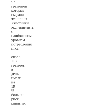
57
граммами
которые
съедали
женщины.
Участники
эксперимента
с
наибольшим
уровнем
потребления
мяса
—
около
113
граммов
в
день
имели
на
19
%
больший
риск
развития