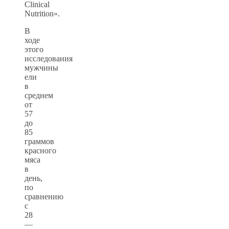
Clinical
Nutrition».
В
ходе
этого
исследования
мужчины
ели
в
среднем
от
57
до
85
граммов
красного
мяса
в
день,
по
сравнению
с
28
—