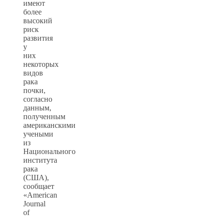
имеют
более
высокий
риск
развития
у
них
некоторых
видов
рака
почки,
согласно
данным,
полученным
американскими
учеными
из
Национального
института
рака
(США),
сообщает
«American
Journal
of