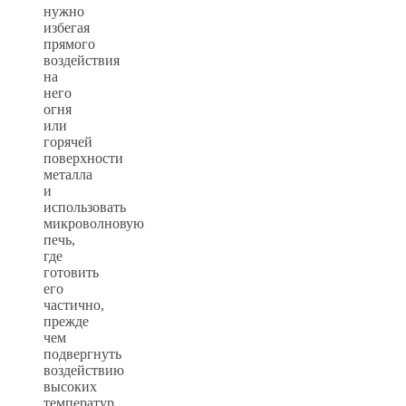
нужно
избегая
прямого
воздействия
на
него
огня
или
горячей
поверхности
металла
и
использовать
микроволновую
печь,
где
готовить
его
частично,
прежде
чем
подвергнуть
воздействию
высоких
температур