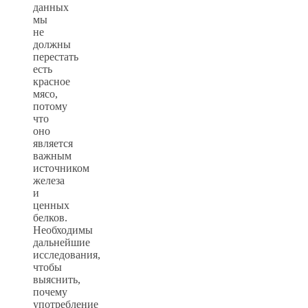
данных
мы
не
должны
перестать
есть
красное
мясо,
потому
что
оно
является
важным
источником
железа
и
ценных
белков.
Необходимы
дальнейшие
исследования,
чтобы
выяснить,
почему
употребление