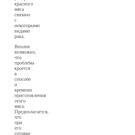
красного
мяса
связано
с
некоторыми
видами
рака.
Вполне
возможно,
что
проблема
кроется
в
способе
и
времени
приготовления
этого
мяса.
Предполагается,
что
при
его
готовке