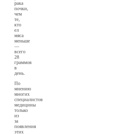
рака
почки,
чем
те,
кто
ел
мяса
меньше
—
всего
28
граммов
в
день.
По
мнению
многих
специалистов
медицины
только
из
за
появления
этих