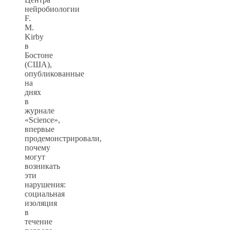
нейробиологии
F.
М.
Kirby
в
Бостоне
(США),
опубликованные
на
днях
в
журнале
«Science»,
впервые
продемонстрировали,
почему
могут
возникать
эти
нарушения:
социальная
изоляция
в
течение