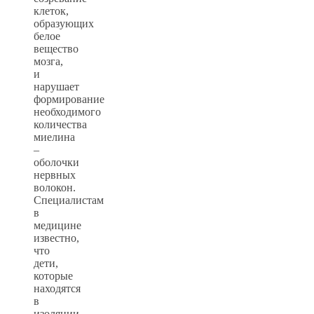
клеток,
образующих
белое
вещество
мозга,
и
нарушает
формирование
необходимого
количества
миелина
–
оболочки
нервных
волокон.
Специалистам
в
медицине
известно,
что
дети,
которые
находятся
в
изоляции