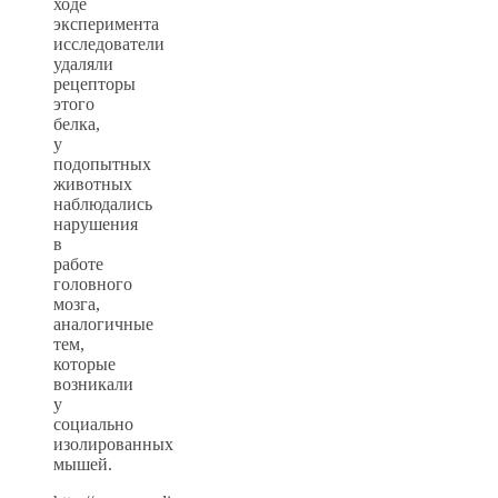
ходе
эксперимента
исследователи
удаляли
рецепторы
этого
белка,
у
подопытных
животных
наблюдались
нарушения
в
работе
головного
мозга,
аналогичные
тем,
которые
возникали
у
социально
изолированных
мышей.