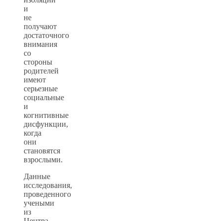
и
не
получают
достаточного
внимания
со
стороны
родителей
имеют
серьезные
социальные
и
когнитивные
дисфункции,
когда
они
становятся
взрослыми.
Данные
исследования,
проведенного
учеными
из
Центра