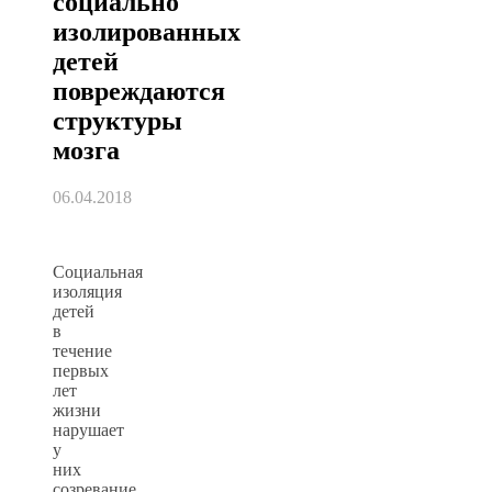
социально
изолированных
детей
повреждаются
структуры
мозга
06.04.2018
Социальная
изоляция
детей
в
течение
первых
лет
жизни
нарушает
у
них
созревание