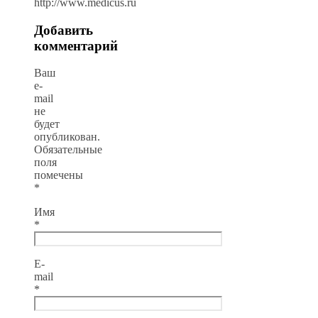
http://www.medicus.ru
Добавить
комментарий
Ваш
e-
mail
не
будет
опубликован.
Обязательные
поля
помечены
*
Имя
*
E-
mail
*