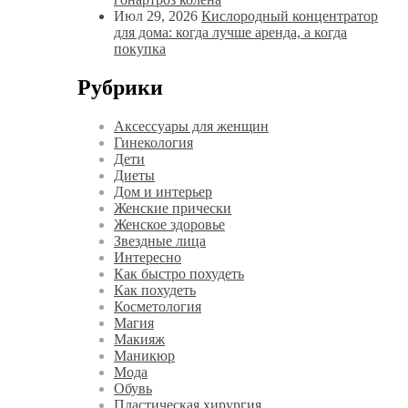
Июл 29, 2026
Кислородный концентратор
для дома: когда лучше аренда, а когда
покупка
Рубрики
Аксессуары для женщин
Гинекология
Дети
Диеты
Дом и интерьер
Женские прически
Женское здоровье
Звездные лица
Интересно
Как быстро похудеть
Как похудеть
Косметология
Магия
Макияж
Маникюр
Мода
Обувь
Пластическая хирургия