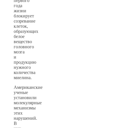
первого
года
жизни
блокирует
созревание
клеток,
образующих
белое
вещество
головного
мозга
и
продукцию
нужного
количества
миелина.
Американские
ученые
установили
молекулярные
механизмы
этих
нарушений.
В