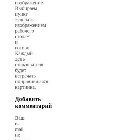
изображение.
Выбираем
пункт
«сделать
изображением
рабочего
стола»
и
готово.
Каждый
день
пользователя
будет
встречать
понравившаяся
картинка.
Добавить
комментарий
Ваш
e-
mail
не