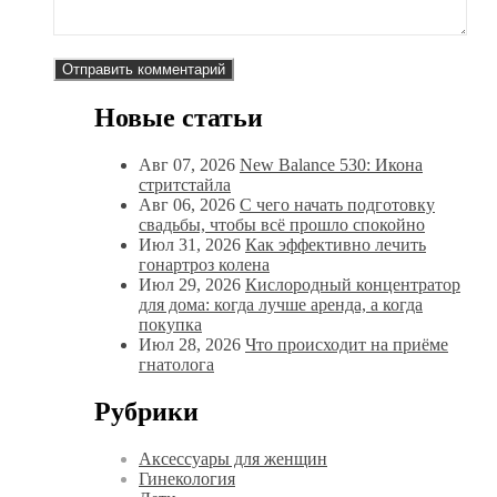
Новые статьи
Авг 07, 2026
New Balance 530: Икона
стритстайла
Авг 06, 2026
С чего начать подготовку
свадьбы, чтобы всё прошло спокойно
Июл 31, 2026
Как эффективно лечить
гонартроз колена
Июл 29, 2026
Кислородный концентратор
для дома: когда лучше аренда, а когда
покупка
Июл 28, 2026
Что происходит на приёме
гнатолога
Рубрики
Аксессуары для женщин
Гинекология