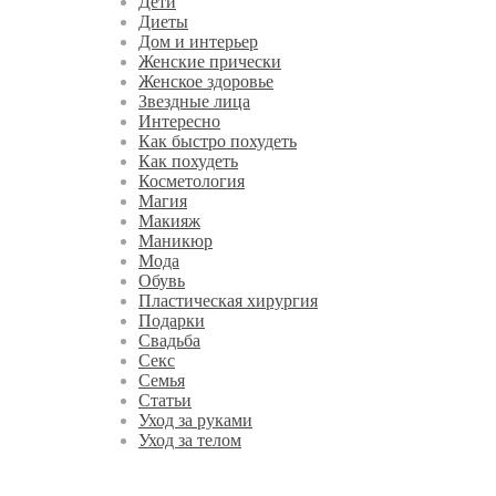
Дети
Диеты
Дом и интерьер
Женские прически
Женское здоровье
Звездные лица
Интересно
Как быстро похудеть
Как похудеть
Косметология
Магия
Макияж
Маникюр
Мода
Обувь
Пластическая хирургия
Подарки
Свадьба
Секс
Семья
Статьи
Уход за руками
Уход за телом