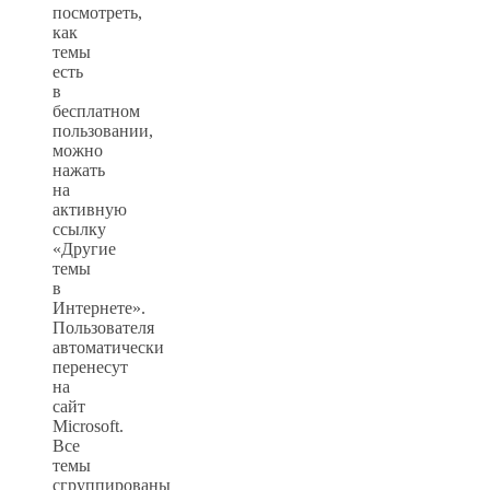
посмотреть,
как
темы
есть
в
бесплатном
пользовании,
можно
нажать
на
активную
ссылку
«Другие
темы
в
Интернете».
Пользователя
автоматически
перенесут
на
сайт
Microsoft.
Все
темы
сгруппированы