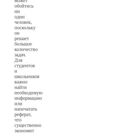
может
обойтись
ни
один
человек,
поскольку
он
решает
большое
количество
задач.
Для
студентов
и
школьников
важно
найти
необходимую
информацию
или
напечатать
реферат,
что
существенно
экономит