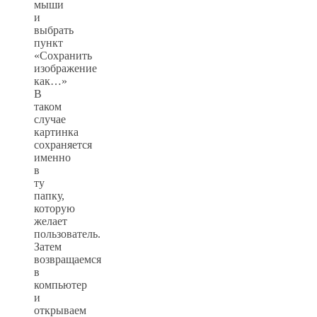
мыши
и
выбрать
пункт
«Сохранить
изображение
как…»
В
таком
случае
картинка
сохраняется
именно
в
ту
папку,
которую
желает
пользователь.
Затем
возвращаемся
в
компьютер
и
открываем