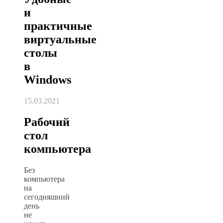
и
практичные
виртуальные
столы
в
Windows
15.03.2021
Рабочий
стол
компьютера
Без
компьютера
на
сегодняшний
день
не