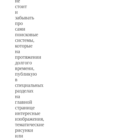
не
стоит
и
забывать
про
сами
поисковые
системы,
которые
на
протяжении
долгого
времени,
публикую
в
специальных
разделах
на
главной
странице
интересные
изображения,
тематические
рисунки
или