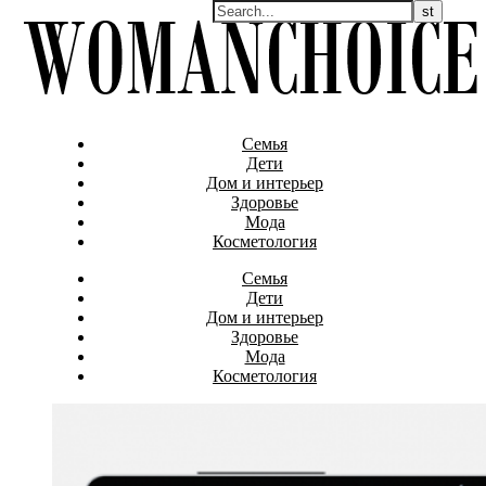
Семья
Дети
Дом и интерьер
Здоровье
Мода
Косметология
Семья
Дети
Дом и интерьер
Здоровье
Мода
Косметология