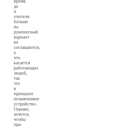
время,
да
и
учителя
больше
на
рукописный
вариант
не
соглашаются,
а
что
касается
работающих
людей,
так
это
в
принципе
незаменимое
устройство.
Однако,
хочется,
чтобы
при