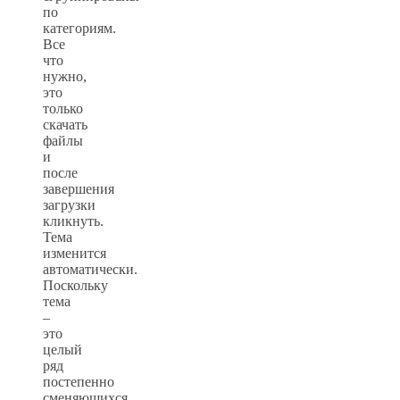
по
категориям.
Все
что
нужно,
это
только
скачать
файлы
и
после
завершения
загрузки
кликнуть.
Тема
изменится
автоматически.
Поскольку
тема
–
это
целый
ряд
постепенно
сменяющихся