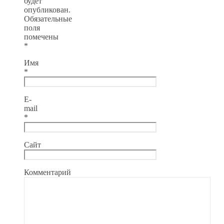
будет
опубликован.
Обязательные
поля
помечены
*
Имя
*
E-
mail
*
Сайт
Комментарий