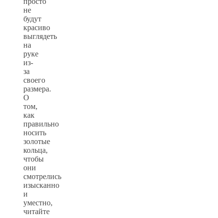
просто
не
будут
красиво
выглядеть
на
руке
из-
за
своего
размера.
О
том,
как
правильно
носить
золотые
кольца,
чтобы
они
смотрелись
изысканно
и
уместно,
читайте