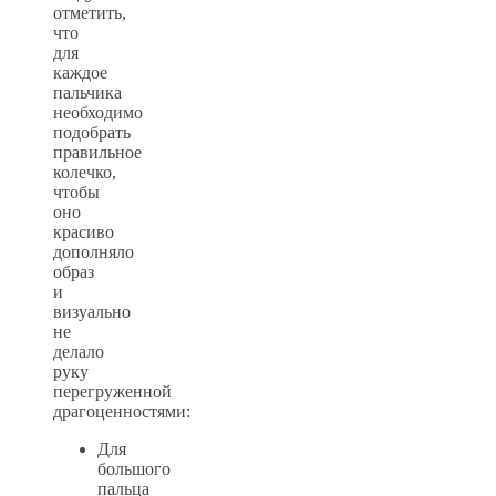
отметить,
что
для
каждое
пальчика
необходимо
подобрать
правильное
колечко,
чтобы
оно
красиво
дополняло
образ
и
визуально
не
делало
руку
перегруженной
драгоценностями:
Для
большого
пальца