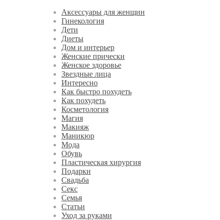
Аксессуары для женщин
Гинекология
Дети
Диеты
Дом и интерьер
Женские прически
Женское здоровье
Звездные лица
Интересно
Как быстро похудеть
Как похудеть
Косметология
Магия
Макияж
Маникюр
Мода
Обувь
Пластическая хирургия
Подарки
Свадьба
Секс
Семья
Статьи
Уход за руками