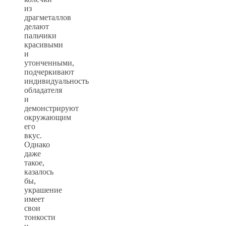
из
драгметаллов
делают
пальчики
красивыми
и
утонченными,
подчеркивают
индивидуальность
обладателя
и
демонстрируют
окружающим
его
вкус.
Однако
даже
такое,
казалось
бы,
украшение
имеет
свои
тонкости