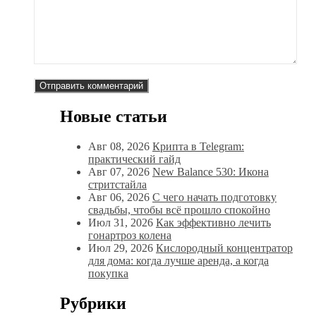
Новые статьи
Авг 08, 2026
Крипта в Telegram:
практический гайд
Авг 07, 2026
New Balance 530: Икона
стритстайла
Авг 06, 2026
С чего начать подготовку
свадьбы, чтобы всё прошло спокойно
Июл 31, 2026
Как эффективно лечить
гонартроз колена
Июл 29, 2026
Кислородный концентратор
для дома: когда лучше аренда, а когда
покупка
Рубрики