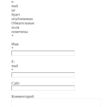
e-
mail
не
будет
опубликован.
Обязательные
поля
помечены
*
Имя
*
E-
mail
*
Сайт
Комментарий