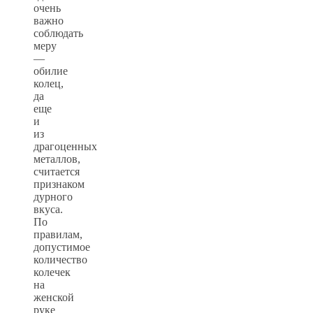
очень
важно
соблюдать
меру
—
обилие
колец,
да
еще
и
из
драгоценных
металлов,
считается
признаком
дурного
вкуса.
По
правилам,
допустимое
количество
колечек
на
женской
руке