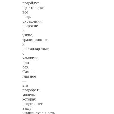
подойдут
практически
все
виды
украшения:
широкие
и
узкие,
традиционные
и
нестандартные,
с
камнями
или
без.
Самое
главное
—
это
подобрать
модель,
которая
подчеркнет
вашу
индивидуальность.