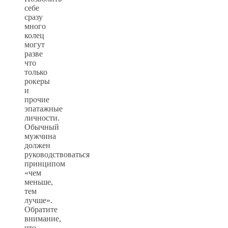
себе
сразу
много
колец
могут
разве
что
только
рокеры
и
прочие
эпатажные
личности.
Обычный
мужчина
должен
руководствоваться
принципом
«чем
меньше,
тем
лучше».
Обратите
внимание,
что