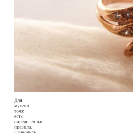
Для
мужчин
тоже
есть
определенные
правила.
Позволить