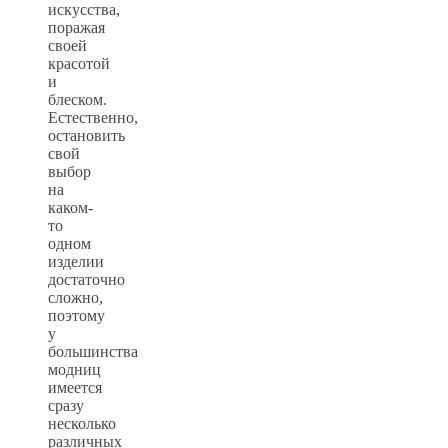
искусства,
поражая
своей
красотой
и
блеском.
Естественно,
остановить
свой
выбор
на
каком-
то
одном
изделии
достаточно
сложно,
поэтому
у
большинства
модниц
имеется
сразу
несколько
различных