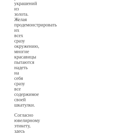
украшений
из
золота.
Желая
продемонстрировать
их
всех
сразу
окружению,
многие
красавицы
пытаются
надеть
на
себя
сразу
все
содержимое
своей
шкатулки.
Согласно
ювелирному
этикету,
здесь