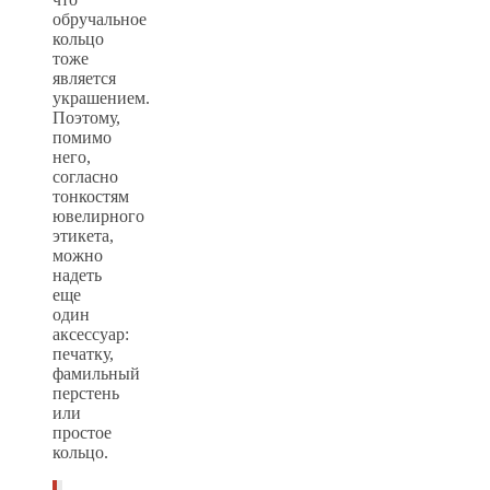
обручальное
кольцо
тоже
является
украшением.
Поэтому,
помимо
него,
согласно
тонкостям
ювелирного
этикета,
можно
надеть
еще
один
аксессуар:
печатку,
фамильный
перстень
или
простое
кольцо.