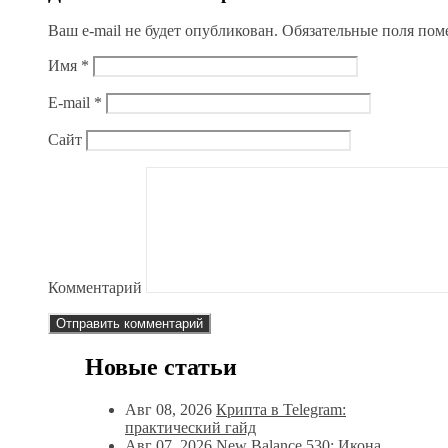
Ваш e-mail не будет опубликован.
Обязательные поля по
Имя
*
E-mail
*
Сайт
Комментарий
Новые статьи
Авг 08, 2026
Крипта в Telegram:
практический гайд
Авг 07, 2026
New Balance 530: Икона