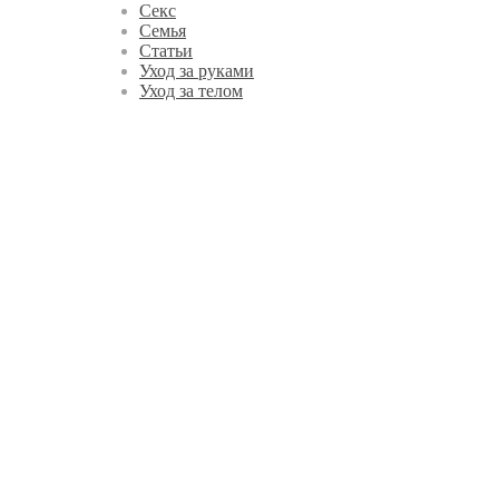
Секс
Семья
Статьи
Уход за руками
Уход за телом