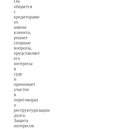
Он
общается
с
кредиторами
от
имени
клиента,
решает
спорные
вопросы,
представляет
его
интересы
в
суде
и
принимает
участие
в
переговорах
о
реструктуризации
долга.
Защита
интересов