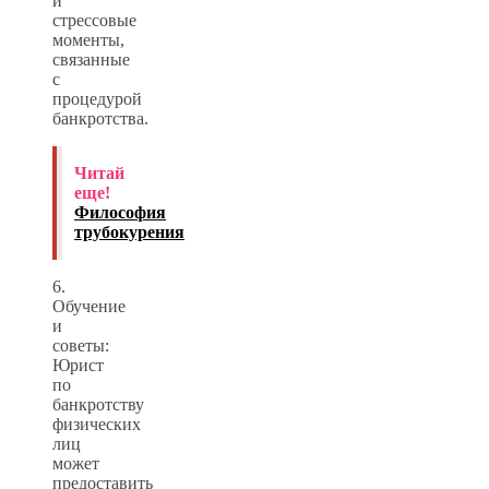
и
стрессовые
моменты,
связанные
с
процедурой
банкротства.
Читай
еще!
Философия
трубокурения
6.
Обучение
и
советы:
Юрист
по
банкротству
физических
лиц
может
предоставить