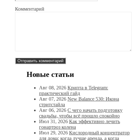
Комментарий
Новые статьи
Авг 08, 2026
Крипта в Telegram:
практический гайд
Авг 07, 2026
New Balance 530: Икона
стритстайла
Авг 06, 2026
С чего начать подготовку
свадьбы, чтобы всё прошло спокойно
Июл 31, 2026
Как эффективно лечить
гонартроз колена
Июл 29, 2026
Кислородный концентратор
для дома: когда лучше аренда, а когда