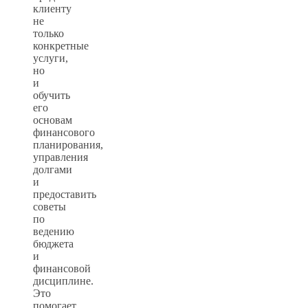
клиенту
не
только
конкретные
услуги,
но
и
обучить
его
основам
финансового
планирования,
управления
долгами
и
предоставить
советы
по
ведению
бюджета
и
финансовой
дисциплине.
Это
помогает