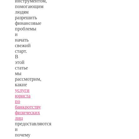
инструментом,
помогающим
людям
разрешить
финансовые
проблемы
и
начать
свежий
старт.
В
этой
статье
мы
рассмотрим,
какие
услуги
юриста
по
банкротству
физических
лиц
предоставляются
и
почему