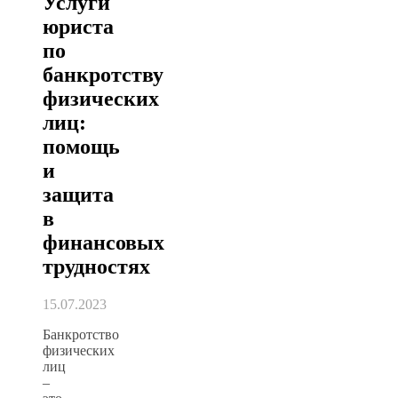
Услуги
юриста
по
банкротству
физических
лиц:
помощь
и
защита
в
финансовых
трудностях
15.07.2023
Банкротство
физических
лиц
–