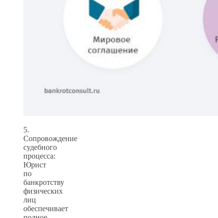
5.
Сопровождение
судебного
процесса:
Юрист
по
банкротству
физических
лиц
обеспечивает
полное