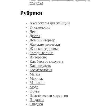
покупка
Рубрики
Аксессуары для женщин
Гинекология
Дети
Диеты
Дом и интерьер
Женские прически
Женское здоровье
Звездные лица
Интересно
Как быстро похудеть
Как похудеть
Косметология
Магия
Макияж
Маникюр
Мода
Обувь
Пластическая хирургия
Подарки
Свадьба