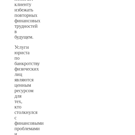
клиенту
избежать
повторных
финансовых
трудностей
в
будущем.
Услуги
юриста
по
банкротству
физических
лиц
являются
ценным
ресурсом
для
тех,
кто
столкнулся
с
финансовыми
проблемами
и