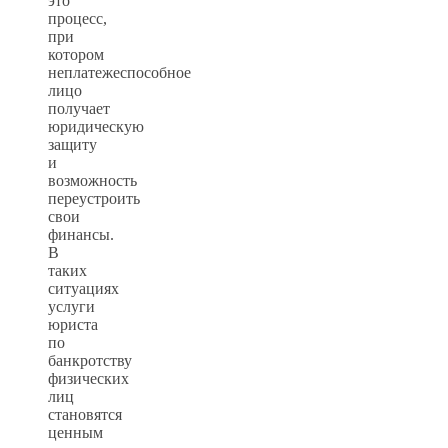
это
процесс,
при
котором
неплатежеспособное
лицо
получает
юридическую
защиту
и
возможность
переустроить
свои
финансы.
В
таких
ситуациях
услуги
юриста
по
банкротству
физических
лиц
становятся
ценным