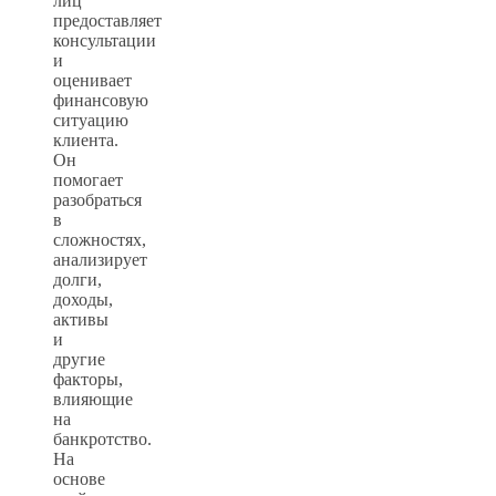
лиц
предоставляет
консультации
и
оценивает
финансовую
ситуацию
клиента.
Он
помогает
разобраться
в
сложностях,
анализирует
долги,
доходы,
активы
и
другие
факторы,
влияющие
на
банкротство.
На
основе