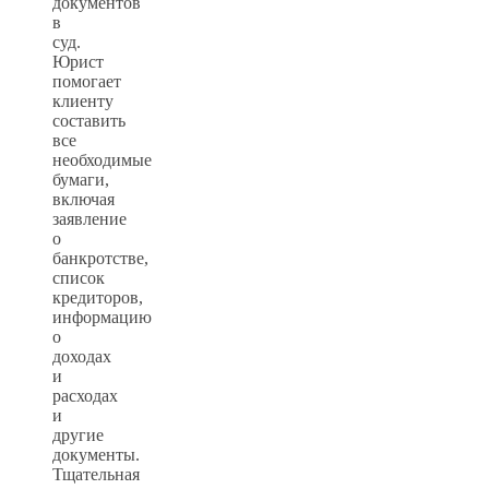
документов
в
суд.
Юрист
помогает
клиенту
составить
все
необходимые
бумаги,
включая
заявление
о
банкротстве,
список
кредиторов,
информацию
о
доходах
и
расходах
и
другие
документы.
Тщательная