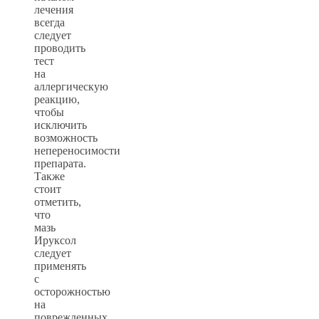
лечения
всегда
следует
проводить
тест
на
аллергическую
реакцию,
чтобы
исключить
возможность
непереносимости
препарата.
Также
стоит
отметить,
что
мазь
Ируксол
следует
применять
с
осторожностью
на
поврежденных