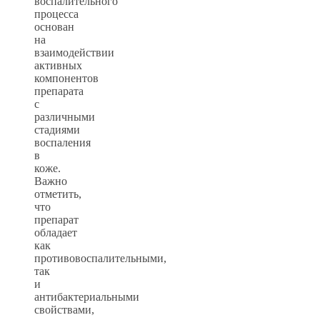
воспалительного
процесса
основан
на
взаимодействии
активных
компонентов
препарата
с
различными
стадиями
воспаления
в
коже.
Важно
отметить,
что
препарат
обладает
как
противовоспалительными,
так
и
антибактериальными
свойствами,