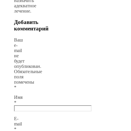
назначить
адекватное
лечение.
Добавить
комментарий
Ваш
e-
mail
не
будет
опубликован.
Обязательные
поля
помечены
*
Имя
*
E-
mail
*