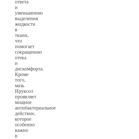
ответа
и
уменьшению
выделения
жидкости
в
ткани,
что
помогает
сокращению
отека
и
дискомфорта.
Кроме
того,
мазь
Ируксол
проявляет
мощное
антибактериальное
действие,
которое
особенно
важно
в