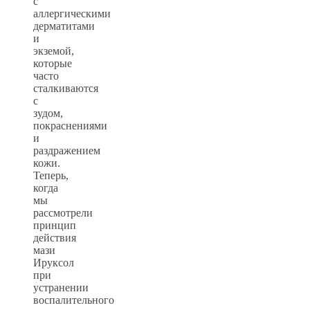
с
аллергическими
дерматитами
и
экземой,
которые
часто
сталкиваются
с
зудом,
покраснениями
и
раздражением
кожи.
Теперь,
когда
мы
рассмотрели
принцип
действия
мази
Ируксол
при
устранении
воспалительного