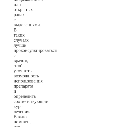
или
открытых
ранах
с
выделениями.
В
таких
случаях
лучше
проконсультироваться
с
врачом,
чтобы
уточнить
возможность
использования
препарата
и
определить
соответствующий
курс
лечения.
Важно
помнить,
что