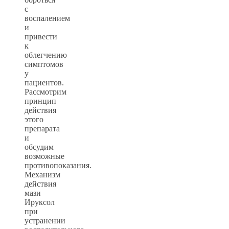
с
воспалением
и
привести
к
облегчению
симптомов
у
пациентов.
Рассмотрим
принцип
действия
этого
препарата
и
обсудим
возможные
противопоказания.
Механизм
действия
мази
Ируксол
при
устранении