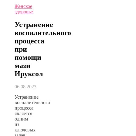
Женское
здоровье
Устранение
воспалительного
процесса
при
помощи
мази
Ируксол
06.08.2023
Устранение
воспалительного
процесса
является
одним
из
ключевых
задач