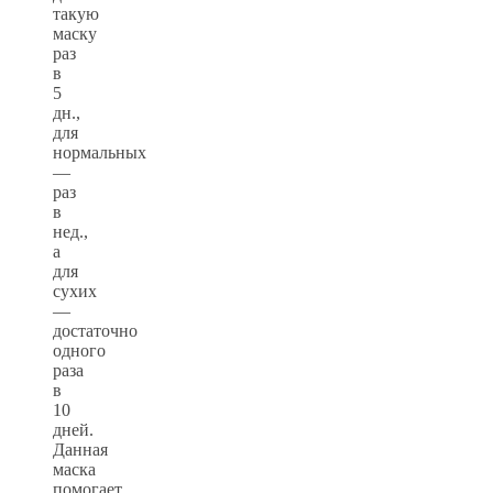
такую
маску
раз
в
5
дн.,
для
нормальных
—
раз
в
нед.,
а
для
сухих
—
достаточно
одного
раза
в
10
дней.
Данная
маска
помогает