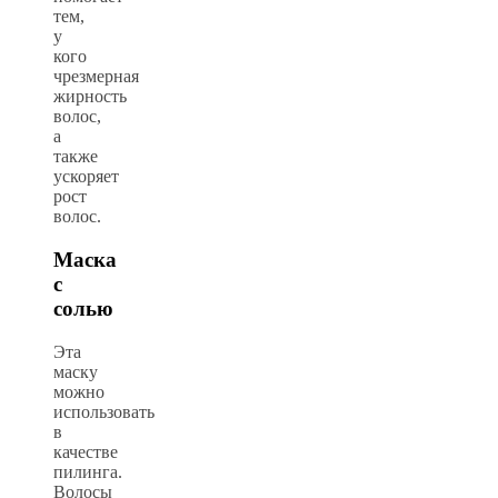
тем,
у
кого
чрезмерная
жирность
волос,
а
также
ускоряет
рост
волос.
Маска
с
солью
Эта
маску
можно
использовать
в
качестве
пилинга.
Волосы