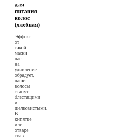
для
питания
волос
(хлебная)
Эффект
от
такой
маски
вас
на
удивление
обрадует,
ваши
волосы
станут
блестящими
и
шелковистыми.
В
кипятке
или
отваре
трав