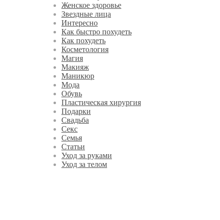
Женское здоровье
Звездные лица
Интересно
Как быстро похудеть
Как похудеть
Косметология
Магия
Макияж
Маникюр
Мода
Обувь
Пластическая хирургия
Подарки
Свадьба
Секс
Семья
Статьи
Уход за руками
Уход за телом