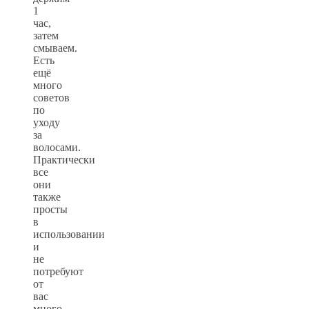
1
час,
затем
смываем.
Есть
ещё
много
советов
по
уходу
за
волосами.
Практически
все
они
также
просты
в
использовании
и
не
потребуют
от
вас
много