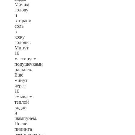
Мочим
голову
и
втираем
соль
в
кожу
головы.
Минут
10
массируем
подушечками
пальцев.
Ещё
минут
через
10
смываем
теплой
водой
и
шампунем.
После
пилинга
рекомендуется