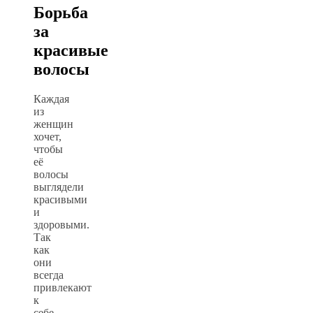
Борьба
за
красивые
волосы
Каждая
из
женщин
хочет,
чтобы
её
волосы
выглядели
красивыми
и
здоровыми.
Так
как
они
всегда
привлекают
к
себе