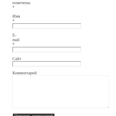
помечены
*
Имя
*
E-
mail
*
Сайт
Комментарий