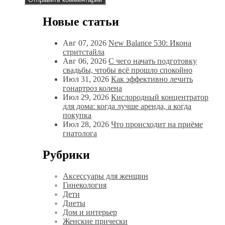
Новые статьи
Авг 07, 2026
New Balance 530: Икона
стритстайла
Авг 06, 2026
С чего начать подготовку
свадьбы, чтобы всё прошло спокойно
Июл 31, 2026
Как эффективно лечить
гонартроз колена
Июл 29, 2026
Кислородный концентратор
для дома: когда лучше аренда, а когда
покупка
Июл 28, 2026
Что происходит на приёме
гнатолога
Рубрики
Аксессуары для женщин
Гинекология
Дети
Диеты
Дом и интерьер
Женские прически