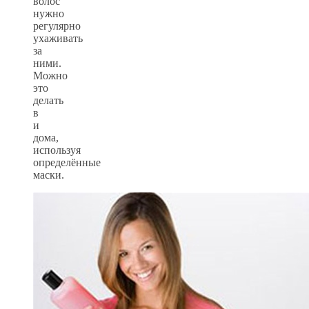
волос
нужно
регулярно
ухаживать
за
ними.
Можно
это
делать
в
и
дома,
используя
определённые
маски.