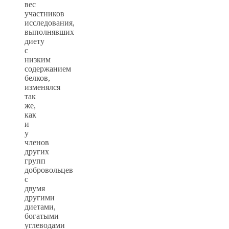
вес
участников
исследования,
выполнявших
диету
с
низким
содержанием
белков,
изменялся
так
же,
как
и
у
членов
других
групп
добровольцев
с
двумя
другими
диетами,
богатыми
углеводами