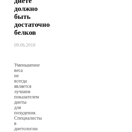
диете
должно
быть
достаточно
белков
09.06.2018
Уменьшение
веса
не
всегда
является
лучшим
показателем
диеты
для
похудения.
Специалисты
в
диетологии