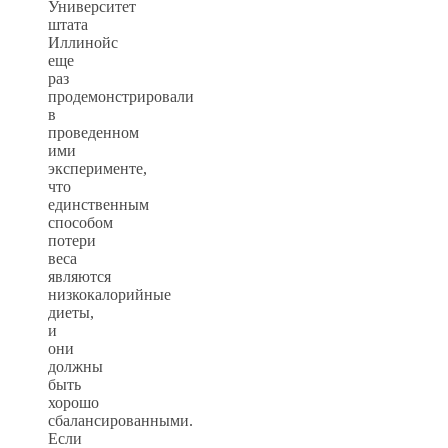
Университет
штата
Иллинойс
еще
раз
продемонстрировали
в
проведенном
ими
эксперименте,
что
единственным
способом
потери
веса
являются
низкокалорийные
диеты,
и
они
должны
быть
хорошо
сбалансированными.
Если