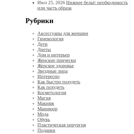
Июл 25, 2026
Нижнее бельё: необходимость
или часть образа
Рубрики
Аксессуары для женщин
Гинекология
Дети
Диеты
Дом и интерьер
Женские прически
Женское здоровье
Звездные лица
Интересно
Как быстро похудеть
Как похудеть
Косметология
Магия
Макияж
Маникюр
Мода
Обувь
Пластическая хирургия
Подарки