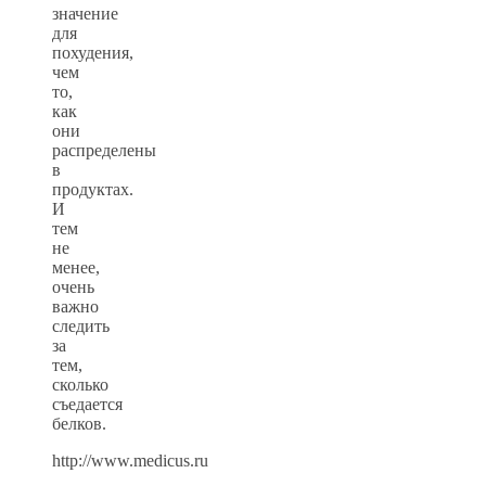
значение
для
похудения,
чем
то,
как
они
распределены
в
продуктах.
И
тем
не
менее,
очень
важно
следить
за
тем,
сколько
съедается
белков.
http://www.medicus.ru