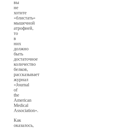
вы
не
хотите
«блистать»
мышечной
атрофией,
то
в
них
должно
быть
достаточное
количество
белков,
рассказывает
журнал
«Journal
of
the
American
Medical
Association».
Как
оказалось,