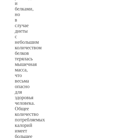
и
белками,
но
в
случае
диеты
с
небольшим
количеством
белков
терялась
мышечная
масса,
что
весьма
опасно
для
здоровья
человека.
Общее
количество
потребляемых
калорий
имеет
большее