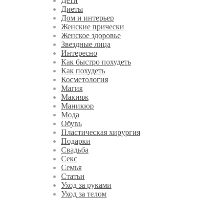
Дети
Диеты
Дом и интерьер
Женские прически
Женское здоровье
Звездные лица
Интересно
Как быстро похудеть
Как похудеть
Косметология
Магия
Макияж
Маникюр
Мода
Обувь
Пластическая хирургия
Подарки
Свадьба
Секс
Семья
Статьи
Уход за руками
Уход за телом