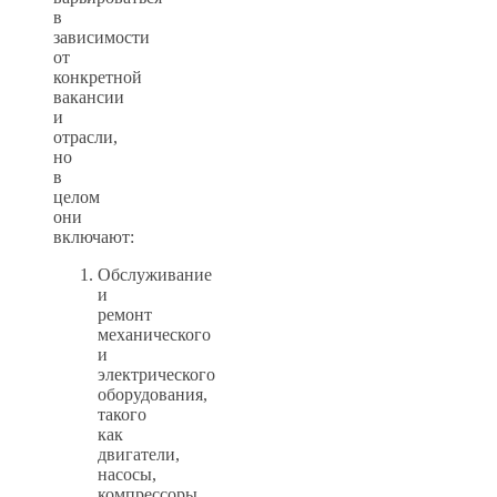
в
зависимости
от
конкретной
вакансии
и
отрасли,
но
в
целом
они
включают:
Обслуживание
и
ремонт
механического
и
электрического
оборудования,
такого
как
двигатели,
насосы,
компрессоры