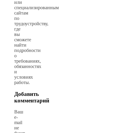
или
специализированным
сайтам
по
трудоустройству,
где
вы
сможете
найти
подробности
о
требованиях,
обязанностях
и
условиях
работы.
Добавить
комментарий
Ваш
e-
mail
не