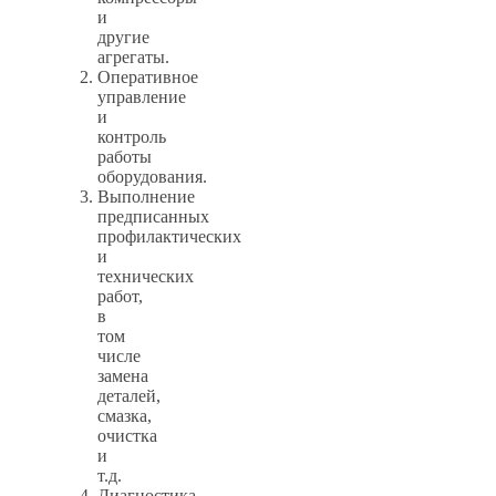
и
другие
агрегаты.
Оперативное
управление
и
контроль
работы
оборудования.
Выполнение
предписанных
профилактических
и
технических
работ,
в
том
числе
замена
деталей,
смазка,
очистка
и
т.д.
Диагностика