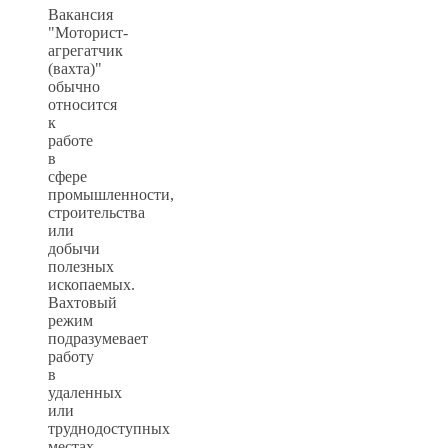
Вакансия
"Моторист-
агрегатчик
(вахта)"
обычно
относится
к
работе
в
сфере
промышленности,
строительства
или
добычи
полезных
ископаемых.
Вахтовый
режим
подразумевает
работу
в
удаленных
или
труднодоступных
местах