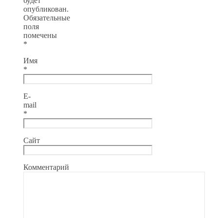
будет
опубликован.
Обязательные
поля
помечены
*
Имя
*
E-
mail
*
Сайт
Комментарий