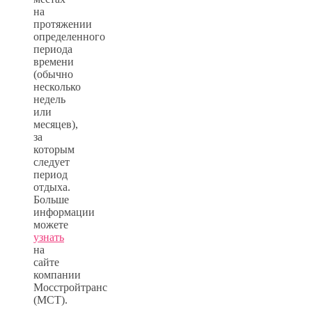
на
протяжении
определенного
периода
времени
(обычно
несколько
недель
или
месяцев),
за
которым
следует
период
отдыха.
Больше
информации
можете
узнать
на
сайте
компании
Мосстройтранс
(МСТ).