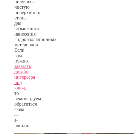
получить
чистую
поверхность
стены
для
возможного
нанесения
гидроизоляционных
материалов.
Если
вам
нужно
заказать
дизайн
интерьера
под
ключ
,
то
рекомендуем
обратиться
сюда
a-
s-
buro.ru.