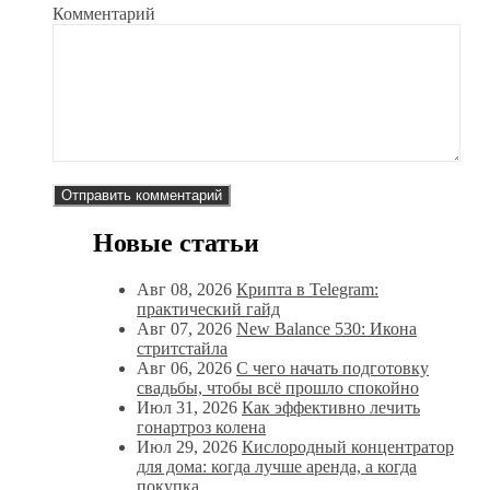
Комментарий
Новые статьи
Авг 08, 2026
Крипта в Telegram:
практический гайд
Авг 07, 2026
New Balance 530: Икона
стритстайла
Авг 06, 2026
С чего начать подготовку
свадьбы, чтобы всё прошло спокойно
Июл 31, 2026
Как эффективно лечить
гонартроз колена
Июл 29, 2026
Кислородный концентратор
для дома: когда лучше аренда, а когда
покупка