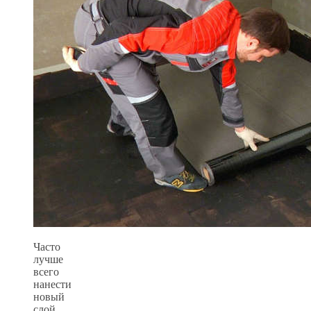
Часто
лучше
всего
нанести
новый
слой