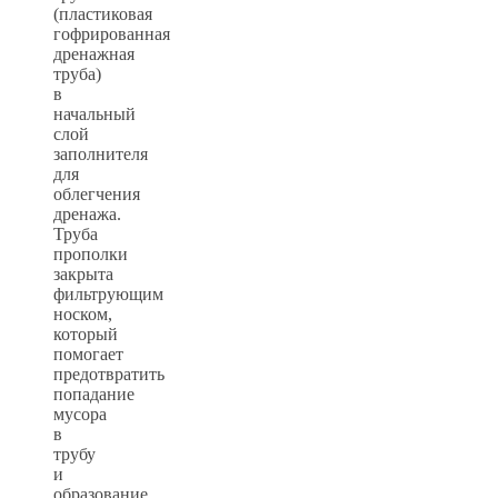
(пластиковая
гофрированная
дренажная
труба)
в
начальный
слой
заполнителя
для
облегчения
дренажа.
Труба
прополки
закрыта
фильтрующим
носком,
который
помогает
предотвратить
попадание
мусора
в
трубу
и
образование