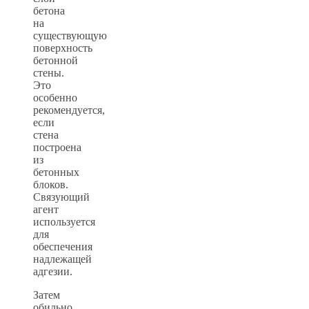
бетона
на
существующую
поверхность
бетонной
стены.
Это
особенно
рекомендуется,
если
стена
построена
из
бетонных
блоков.
Связующий
агент
используется
для
обеспечения
надлежащей
адгезии.
Затем
обильно