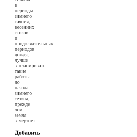
в
периоды
зимнего
таяния,
весенних
стоков
и
продолжительных
периодов
дождя,
лучше
запланировать
такие
работы
до
начала
зимнего
сезона,
прежде
чем
земля
замерзнет.
Добавить