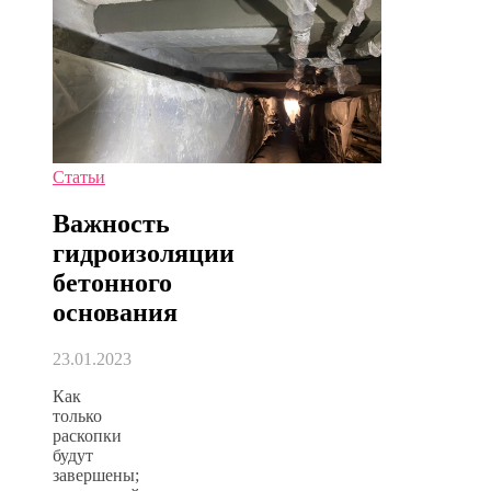
Статьи
Важность
гидроизоляции
бетонного
основания
23.01.2023
Как
только
раскопки
будут
завершены;