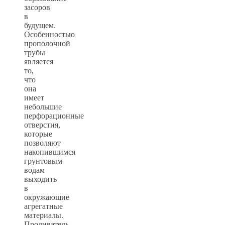
засоров
в
будущем.
Особенностью
прополочной
трубы
является
то,
что
она
имеет
небольшие
перфорационные
отверстия,
которые
позволяют
накопившимся
грунтовым
водам
выходить
в
окружающие
агрегатные
материалы.
Проливатель