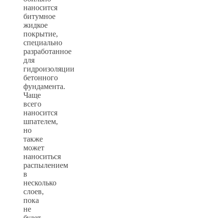
наносится
битумное
жидкое
покрытие,
специально
разработанное
для
гидроизоляции
бетонного
фундамента.
Чаще
всего
наносится
шпателем,
но
также
может
наноситься
распылением
в
несколько
слоев,
пока
не
будет