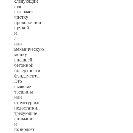
следующий
шаг
включает
чистку
проволочной
щеткой
и
/
или
механическую
мойку
внешней
бетонной
поверхности
фундамента.
Это
выявляет
трещины
или
структурные
недостатки,
требующие
внимания,
и
позволяет