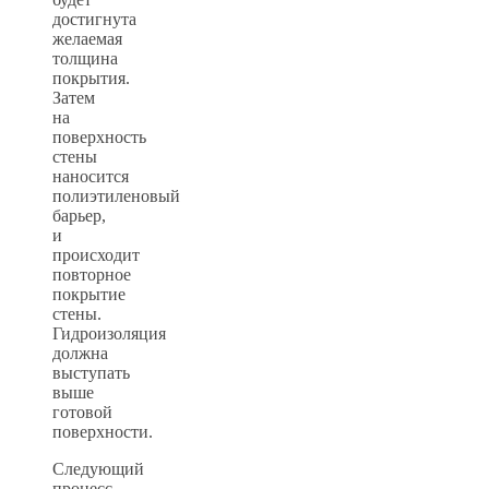
достигнута
желаемая
толщина
покрытия.
Затем
на
поверхность
стены
наносится
полиэтиленовый
барьер,
и
происходит
повторное
покрытие
стены.
Гидроизоляция
должна
выступать
выше
готовой
поверхности.
Следующий
процесс