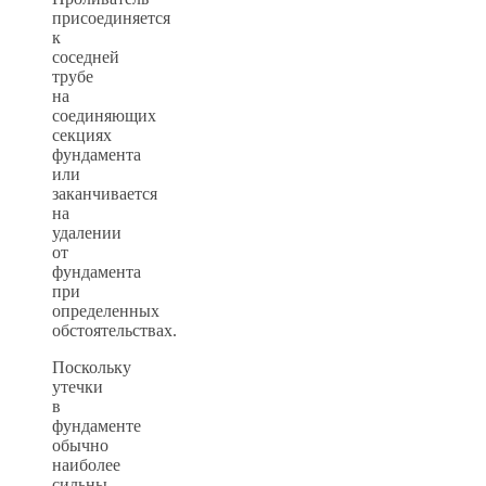
присоединяется
к
соседней
трубе
на
соединяющих
секциях
фундамента
или
заканчивается
на
удалении
от
фундамента
при
определенных
обстоятельствах.
Поскольку
утечки
в
фундаменте
обычно
наиболее
сильны