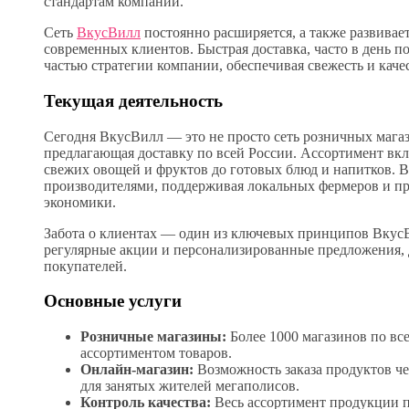
стандартам компании.
Сеть
ВкусВилл
постоянно расширяется, а также развивае
современных клиентов. Быстрая доставка, часто в день п
частью стратегии компании, обеспечивая свежесть и каче
Текущая деятельность
Сегодня ВкусВилл — это не просто сеть розничных мага
предлагающая доставку по всей России. Ассортимент вкл
свежих овощей и фруктов до готовых блюд и напитков. 
производителями, поддерживая локальных фермеров и пр
экономики.
Забота о клиентах — один из ключевых принципов ВкусВ
регулярные акции и персонализированные предложения, 
покупателей.
Основные услуги
Розничные магазины:
Более 1000 магазинов по в
ассортиментом товаров.
Онлайн-магазин:
Возможность заказа продуктов чер
для занятых жителей мегаполисов.
Контроль качества:
Весь ассортимент продукции п