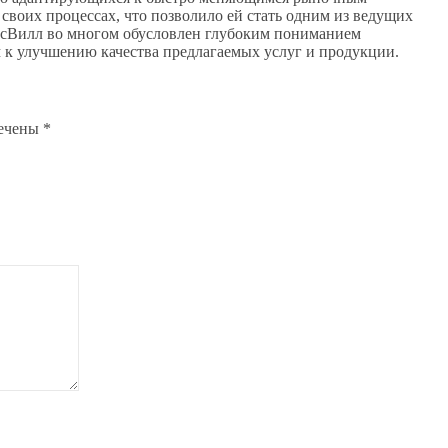
своих процессах, что позволило ей стать одним из ведущих
кусВилл во многом обусловлен глубоким пониманием
 к улучшению качества предлагаемых услуг и продукции.
мечены
*