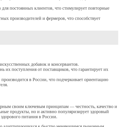
 для постоянных клиентов, что стимулирует повторные
ных производителей и фермеров, что способствует
искусственных добавок и консервантов.
нь их поступления от поставщиков, что гарантирует их
производится в России, что подчеркивает ориентацию
еля.
верным своим ключевым принципам — честность, качество и
льные продукты, но и активно популяризирует здоровый
 здорового питания в России.
шно адаптирующихся к быстро меняющимся рыночным