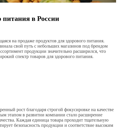
о питания в России
аяся на продаже продуктов для здорового питания.
чинала свой путь с небольших магазинов под брендом
ассортимент продукции значительно расширился, что
рокий спектр товаров для здорового питания.
ренный рост благодаря строгой фокусировке на качестве
ым этапом в развитии компании стало расширение
качества. Каждая единица товара проходит тщательную
тирует безопасность продукции и соответствие высоким