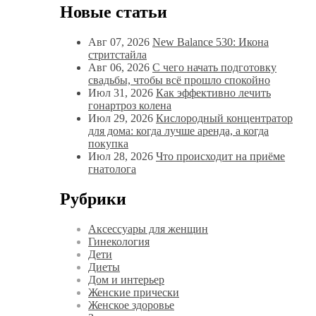
Новые статьи
Авг 07, 2026
New Balance 530: Икона
стритстайла
Авг 06, 2026
С чего начать подготовку
свадьбы, чтобы всё прошло спокойно
Июл 31, 2026
Как эффективно лечить
гонартроз колена
Июл 29, 2026
Кислородный концентратор
для дома: когда лучше аренда, а когда
покупка
Июл 28, 2026
Что происходит на приёме
гнатолога
Рубрики
Аксессуары для женщин
Гинекология
Дети
Диеты
Дом и интерьер
Женские прически
Женское здоровье