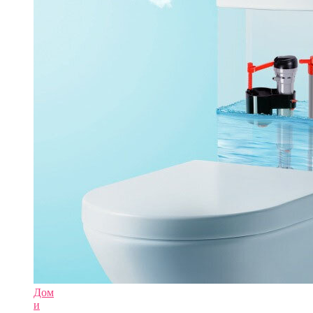
Дом
и