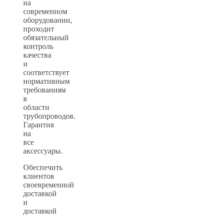
на
современном
оборудовании,
проходит
обязательный
контроль
качества
и
соответствует
нормативным
требованиям
в
области
трубопроводов.
Гарантия
на
все
аксессуары.
Обеспечить
клиентов
своевременной
доставкой
и
доставкой