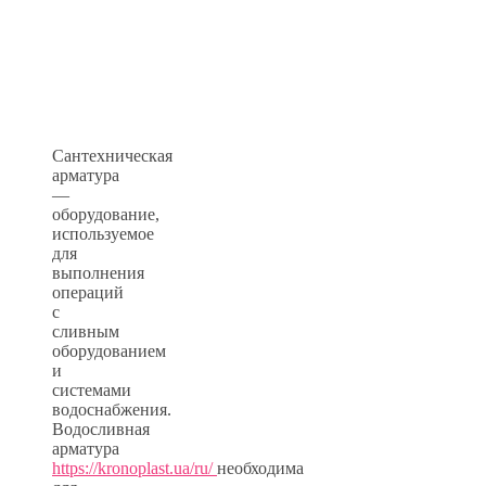
Сантехническая
арматура
—
оборудование,
используемое
для
выполнения
операций
с
сливным
оборудованием
и
системами
водоснабжения.
Водосливная
арматура
https://kronoplast.ua/ru/
необходима