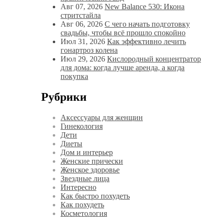
Авг 07, 2026
New Balance 530: Икона
стритстайла
Авг 06, 2026
С чего начать подготовку
свадьбы, чтобы всё прошло спокойно
Июл 31, 2026
Как эффективно лечить
гонартроз колена
Июл 29, 2026
Кислородный концентратор
для дома: когда лучше аренда, а когда
покупка
Рубрики
Аксессуары для женщин
Гинекология
Дети
Диеты
Дом и интерьер
Женские прически
Женское здоровье
Звездные лица
Интересно
Как быстро похудеть
Как похудеть
Косметология