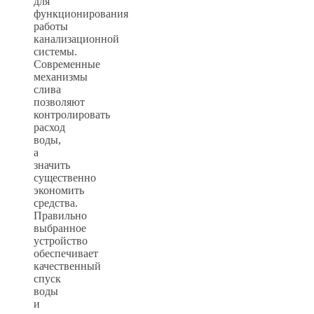
для
функционирования
работы
канализационной
системы.
Современные
механизмы
слива
позволяют
контролировать
расход
воды,
а
значить
существенно
экономить
средства.
Правильно
выбранное
устройство
обеспечивает
качественный
спуск
воды
и