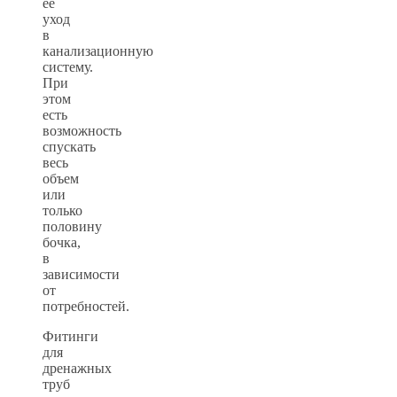
ее
уход
в
канализационную
систему.
При
этом
есть
возможность
спускать
весь
объем
или
только
половину
бочка,
в
зависимости
от
потребностей.
Фитинги
для
дренажных
труб