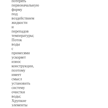
потерять
первоначальную
форму
под
воздействием
жидкости
и
перепадов
температуры;
Поток
воды
с
примесями
ускоряет
износ
конструкции,
поэтому
имеет
смысл
установить
систему
очистки
воды;
Хрупкие
элементы