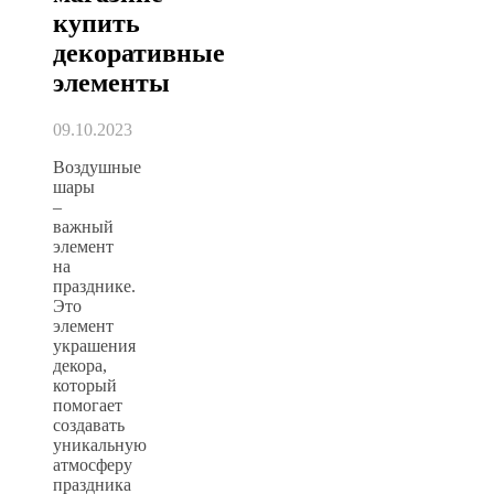
купить
декоративные
элементы
09.10.2023
Воздушные
шары
–
важный
элемент
на
празднике.
Это
элемент
украшения
декора,
который
помогает
создавать
уникальную
атмосферу
праздника