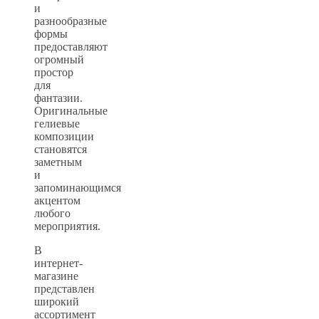
и
разнообразные
формы
предоставляют
огромный
простор
для
фантазии.
Оригинальные
гелиевые
композиции
становятся
заметным
и
запоминающимся
акцентом
любого
мероприятия.
В
интернет-
магазине
представлен
широкий
ассортимент