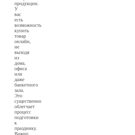
продукции.
У
вас
есть
возможность
купить
товар
онлайн,
не
выходя
из
дома,
офиса
или
даже
банкетного
зала.
Это
существенно
облегчает
процесс
подготовки
к
празднику.
Важно