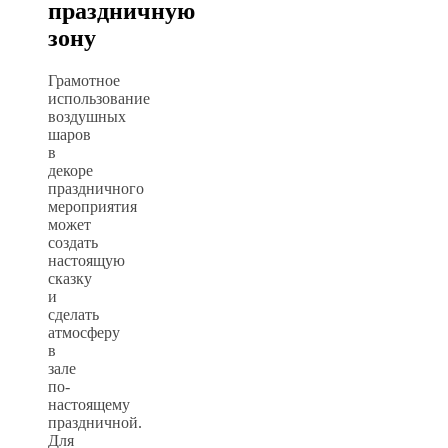
праздничную
зону
Грамотное
использование
воздушных
шаров
в
декоре
праздничного
мероприятия
может
создать
настоящую
сказку
и
сделать
атмосферу
в
зале
по-
настоящему
праздничной.
Для