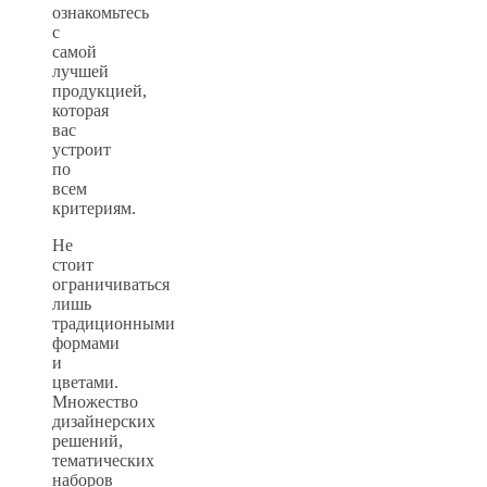
ознакомьтесь
с
самой
лучшей
продукцией,
которая
вас
устроит
по
всем
критериям.
Не
стоит
ограничиваться
лишь
традиционными
формами
и
цветами.
Множество
дизайнерских
решений,
тематических
наборов