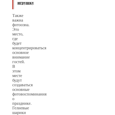
игрушку
Также
важна
фотоозна.
Это
место,
где
будет
концентрироваться
основное
внимание
гостей.
В
этом
месте
будут
создаваться
основные
фотовоспоминания
о
празднике.
Гелиевые
шарики