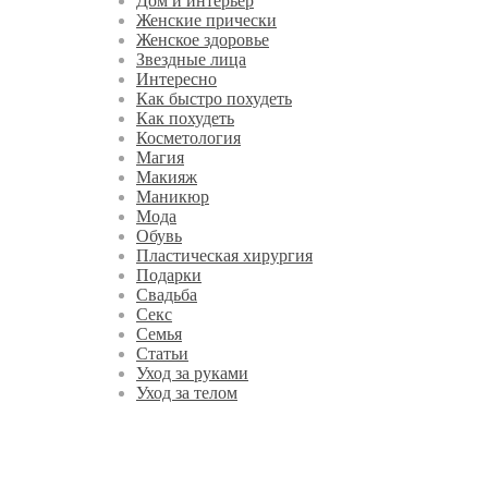
Дом и интерьер
Женские прически
Женское здоровье
Звездные лица
Интересно
Как быстро похудеть
Как похудеть
Косметология
Магия
Макияж
Маникюр
Мода
Обувь
Пластическая хирургия
Подарки
Свадьба
Секс
Семья
Статьи
Уход за руками
Уход за телом