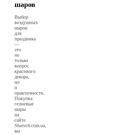
шаров
Выбор
воздушных
шаров
для
праздника
—
это
не
только
вопрос
красивого
декора,
но
и
практичности.
Покупка
гелиевые
шары
на
сайте
Sharsvit.com.ua,
вы