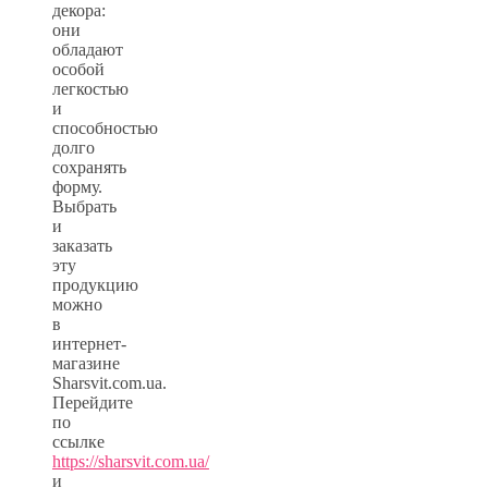
декора:
они
обладают
особой
легкостью
и
способностью
долго
сохранять
форму.
Выбрать
и
заказать
эту
продукцию
можно
в
интернет-
магазине
Sharsvit.com.ua.
Перейдите
по
ссылке
https://sharsvit.com.ua/
и