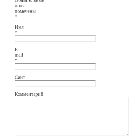
Обязательные
поля
помечены
*
Имя
*
E-
mail
*
Сайт
Комментарий