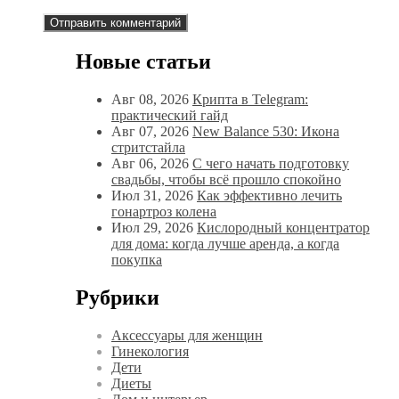
Новые статьи
Авг 08, 2026
Крипта в Telegram:
практический гайд
Авг 07, 2026
New Balance 530: Икона
стритстайла
Авг 06, 2026
С чего начать подготовку
свадьбы, чтобы всё прошло спокойно
Июл 31, 2026
Как эффективно лечить
гонартроз колена
Июл 29, 2026
Кислородный концентратор
для дома: когда лучше аренда, а когда
покупка
Рубрики
Аксессуары для женщин
Гинекология
Дети
Диеты