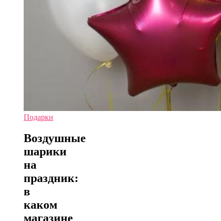
Подарки
Воздушные
шарики
на
праздник:
в
каком
магазине