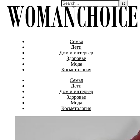
Семья
Дети
Дом и интерьер
Здоровье
Мода
Косметология
Семья
Дети
Дом и интерьер
Здоровье
Мода
Косметология