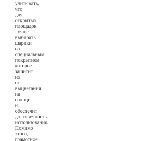
учитывать,
что
для
открытых
площадок
лучше
выбирать
шарики
со
специальным
покрытием,
которое
защитит
их
от
выцветания
на
солнце
и
обеспечит
долговечность
использования.
Помимо
этого,
грамотное