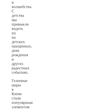
и
волшебства.
С
детства
мы
привыкли
видеть
их
на
детских
праздниках,
днях
рождения
и
других
радостных
событиях.
Гелиевые
шары
в
Киеве
стали
популярным
элементом