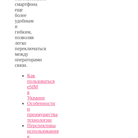
смартфона
еще
более
удобным
и
гибким,
позволяя
легко
переключаться
между
операторами
связи.
Как
пользоваться
eSIM
в
Украине
Особенности
и
преимущества
технологии
Перспективы
использования
в