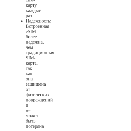
карту
каждый
раз.
Надежность:
Встроенная
eSIM
более
надежна,
чем
традиционная
SIM-
карта,
так
как
она
защищена
от
физических
повреждений
и
не
может
быть
потеряна