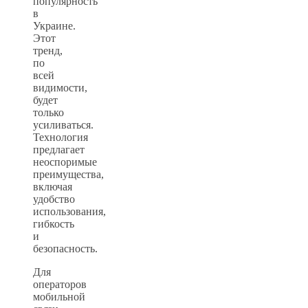
популярность
в
Украине.
Этот
тренд,
по
всей
видимости,
будет
только
усиливаться.
Технология
предлагает
неоспоримые
преимущества,
включая
удобство
использования,
гибкость
и
безопасность.
Для
операторов
мобильной