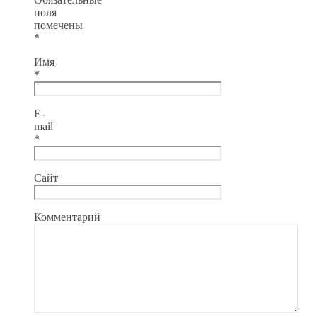
поля
помечены
*
Имя
*
E-
mail
*
Сайт
Комментарий