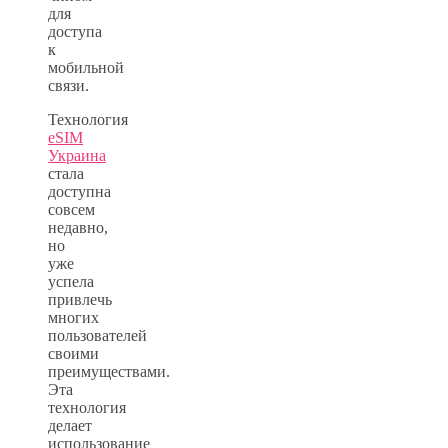
для
доступа
к
мобильной
связи.
Технология
eSIM
Украина
стала
доступна
совсем
недавно,
но
уже
успела
привлечь
многих
пользователей
своими
преимуществами.
Эта
технология
делает
использование