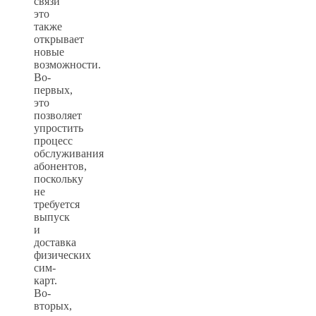
связи
это
также
открывает
новые
возможности.
Во-
первых,
это
позволяет
упростить
процесс
обслуживания
абонентов,
поскольку
не
требуется
выпуск
и
доставка
физических
сим-
карт.
Во-
вторых,