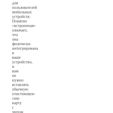
для
пользователей
мобильных
устройств.
Понятие
«встроенная»
означает,
что
она
физически
интегрирована
в
ваше
устройство,
и
вам
не
нужно
вставлять
обычную
пластиковую
сим-
карту
с
чипом