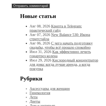
Новые статьи
Авг 08, 2026
Крипта в Telegram:
практический гайд
Авг 07, 2026
New Balance 530: Икона
стритстайла
Авг 06, 2026
С чего начать подготовку
свадьбы, чтобы всё прошло спокойно
Июл 31, 2026
Как эффективно лечить
гонартроз колена
Июл 29, 2026
Кислородный концентратор
для дома: когда лучше аренда, а когда
покупка
Рубрики
Аксессуары для женщин
Гинекология
Дети
Диеты
Дом и интерьер