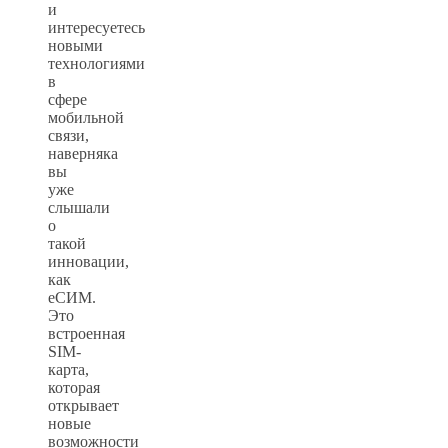
и
интересуетесь
новыми
технологиями
в
сфере
мобильной
связи,
наверняка
вы
уже
слышали
о
такой
инновации,
как
еСИМ.
Это
встроенная
SIM-
карта,
которая
открывает
новые
возможности