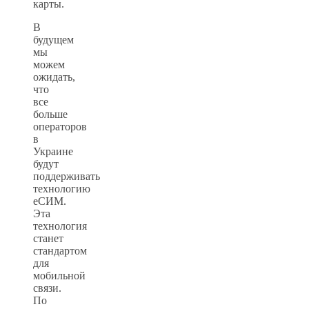
карты.
В
будущем
мы
можем
ожидать,
что
все
больше
операторов
в
Украине
будут
поддерживать
технологию
еСИМ.
Эта
технология
станет
стандартом
для
мобильной
связи.
По