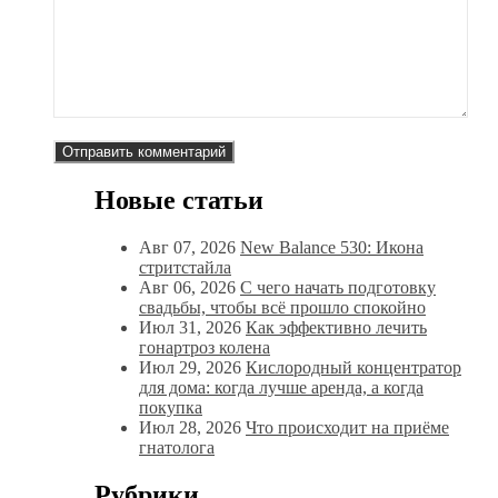
Новые статьи
Авг 07, 2026
New Balance 530: Икона
стритстайла
Авг 06, 2026
С чего начать подготовку
свадьбы, чтобы всё прошло спокойно
Июл 31, 2026
Как эффективно лечить
гонартроз колена
Июл 29, 2026
Кислородный концентратор
для дома: когда лучше аренда, а когда
покупка
Июл 28, 2026
Что происходит на приёме
гнатолога
Рубрики