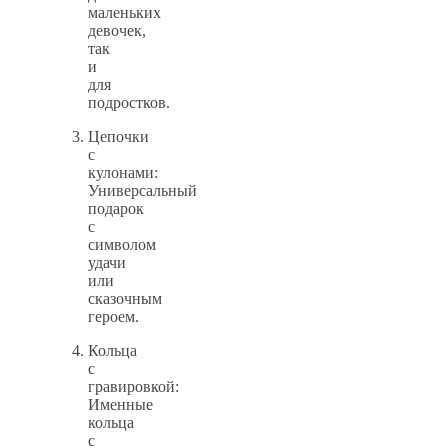
маленьких
девочек,
так
и
для
подростков.
Цепочки
с
кулонами:
Универсальный
подарок
с
символом
удачи
или
сказочным
героем.
Кольца
с
гравировкой:
Именные
кольца
с