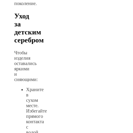
поколение.
Уход
за
детским
серебром
Чтобы
изделия
оставались
яркими
и
сияющими:
Храните
в
сухом
месте.
Избегайте
прямого
контакта
с
водой