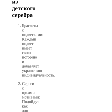
из
детского
серебра
Браслеты
с
подвесками:
Каждый
подвес
имеет
свою
историю
и
добавляет
украшению
индивидуальность.
Серьги
с
яркими
мотивами:
Подойдут
как
для