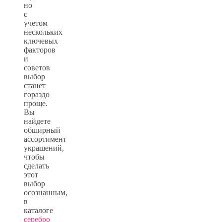
но
с
учетом
нескольких
ключевых
факторов
и
советов
выбор
станет
гораздо
проще.
Вы
найдете
обширный
ассортимент
украшений,
чтобы
сделать
этот
выбор
осознанным,
в
каталоге
серебро