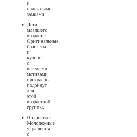
и
надежными
замками.
Дети
младшего
возраста:
Оригинальные
браслеты
и
кулоны
с
веселыми
мотивами
прекрасно
подойдут
для
этой
возрастной
группы.
Подростки:
Молодежные
украшения
с