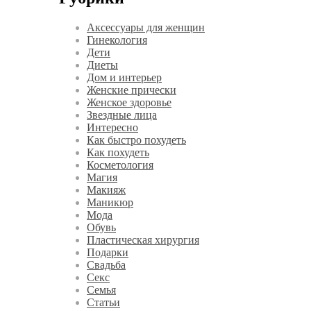
Аксессуары для женщин
Гинекология
Дети
Диеты
Дом и интерьер
Женские прически
Женское здоровье
Звездные лица
Интересно
Как быстро похудеть
Как похудеть
Косметология
Магия
Макияж
Маникюр
Мода
Обувь
Пластическая хирургия
Подарки
Свадьба
Секс
Семья
Статьи