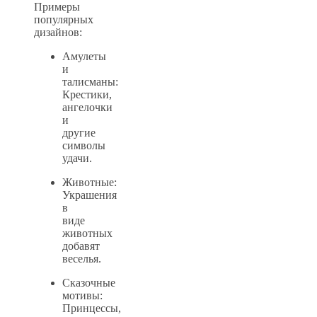
Примеры
популярных
дизайнов:
Амулеты
и
талисманы:
Крестики,
ангелочки
и
другие
символы
удачи.
Животные:
Украшения
в
виде
животных
добавят
веселья.
Сказочные
мотивы:
Принцессы,