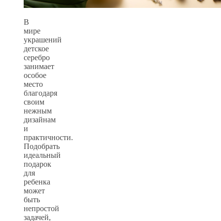
В
мире
украшений
детское
серебро
занимает
особое
место
благодаря
своим
нежным
дизайнам
и
практичности.
Подобрать
идеальный
подарок
для
ребенка
может
быть
непростой
задачей,