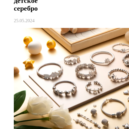
детское
серебро
25.05.2024