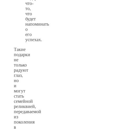
что-
то,
что
будет
напоминать
о
его
успехах.
Такие
подарки
не
только
радуют
глаз,
но
и
могут
стать
семейной
реликвией,
передаваемой
из
поколения
в