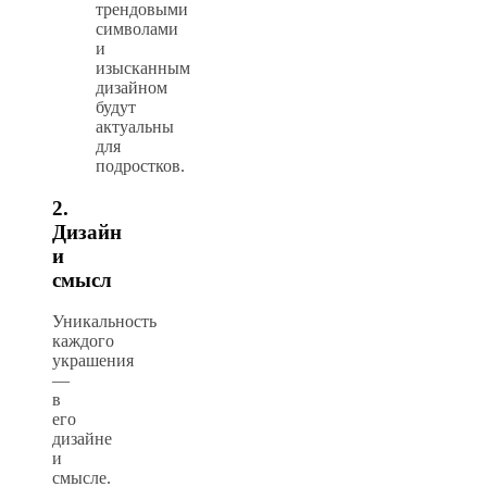
трендовыми
символами
и
изысканным
дизайном
будут
актуальны
для
подростков.
2.
Дизайн
и
смысл
Уникальность
каждого
украшения
—
в
его
дизайне
и
смысле.