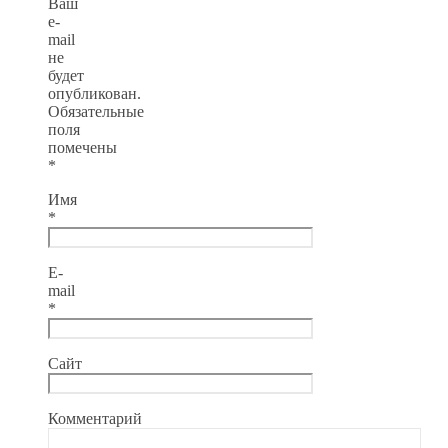
Ваш
e-
mail
не
будет
опубликован.
Обязательные
поля
помечены
*
Имя
*
E-
mail
*
Сайт
Комментарий