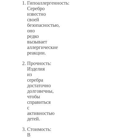
Гипоаллергенность:
Серебро
известно
своей
безопасностью,
оно
редко
вызывает
аллергические
реакции.
Прочность:
Изделия
из
серебра
достаточно
долговечны,
чтобы
справиться
с
активностью
детей.
Стоимость:
В