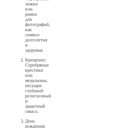
ложки
или
рамки
для
фотографий,
как
символ
долголетия
и
здоровья.
Крещение:
Серебряные
крестики
или
медальоны,
несущие
глубокий
религиозный
и
защитный
смысл.
День
рождения: