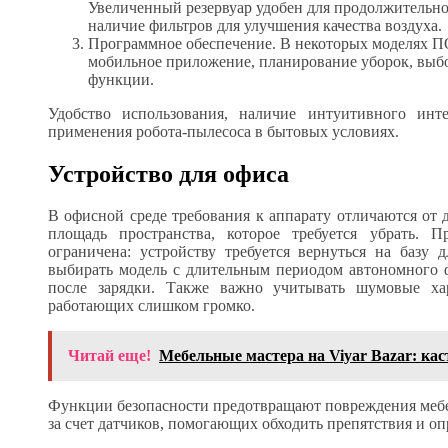
Увеличенный резервуар удобен для продолжительн
наличие фильтров для улучшения качества воздуха.
Программное обеспечение. В некоторых моделях ПО
мобильное приложение, планирование уборок, выбо
функции.
Удобство использования, наличие интуитивного инт
применения робота-пылесоса в бытовых условиях.
Устройство для офиса
В офисной среде требования к аппарату отличаются от 
площадь пространства, которое требуется убрать. П
ограничена: устройству требуется вернуться на базу 
выбирать модель с длительным периодом автономного
после зарядки. Также важно учитывать шумовые хар
работающих слишком громко.
Читай еще!
Мебельные мастера на Viyar Bazar: кас
Функции безопасности предотвращают повреждения мебел
за счет датчиков, помогающих обходить препятствия и о