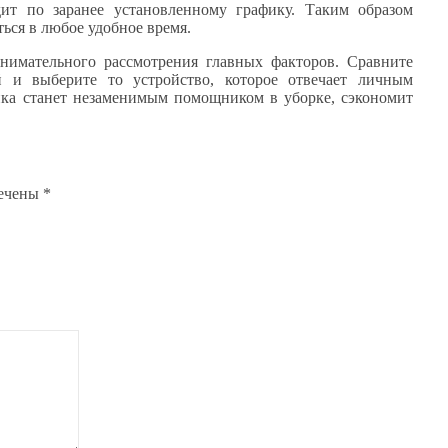
ит по заранее установленному графику. Таким образом
ься в любое удобное время.
нимательного рассмотрения главных факторов. Сравните
й и выберите то устройство, которое отвечает личным
ика станет незаменимым помощником в уборке, сэкономит
мечены
*