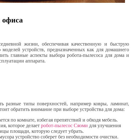
и офиса
едневной жизни, обеспечивая качественную и быструю
 моделей устройств, предназначенных как для домашнего
ить главные аспекты выбора робота-пылесоса для дома и
сплуатации аппарата.
ь разные типы поверхностей, например ковры, ламинат,
стоит обратить внимание при выборе устройства для дома:
тся по комнате, избегая препятствий и обходя мебель.
ия, которое делает
робот-пылесос Сяоми
для улучшения
ницы площади, которую следует убрать.
мусора устройство соберет без необходимости очистки.