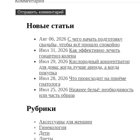
Комментарий
Новые статьи
Авг 06, 2026
С чего начать подготовку
свадьбы, чтобы всё прошло спокойно
Июл 31, 2026
Как эффективно лечить
гонартроз колена
Июл 29, 2026
Кислородный концентратор
для дома: когда лучше аренда, а когда
покупка
Июл 28, 2026
Что происходит на приёме
гнатолога
Июл 25, 2026
Нижнее бельё: необходимость
или часть образа
Рубрики
Аксессуары для женщин
Гинекология
Дети
Диеты