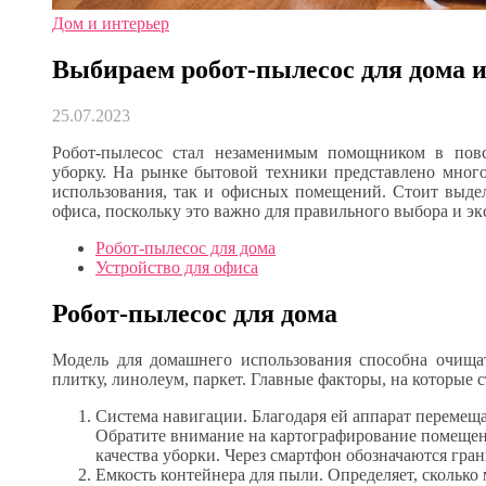
Дом и интерьер
Выбираем робот-пылесос для дома 
25.07.2023
Робот-пылесос стал незаменимым помощником в повс
уборку. На рынке бытовой техники представлено много
использования, так и офисных помещений. Стоит выдел
офиса, поскольку это важно для правильного выбора и эк
Робот-пылесос для дома
Устройство для офиса
Робот-пылесос для дома
Модель для домашнего использования способна очищат
плитку, линолеум, паркет. Главные факторы, на которые 
Система навигации. Благодаря ей аппарат перемещае
Обратите внимание на картографирование помещен
качества уборки. Через смартфон обозначаются гра
Емкость контейнера для пыли. Определяет, сколько 