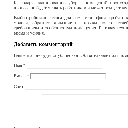
Благодаря планированию уборка помещений происход
процесс не будет мешать работникам и может осуществлят
Выбор робота-пылесоса для дома или офиса требует в
модели, обратите внимание на отзывы пользователе
требованиям и особенностям помещения. Бытовая техн
время и усилия.
Добавить комментарий
Ваш e-mail не будет опубликован.
Обязательные поля по
Имя
*
E-mail
*
Сайт