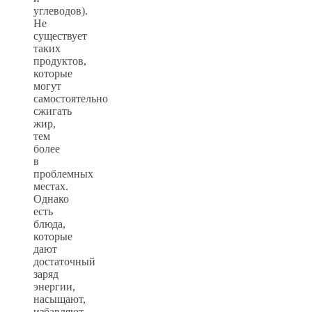
углеводов).
Не
существует
таких
продуктов,
которые
могут
самостоятельно
сжигать
жир,
тем
более
в
проблемных
местах.
Однако
есть
блюда,
которые
дают
достаточный
заряд
энергии,
насыщают,
избавляют