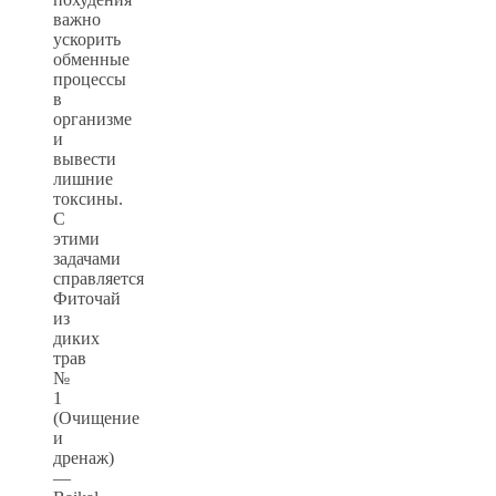
важно
ускорить
обменные
процессы
в
организме
и
вывести
лишние
токсины.
С
этими
задачами
справляется
Фиточай
из
диких
трав
№
1
(Очищение
и
дренаж)
—