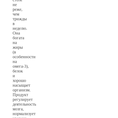
не
реже,
чем
трижды
в
неделю.
Она
богата
на
жиры
(в
особенности
на
омега-3),
белок
и
хорошо
насыщает
организм.
Продукт
регулирует
деятельность
мозга,
нормализует