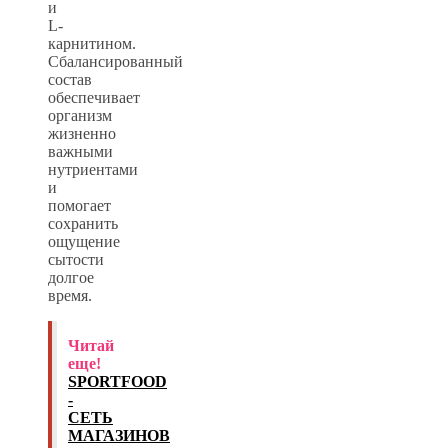
и
L-
карнитином.
Сбалансированный
состав
обеспечивает
организм
жизненно
важными
нутриентами
и
помогает
сохранить
ощущение
сытости
долгое
время.
Читай
еще!
SPORTFOOD
-
СЕТЬ
МАГАЗИНОВ