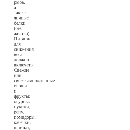
рыба,
а
также
яичные
белки
(без
желтка).
Питание
для
снижения
веса
должно
включать:
Свежие
или
свежезамороженные
овощи
и
фрукты:
огурцы,
цукини,
репу,
помидоры,
кабачки,
шпинат,