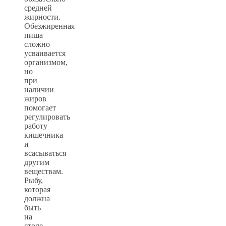
средней
жирности.
Обезжиренная
пища
сложно
усваивается
организмом,
но
при
наличии
жиров
помогает
регулировать
работу
кишечника
и
всасываться
другим
веществам.
Рыбу,
которая
должна
быть
на
столе