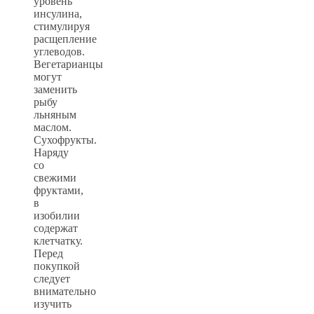
уровень
инсулина,
стимулируя
расщепление
углеводов.
Вегетарианцы
могут
заменить
рыбу
льняным
маслом.
Сухофрукты.
Наряду
со
свежими
фруктами,
в
изобилии
содержат
клетчатку.
Перед
покупкой
следует
внимательно
изучить