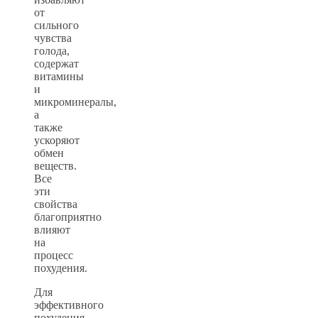
от
сильного
чувства
голода,
содержат
витамины
и
микроминералы,
а
также
ускоряют
обмен
веществ.
Все
эти
свойства
благоприятно
влияют
на
процесс
похудения.
Для
эффективного
похудения