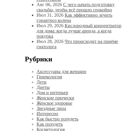
Авг 06, 2026
С чего начать подготовку
свадьбы, чтобы всё прошло спокойно
Июл 31, 2026
Как эффективно лечить
гонартроз колена
Июл 29, 2026
Кислородный концентратор
для дома: когда лучше аренда, а когда
покупка
Июл 28, 2026
Что происходит на приёме
гнатолога
Рубрики
Аксессуары для женщин
Гинекология
Дети
Диеты
Дом и интерьер
Женские прически
Женское здоровье
Звездные лица
Интересно
Как быстро похудеть
Как похудеть
Косметология