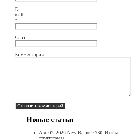
E-
mail
*
Сайт
Комментарий
Новые статьи
Авг 07, 2026
New Balance 530: Икона
стритстайла