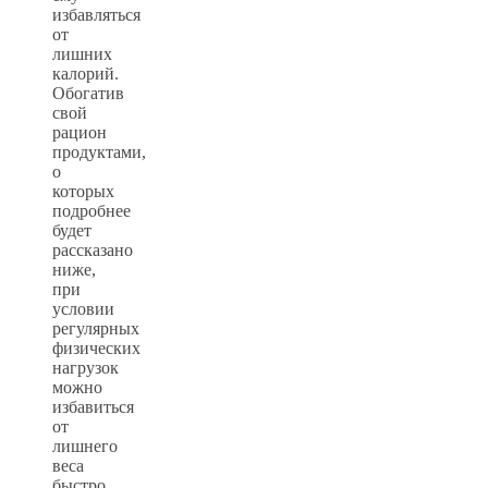
избавляться
от
лишних
калорий.
Обогатив
свой
рацион
продуктами,
о
которых
подробнее
будет
рассказано
ниже,
при
условии
регулярных
физических
нагрузок
можно
избавиться
от
лишнего
веса
быстро