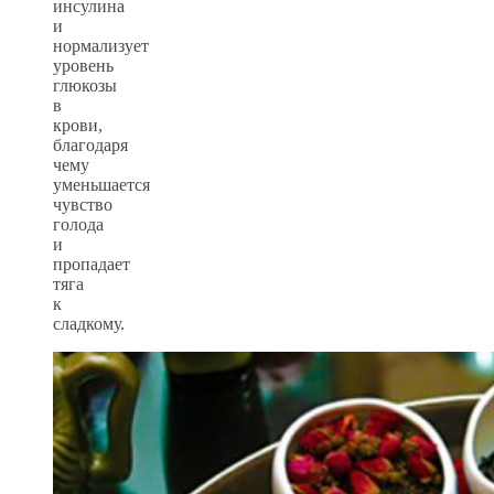
инсулина
и
нормализует
уровень
глюкозы
в
крови,
благодаря
чему
уменьшается
чувство
голода
и
пропадает
тяга
к
сладкому.