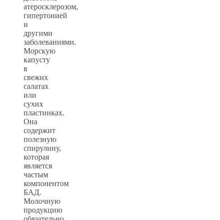
атеросклерозом,
гипертонией
и
другими
заболеваниями.
Морскую
капусту
в
свежих
салатах
или
сухих
пластинках.
Она
содержит
полезную
спирулину,
которая
является
частым
компонентом
БАД.
Молочную
продукцию
обязательно