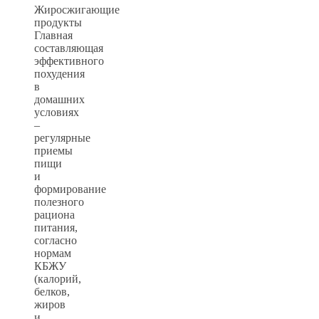
Жиросжигающие
продукты
Главная
составляющая
эффективного
похудения
в
домашних
условиях
–
регулярные
приемы
пищи
и
формирование
полезного
рациона
питания,
согласно
нормам
КБЖУ
(калорий,
белков,
жиров
и