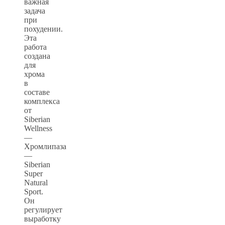
важная
задача
при
похудении.
Эта
работа
создана
для
хрома
в
составе
комплекса
от
Siberian
Wellness
—
Хромлипаза
—
Siberian
Super
Natural
Sport.
Он
регулирует
выработку