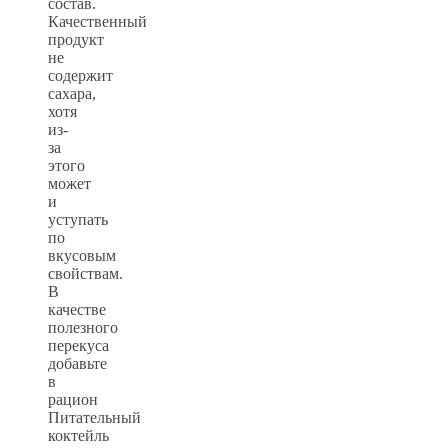
состав.
Качественный
продукт
не
содержит
сахара,
хотя
из-
за
этого
может
и
уступать
по
вкусовым
свойствам.
В
качестве
полезного
перекуса
добавьте
в
рацион
Питательный
коктейль