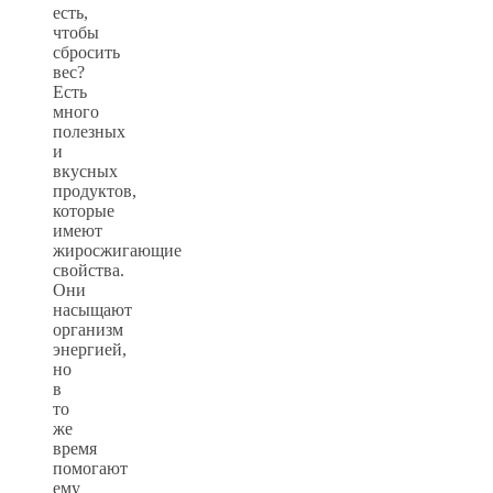
есть,
чтобы
сбросить
вес?
Есть
много
полезных
и
вкусных
продуктов,
которые
имеют
жиросжигающие
свойства.
Они
насыщают
организм
энергией,
но
в
то
же
время
помогают
ему