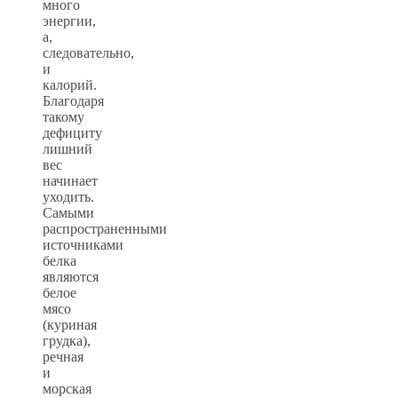
много
энергии,
а,
следовательно,
и
калорий.
Благодаря
такому
дефициту
лишний
вес
начинает
уходить.
Самыми
распространенными
источниками
белка
являются
белое
мясо
(куриная
грудка),
речная
и
морская