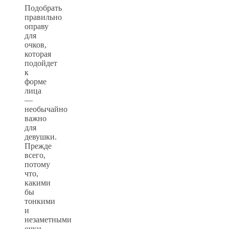
Подобрать
правильно
оправу
для
очков,
которая
подойдет
к
форме
лица
—
необычайно
важно
для
девушки.
Прежде
всего,
потому
что,
какими
бы
тонкими
и
незаметными
очки