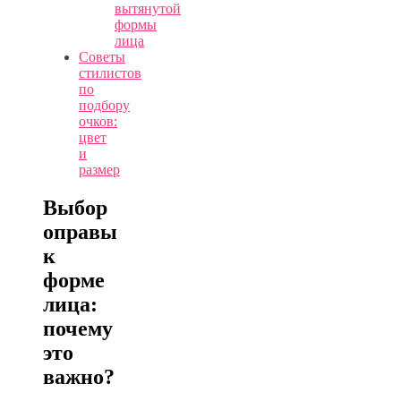
вытянутой
формы
лица
Советы
стилистов
по
подбору
очков:
цвет
и
размер
Выбор
оправы
к
форме
лица:
почему
это
важно?