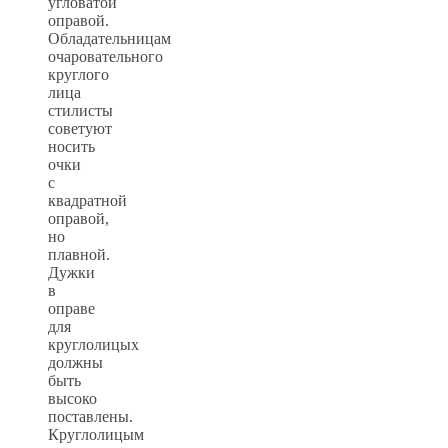
угловатой
оправой.
Обладательницам
очаровательного
круглого
лица
стилисты
советуют
носить
очки
с
квадратной
оправой,
но
плавной.
Дужки
в
оправе
для
круглолицых
должны
быть
высоко
поставлены.
Круглолицым