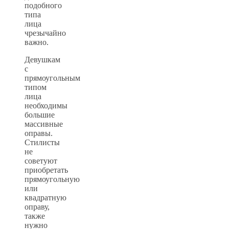
подобного
типа
лица
чрезычайно
важно.
Девушкам
с
прямоугольным
типом
лица
необходимы
большие
массивные
оправы.
Стилисты
не
советуют
приобретать
прямоугольную
или
квадратную
оправу,
также
нужно