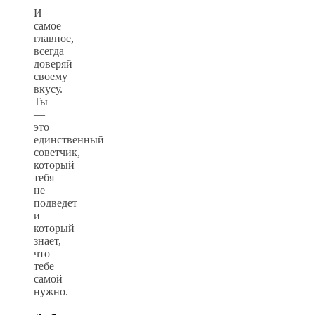
И
самое
главное,
всегда
доверяй
своему
вкусу.
Ты
—
это
единственный
советчик,
который
тебя
не
подведет
и
который
знает,
что
тебе
самой
нужно.