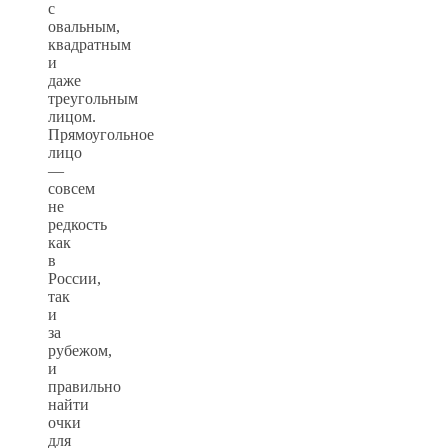
с
овальным,
квадратным
и
даже
треугольным
лицом.
Прямоугольное
лицо
—
совсем
не
редкость
как
в
России,
так
и
за
рубежом,
и
правильно
найти
очки
для