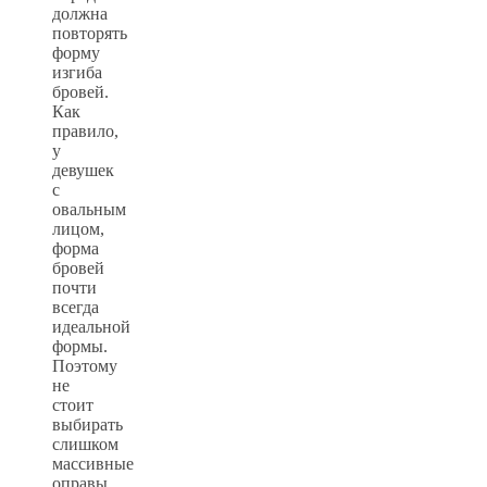
должна
повторять
форму
изгиба
бровей.
Как
правило,
у
девушек
с
овальным
лицом,
форма
бровей
почти
всегда
идеальной
формы.
Поэтому
не
стоит
выбирать
слишком
массивные
оправы,