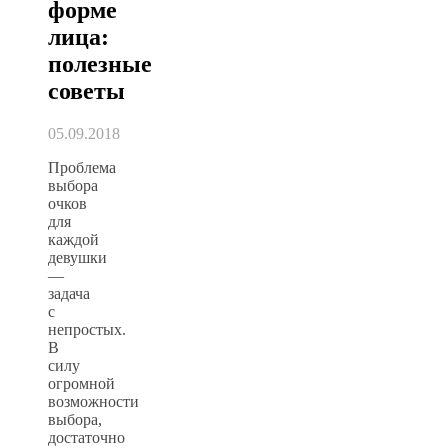
форме
лица:
полезные
советы
05.09.2018
Проблема
выбора
очков
для
каждой
девушки
—
задача
с
непростых.
В
силу
огромной
возможности
выбора,
достаточно