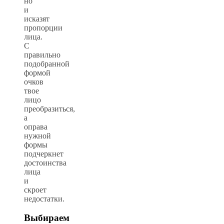
но
и
исказят
пропорции
лица.
С
правильно
подобранной
формой
очков
твое
лицо
преобразиться,
а
оправа
нужной
формы
подчеркнет
достоинства
лица
и
скроет
недостатки.
Выбираем