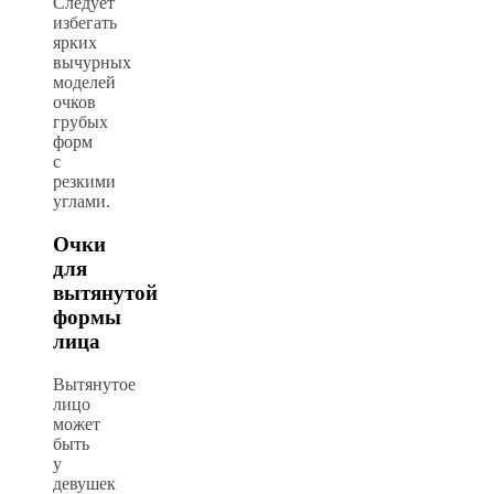
Следует
избегать
ярких
вычурных
моделей
очков
грубых
форм
с
резкими
углами.
Очки
для
вытянутой
формы
лица
Вытянутое
лицо
может
быть
у
девушек