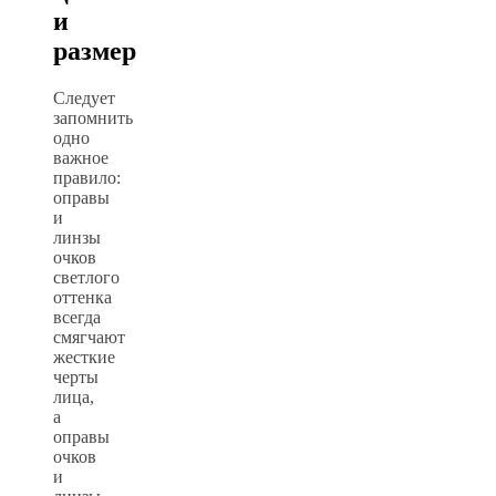
и
размер
Следует
запомнить
одно
важное
правило:
оправы
и
линзы
очков
светлого
оттенка
всегда
смягчают
жесткие
черты
лица,
а
оправы
очков
и