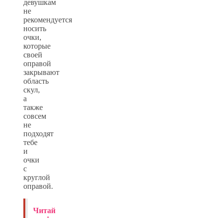
девушкам
не
рекомендуется
носить
очки,
которые
своей
оправой
закрывают
область
скул,
а
также
совсем
не
подходят
тебе
и
очки
с
круглой
оправой.
Читай