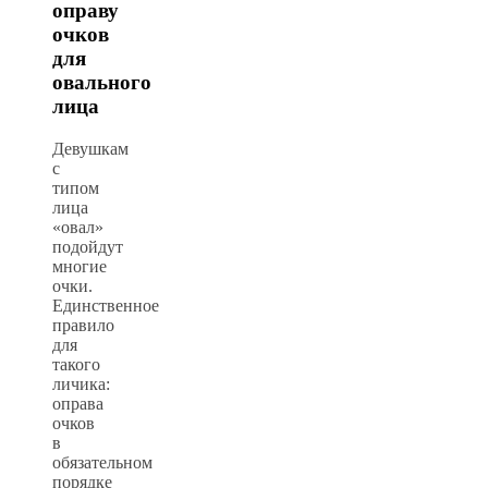
оправу
очков
для
овального
лица
Девушкам
с
типом
лица
«овал»
подойдут
многие
очки.
Единственное
правило
для
такого
личика:
оправа
очков
в
обязательном
порядке