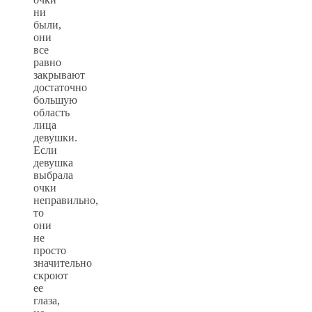
ни
были,
они
все
равно
закрывают
достаточно
большую
область
лица
девушки.
Если
девушка
выбрала
очки
неправильно,
то
они
не
просто
значительно
скроют
ее
глаза,