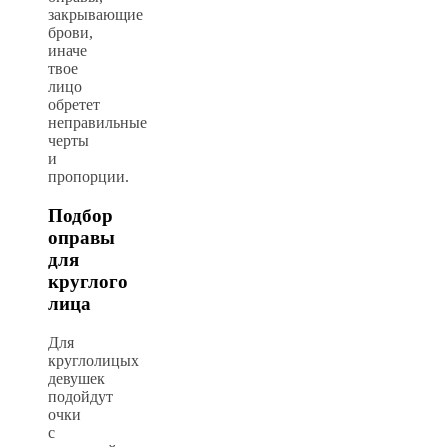
закрывающие
брови,
иначе
твое
лицо
обретет
неправильные
черты
и
пропорции.
Подбор
оправы
для
круглого
лица
Для
круглолицых
девушек
подойдут
очки
с