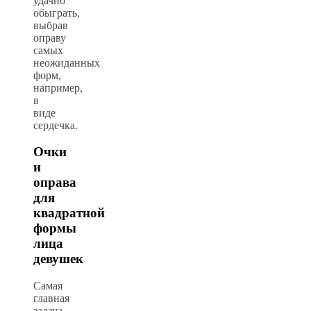
удачно
обыграть,
выбрав
оправу
самых
неожиданных
форм,
например,
в
виде
сердечка.
Очки
и
оправа
для
квадратной
формы
лица
девушек
Самая
главная
задача