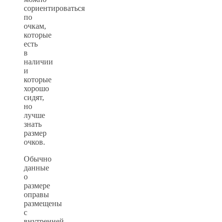
сориентироваться
по
очкам,
которые
есть
в
наличии
и
которые
хорошо
сидят,
но
лучше
знать
размер
очков.
Обычно
данные
о
размере
оправы
размещены
с
внутренней