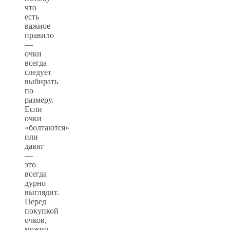
что
есть
важное
правило
—
очки
всегда
следует
выбирать
по
размеру.
Если
очки
«болтаются»
или
давят
—
это
всегда
дурно
выглядит.
Перед
покупкой
очков,
можно