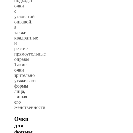
подходят
очки
с
угловатой
оправой,
а
также
квадратные
и
резкие
прямоугольные
оправы.
Такие
очки
зрительно
утяжеляют
формы
лица,
лишая
его
женственности.
Очки
для
формы