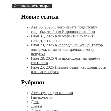
Новые статьи
Авг 06, 2026
С чего начать подготовку
свадьбы, чтобы всё прошло спокойно
Июл 31, 2026
Как эффективно лечить
гонартроз колена
Июл 29, 2026
Кислородный концентратор
для дома: когда лучше аренда, а когда
покупка
Июл 28, 2026
Что происходит на приёме
гнатолога
Июл 25, 2026
Нижнее бельё: необходимость
или часть образа
Рубрики
Аксессуары для женщин
Гинекология
Дети
Диеты
Дом и интерьер