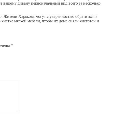
ёт вашему дивану первоначальный вид всего за несколько
о. Жители Харькова могут с уверенностью обратиться в
чистке мягкой мебели, чтобы их дома сияли чистотой и
мечены
*