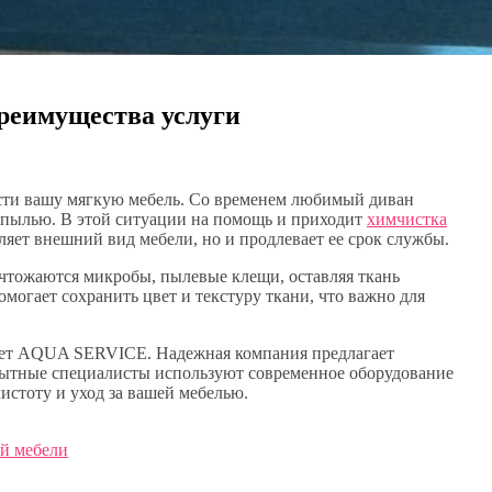
преимущества услуги
асти вашу мягкую мебель. Со временем любимый диван
и пылью. В этой ситуации на помощь и приходит
химчистка
ет внешний вид мебели, но и продлевает ее срок службы.
ичтожаются микробы, пылевые клещи, оставляя ткань
омогает сохранить цвет и текстуру ткани, что важно для
гает AQUA SERVICE. Надежная компания предлагает
пытные специалисты используют современное оборудование
истоту и уход за вашей мебелью.
ой мебели