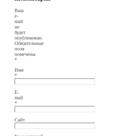
Ваш
e-
mail
не
будет
опубликован.
Обязательные
поля
помечены
*
Имя
*
E-
mail
*
Сайт