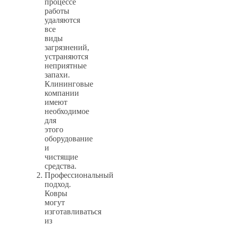
процессе
работы
удаляются
все
виды
загрязнений,
устраняются
неприятные
запахи.
Клининговые
компании
имеют
необходимое
для
этого
оборудование
и
чистящие
средства.
Профессиональный
подход.
Ковры
могут
изготавливаться
из