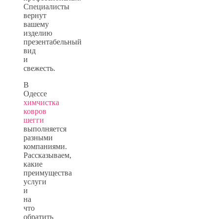
Специалисты
вернут
вашему
изделию
презентабельный
вид
и
свежесть.
В
Одессе
химчистка
ковров
шегги
выполняется
разными
компаниями.
Рассказываем,
какие
преимущества
услуги
и
на
что
обратить