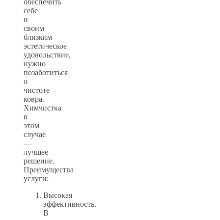
обеспечить
себе
и
своим
близким
эстетическое
удовольствие,
нужно
позаботиться
о
чистоте
ковра.
Химчистка
в
этом
случае
—
лучшее
решение.
Преимущества
услуги:
Высокая
эффективность.
В