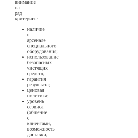
внимание
на
ряд
критериев:
наличие
в
арсенале
специального
оборудования;
использование
безопасных
чистящих
средств;
гарантия
результата;
ценовая
политика;
уровень
сервиса
(общение
с
клиентами,
возможность
доставки,