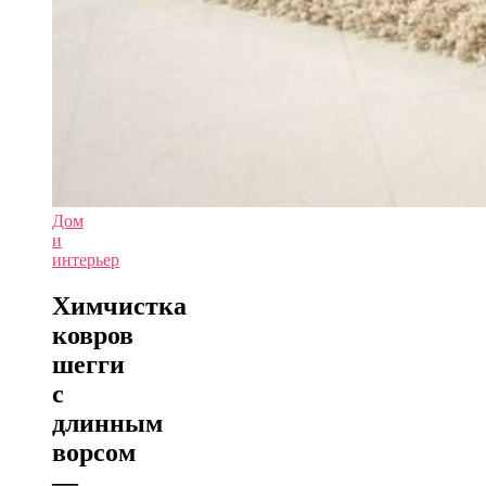
Дом
и
интерьер
Химчистка
ковров
шегги
с
длинным
ворсом
—