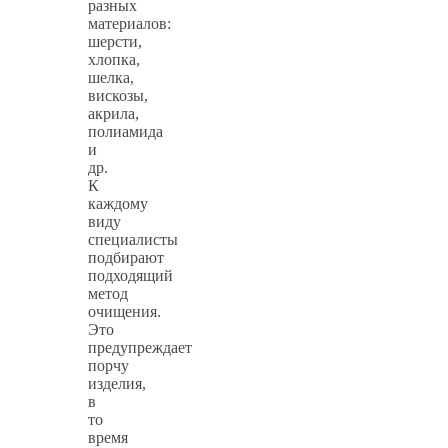
разных
материалов:
шерсти,
хлопка,
шелка,
вискозы,
акрила,
полиамида
и
др.
К
каждому
виду
специалисты
подбирают
подходящий
метод
очищения.
Это
предупреждает
порчу
изделия,
в
то
время