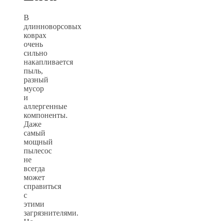
В
длинноворсовых
коврах
очень
сильно
накапливается
пыль,
разный
мусор
и
аллергенные
компоненты.
Даже
самый
мощный
пылесос
не
всегда
может
справиться
с
этими
загрязнителями.