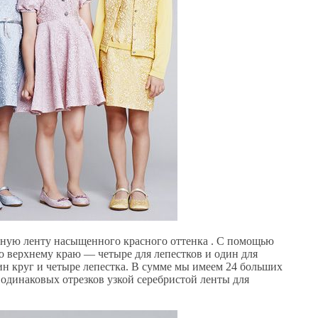
сную ленту насыщенного красного оттенка . С помощью
о верхнему краю — четыре для лепестков и один для
ин круг и четыре лепестка. В сумме мы имеем 24 больших
6 одинаковых отрезков узкой серебристой ленты для