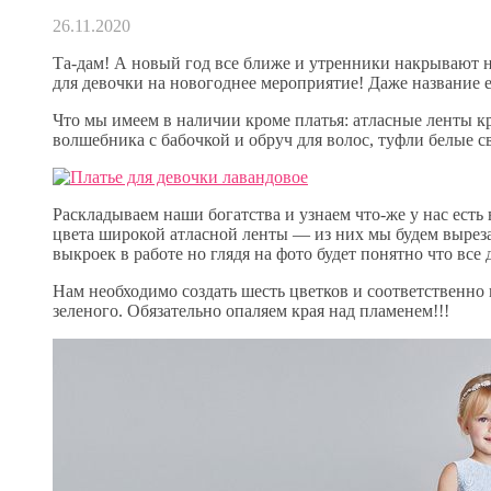
26.11.2020
Та-дам! А новый год все ближе и утренники накрывают н
для девочки на новогоднее мероприятие! Даже название 
Что мы имеем в наличии кроме платья: атласные ленты
волшебника с бабочкой и обруч для волос, туфли белые с
Раскладываем наши богатства и узнаем что-же у нас есть
цвета широкой атласной ленты — из них мы будем вырезат
выкроек в работе но глядя на фото будет понятно что все 
Нам необходимо создать шесть цветков и соответственно
зеленого. Обязательно опаляем края над пламенем!!!