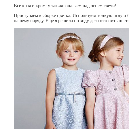
Все края и кромку так-же опаляем над огнем свечи!
Приступаем к сборке цветка. Используем тонкую иглу и 
нашему наряду. Еще я решила по ходу дела оттенить цве