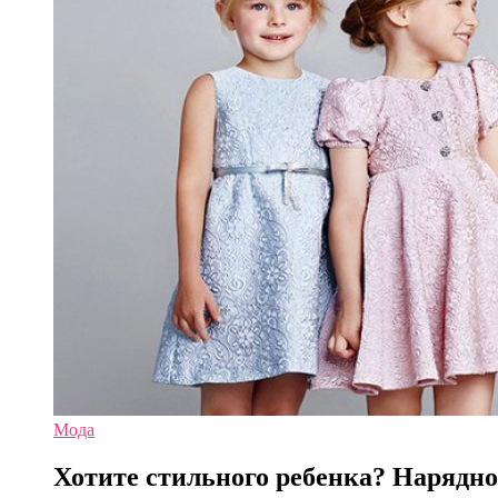
Мода
Хотите стильного ребенка? Нарядно