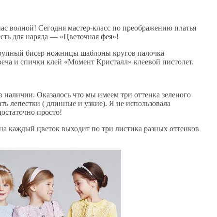
ас волной! Сегодня мастер-класс по преображению платья
есть для наряда — «Цветочная фея»!
 крупный бисер ножницы шаблоны кругов палочка
веча и спички клей «Момент Кристалл» клеевой пистолет.
 в наличии. Оказалось что мы имеем три оттенка зеленого
ь лепестки ( длинные и узкие). Я не использовала
достаточно просто!
 на каждый цветок выходит по три листика разных оттенков