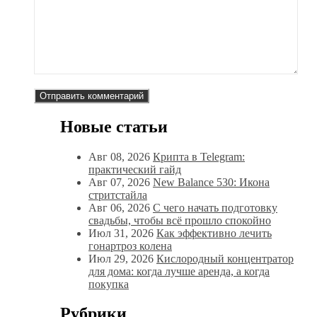
Новые статьи
Авг 08, 2026
Крипта в Telegram:
практический гайд
Авг 07, 2026
New Balance 530: Икона
стритстайла
Авг 06, 2026
С чего начать подготовку
свадьбы, чтобы всё прошло спокойно
Июл 31, 2026
Как эффективно лечить
гонартроз колена
Июл 29, 2026
Кислородный концентратор
для дома: когда лучше аренда, а когда
покупка
Рубрики