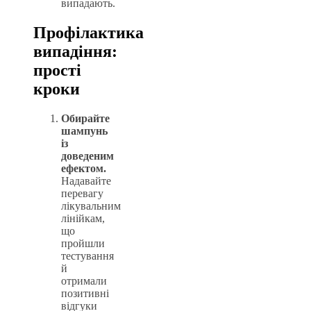
випадають.
Профілактика
випадіння:
прості
кроки
Обирайте
шампунь
із
доведеним
ефектом.
Надавайте
перевагу
лікувальним
лінійкам,
що
пройшли
тестування
й
отримали
позитивні
відгуки