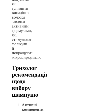
як
зупинити
випадіння
волосся
завдяки
активним
формулами,
які
стимулюють
фолікули
й
покращують
мікроциркуляцію.
Трихолог
рекомендації
щодо
вибору
шампуню
Активні
компоненти
.