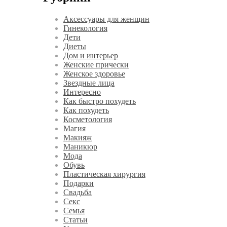
Аксессуары для женщин
Гинекология
Дети
Диеты
Дом и интерьер
Женские прически
Женское здоровье
Звездные лица
Интересно
Как быстро похудеть
Как похудеть
Косметология
Магия
Макияж
Маникюр
Мода
Обувь
Пластическая хирургия
Подарки
Свадьба
Секс
Семья
Статьи