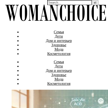
Семья
Дети
Дом и интерьер
Здоровье
Мода
Косметология
Семья
Дети
Дом и интерьер
Здоровье
Мода
Косметология