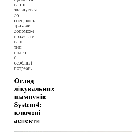
варто
звернутися
до
спеціаліста:
трихолог
допоможе
врахувати
ваш
тип
шкіри
й
особливі
потреби.
Огляд
лікувальних
шампунів
System4:
ключові
аспекти