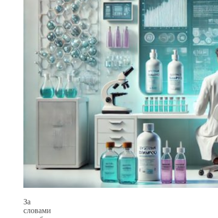
За
словами