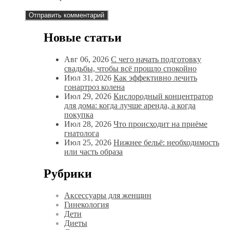
Новые статьи
Авг 06, 2026
С чего начать подготовку
свадьбы, чтобы всё прошло спокойно
Июл 31, 2026
Как эффективно лечить
гонартроз колена
Июл 29, 2026
Кислородный концентратор
для дома: когда лучше аренда, а когда
покупка
Июл 28, 2026
Что происходит на приёме
гнатолога
Июл 25, 2026
Нижнее бельё: необходимость
или часть образа
Рубрики
Аксессуары для женщин
Гинекология
Дети
Диеты