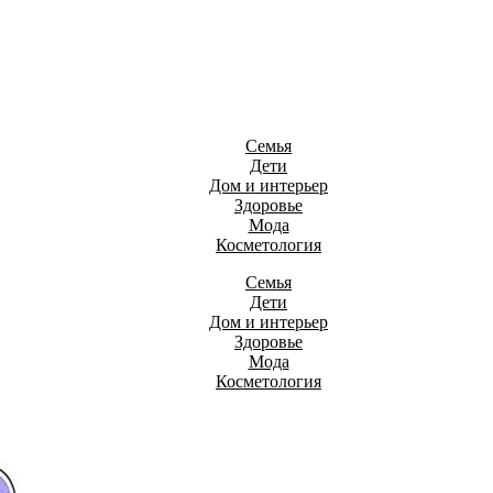
Семья
Дети
Дом и интерьер
Здоровье
Мода
Косметология
Семья
Дети
Дом и интерьер
Здоровье
Мода
Косметология