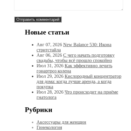
Новые статьи
Авг 07, 2026
New Balance 530: Икона
стритстайла
Авг 06, 2026
С чего начать подготовку
свадьбы, чтобы всё прошло спокойно
Июл 31, 2026
Как эффективно лечить
гонартроз колена
Июл 29, 2026
Кислородный концентратор
для дома: когда лучше аренда, а когда
покупка
Июл 28, 2026
Что происходит на приёме
гнатолога
Рубрики
Аксессуары для женщин
Гинекология