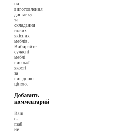
на
виготовлення,
доставку
та
складання
нових
якісних
меблів.
Вибирайте
сучасні
меблі
високої
якості
за
вигідною
ціною.
Добавить
комментарий
Ваш
e-
mail
не