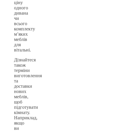
ціну
одного
дивана
чи
всього
комплекту
м’яких
меблів
для
вітальні.
Дізнайтеся
також
терміни
виготовлення
та
доставки
нових
меблів,
щоб
підготувати
кімнату.
Наприклад,
якщо
ви