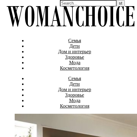
Семья
Дети
Дом и интерьер
Здоровье
Мода
Косметология
Семья
Дети
Дом и интерьер
Здоровье
Мода
Косметология