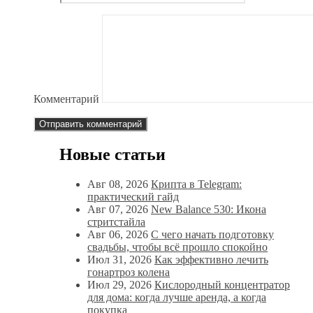
Комментарий
Новые статьи
Авг 08, 2026
Крипта в Telegram:
практический гайд
Авг 07, 2026
New Balance 530: Икона
стритстайла
Авг 06, 2026
С чего начать подготовку
свадьбы, чтобы всё прошло спокойно
Июл 31, 2026
Как эффективно лечить
гонартроз колена
Июл 29, 2026
Кислородный концентратор
для дома: когда лучше аренда, а когда
покупка