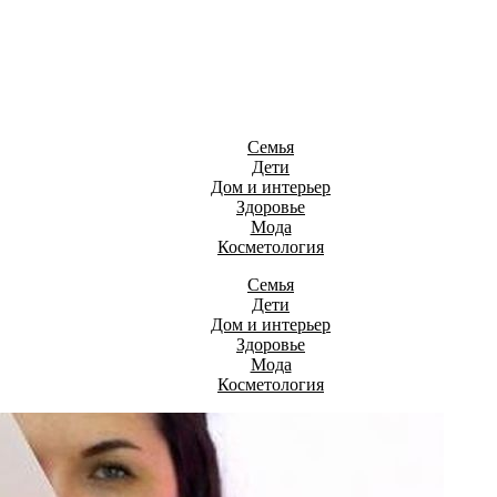
Семья
Дети
Дом и интерьер
Здоровье
Мода
Косметология
Семья
Дети
Дом и интерьер
Здоровье
Мода
Косметология