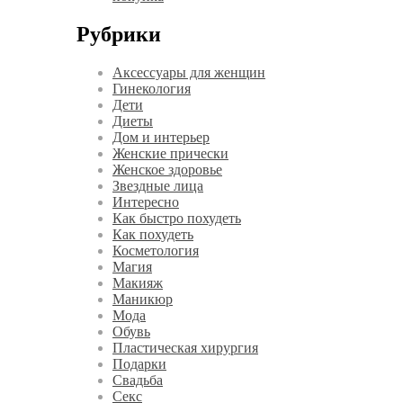
Рубрики
Аксессуары для женщин
Гинекология
Дети
Диеты
Дом и интерьер
Женские прически
Женское здоровье
Звездные лица
Интересно
Как быстро похудеть
Как похудеть
Косметология
Магия
Макияж
Маникюр
Мода
Обувь
Пластическая хирургия
Подарки
Свадьба
Секс