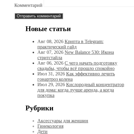
Комментарий
Новые статьи
Авг 08, 2026
Крипта в Telegram:
практический гайд
Авг 07, 2026
New Balance 530: Икона
стритстайла
Авг 06, 2026
С чего начать подготовку
свадьбы, чтобы всё прошло спокойно
Июл 31, 2026
Как эффективно лечить
гонартроз колена
Июл 29, 2026
Кислородный концентратор
для дома: когда лучше аренда, а когда
покупка
Рубрики
Аксессуары для женщин
Гинекология
Дети