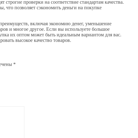
ят строгие проверки на соответствие стандартам качества.
ы, что позволяет сэкономить деньги на покупке
 преимуществ, включая экономию денег, уменьшение
варов и многое другое. Если вы используете большое
упка их оптом может быть идеальным вариантом для вас.
ровать высокое качество товаров.
мечены
*