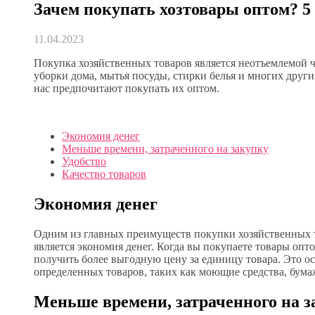
Зачем покупать хозтовары оптом? 
11.04.2023
Покупка хозяйственных товаров является неотъемлемой 
уборки дома, мытья посуды, стирки белья и многих других
нас предпочитают покупать их оптом.
Экономия денег
Меньше времени, затраченного на закупку
Удобство
Качество товаров
Экономия денег
Одним из главных преимуществ покупки хозяйственных 
является экономия денег. Когда вы покупаете товары опто
получить более выгодную цену за единицу товара. Это о
определенных товаров, таких как моющие средства, бума
Меньше времени, затраченного на з