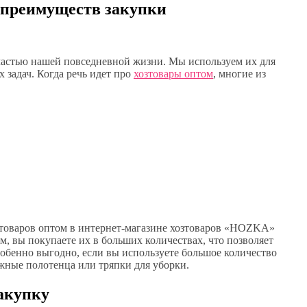
5 преимуществ закупки
частью нашей повседневной жизни. Мы используем их для
 задач. Когда речь идет про
хозтовары оптом
, многие из
товаров оптом в интернет-магазине хозтоваров «HOZKA»
м, вы покупаете их в больших количествах, что позволяет
собенно выгодно, если вы используете большое количество
жные полотенца или тряпки для уборки.
акупку