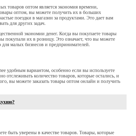
х товаров оптом является экономия времени,
товары оптом, вы можете получить их в больших
 частые поездки в магазин за продуктами. Это дает вам
ать для других задач.
щественной экономии денег. Когда вы покупаете товары
вы покупали их в розницу. Это означает, что вы можете
о для малых бизнесов и предпринимателей.
лее удобным вариантом, особенно если вы используете
но отслеживать количество товаров, которые остались, и
того, вы можете заказать товары оптом онлайн и получить
 кухню?
те быть уверены в качестве товаров. Товары, которые