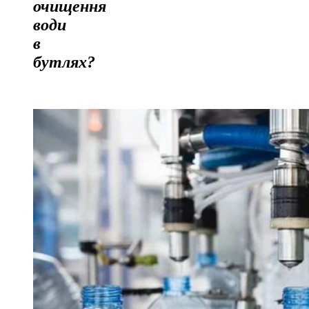
очищення
води
в
бутлях?