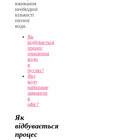
вживання
необхідної
кількості
питної
води.
Як
відбувається
процес
очищення
води
в
бутлях?
Яку
воду
найкраще
замовити
в
офіс?
Як
відбувається
процес