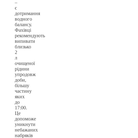
–
є
дотримання
водного
балансу.
Фахівці
рекомендують
випивати
близько
2
л
очищеної
рідини
упродовж
доби,
більшу
частину
яких
до
17:00.
Це
допоможе
уникнути
небажаних
набряків