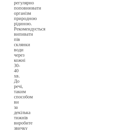
регулярно
поповнювати
організм
природною
рідиною.
Рекомендується
випивати
пів
склянки
води
через
кожні
30-
40
хв.
До
речі,
таким
способом
ви
за
декілька
тижнів
виробите
звичку