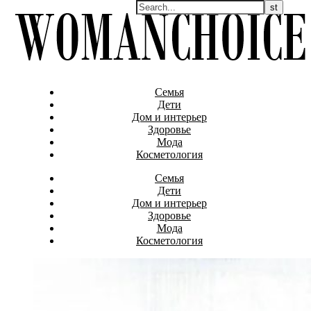
Семья
Дети
Дом и интерьер
Здоровье
Мода
Косметология
Семья
Дети
Дом и интерьер
Здоровье
Мода
Косметология