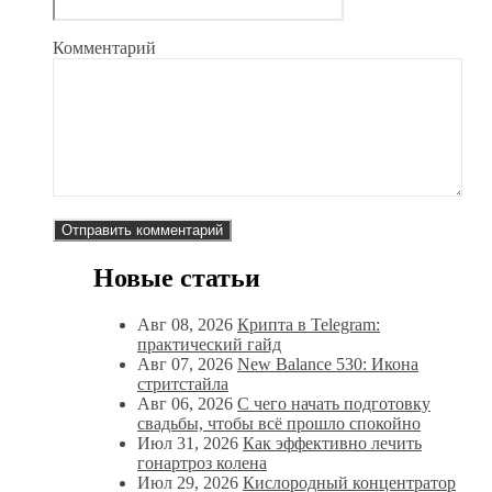
Комментарий
Новые статьи
Авг 08, 2026
Крипта в Telegram:
практический гайд
Авг 07, 2026
New Balance 530: Икона
стритстайла
Авг 06, 2026
С чего начать подготовку
свадьбы, чтобы всё прошло спокойно
Июл 31, 2026
Как эффективно лечить
гонартроз колена
Июл 29, 2026
Кислородный концентратор