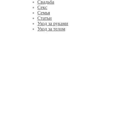
Свадьба
Секс
Семья
Статьи
Уход за руками
Уход за телом