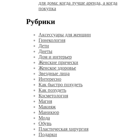
для дома: когда лучше аренда, а когда
покупка
Рубрики
Аксессуары для женщин
Гинекология
Дети
Диеты
Дом и интерьер
Женские прически
Женское здоровье
Звездные лица
Интересно
Как быстро похудеть
Как похудеть
Косметология
Магия
Макияж
Маникюр
Мода
Обувь
Пластическая хирургия
Подарки